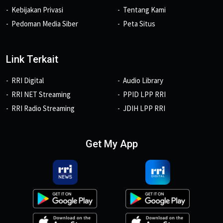
Kebijakan Privasi
Tentang Kami
Pedoman Media Siber
Peta Situs
Link Terkait
RRI Digital
Audio Library
RRI NET Streaming
PPID LPP RRI
RRI Radio Streaming
JDIH LPP RRI
Get My App