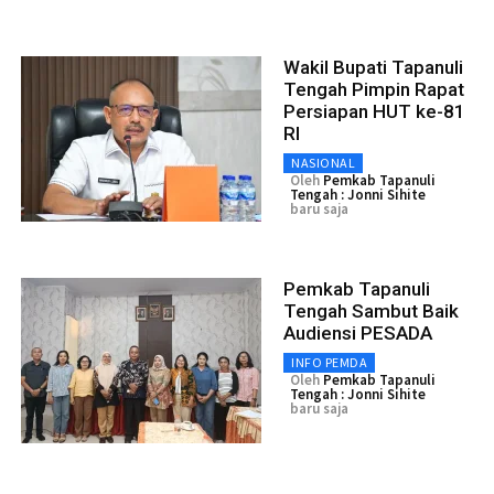
Wakil Bupati Tapanuli
Tengah Pimpin Rapat
Persiapan HUT ke-81
RI
NASIONAL
Oleh
Pemkab Tapanuli
Tengah : Jonni Sihite
baru saja
Pemkab Tapanuli
Tengah Sambut Baik
Audiensi PESADA
INFO PEMDA
Oleh
Pemkab Tapanuli
Tengah : Jonni Sihite
baru saja