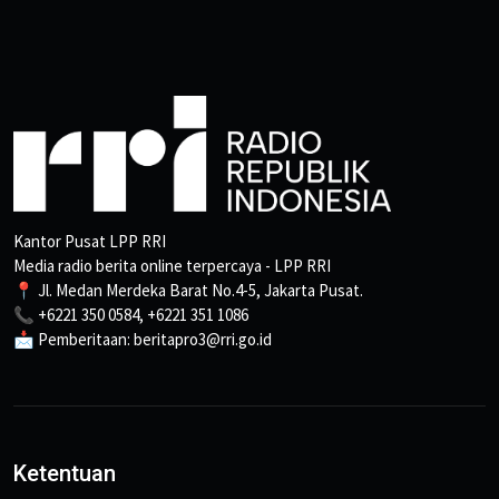
Kantor Pusat LPP RRI
Media radio berita online terpercaya - LPP RRI
📍 Jl. Medan Merdeka Barat No.4-5, Jakarta Pusat.
📞 +6221 350 0584, +6221 351 1086
📩 Pemberitaan: beritapro3@rri.go.id
Ketentuan