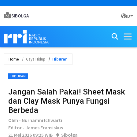
SIBOLGA
ID
Home
Gaya Hidup
Hiburan
HIBURAN
Jangan Salah Pakai! Sheet Mask
dan Clay Mask Punya Fungsi
Berbeda
Oleh - Nurhamni Ichwarti
Editor - James Fransiskus
21 Mei 2026 09:25 WIB
Sibolga