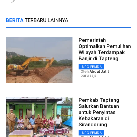
BERITA
TERBARU LAINNYA
Pemerintah
Optimalkan Pemulihan
Wilayah Terdampak
Banjir di Tapteng
INFO PEMDA
Oleh
Abdul Jalil
baru saja
Pemkab Tapteng
Salurkan Bantuan
untuk Penyintas
Kebakaran di
Sirandorung
INFO PEMDA