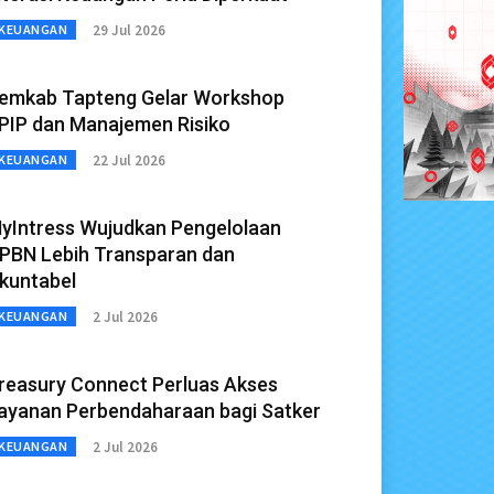
29 Jul 2026
KEUANGAN
emkab Tapteng Gelar Workshop
PIP dan Manajemen Risiko
22 Jul 2026
KEUANGAN
yIntress Wujudkan Pengelolaan
PBN Lebih Transparan dan
kuntabel
2 Jul 2026
KEUANGAN
reasury Connect Perluas Akses
ayanan Perbendaharaan bagi Satker
2 Jul 2026
KEUANGAN