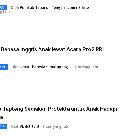
Oleh
Pemkab Tapanuli Tengah : Jonni Sihite
AN
g lalu
 Bahasa Inggris Anak lewat Acara Pro2 RRI
Oleh
Anna Theresia Simatupang
1 jam yang lalu
AIN
 Tapteng Sediakan Protekta untuk Anak Hadapi
a
Oleh
Abdul Jalil
3 jam yang lalu
MDA