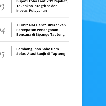
Bupati Toba Lantik 39 Pejabat,
03
Tekankan Integritas dan
Inovasi Pelayanan
11 Unit Alat Berat Dikerahkan
04
Percepatan Penanganan
Bencana di Sipange Tapteng
Pembangunan Sabo Dam
05
Solusi Atasi Banjir di Tapteng