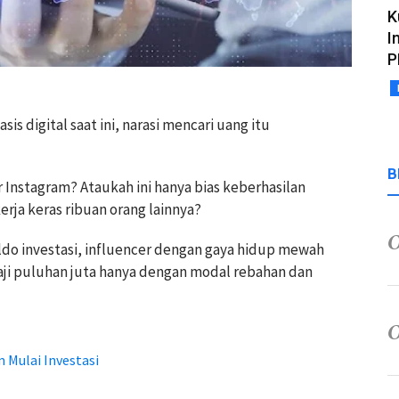
K
I
P
is digital saat ini, narasi mencari uang itu
B
r Instagram? Ataukah ini hanya bias keberhasilan
erja keras ribuan orang lainnya?
do investasi, influencer dengan gaya hidup mewah
 gaji puluhan juta hanya dengan modal rebahan dan
 Mulai Investasi