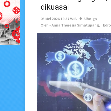
dikuasai
05 Mei 2026 19:57 WIB
Sibolga
Oleh - Anna Theresia Simatupang,
Edit