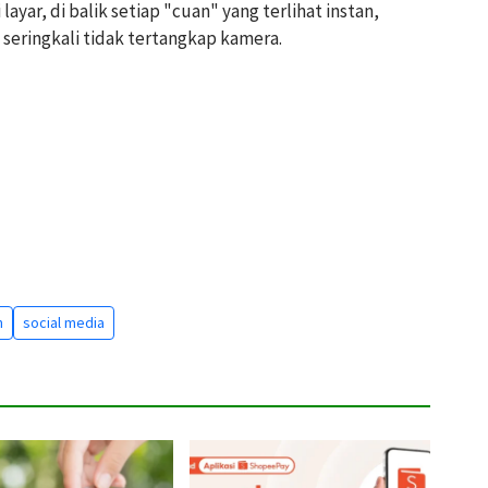
ayar, di balik setiap "cuan" yang terlihat instan,
g seringkali tidak tertangkap kamera.
n
social media