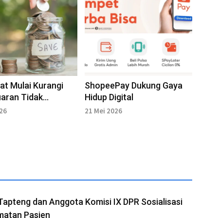
t Mulai Kurangi
ShopeePay Dukung Gaya
aran Tidak
Hidup Digital
ak
026
21 Mei 2026
Tapteng dan Anggota Komisi IX DPR Sosialisasi
matan Pasien