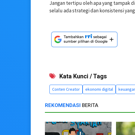
Jangan tertipu oleh apa yang tampak di l
selalu ada strategi dan konsistensi yan
Kata Kunci / Tags
Conten Creator
ekonomi digital
keuanga
REKOMENDASI
BERITA