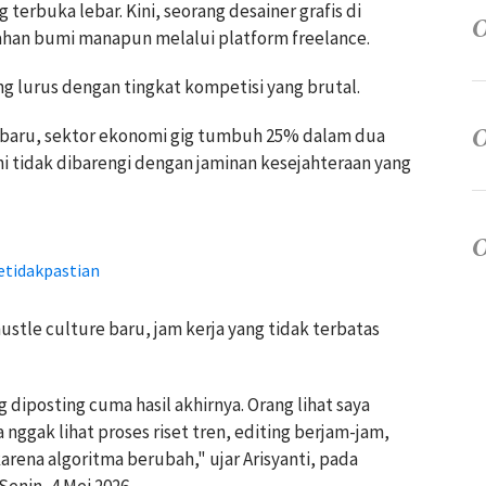
erbuka lebar. Kini, seorang desainer grafis di
lahan bumi manapun melalui platform freelance.
 lurus dengan tingkat kompetisi yang brutal.
rbaru, sektor ekonomi gig tumbuh 25% dalam dua
i tidak dibarengi dengan jaminan kesejahteraan yang
etidakpastian
ustle culture baru, jam kerja yang tidak terbatas
diposting cuma hasil akhirnya. Orang lihat saya
nggak lihat proses riset tren, editing berjam-jam,
rena algoritma berubah," ujar Arisyanti, pada