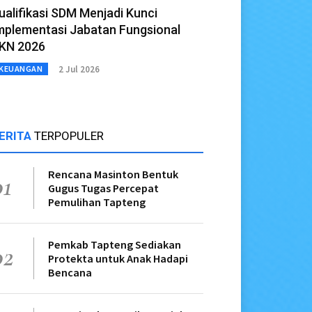
ualifikasi SDM Menjadi Kunci
mplementasi Jabatan Fungsional
KN 2026
2 Jul 2026
KEUANGAN
ERITA
TERPOPULER
Rencana Masinton Bentuk
01
Gugus Tugas Percepat
Pemulihan Tapteng
Pemkab Tapteng Sediakan
02
Protekta untuk Anak Hadapi
Bencana