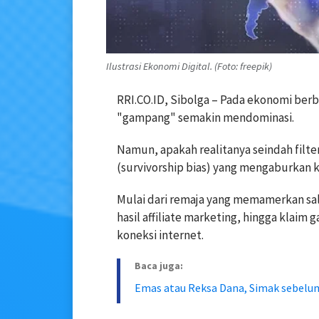
Ilustrasi Ekonomi Digital. (Foto: freepik)
RRI.CO.ID, Sibolga – Pada ekonomi berbas
"gampang" semakin mendominasi.
Namun, apakah realitanya seindah filte
(survivorship bias) yang mengaburkan k
Mulai dari remaja yang memamerkan sal
hasil affiliate marketing, hingga klaim
koneksi internet.
Baca juga:
Emas atau Reksa Dana, Simak sebelum