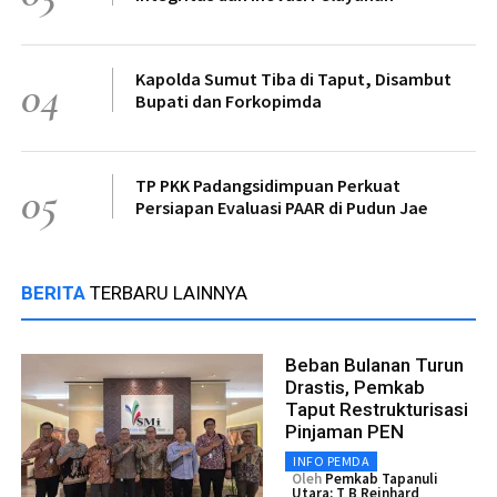
Kapolda Sumut Tiba di Taput, Disambut
04
Bupati dan Forkopimda
TP PKK Padangsidimpuan Perkuat
05
Persiapan Evaluasi PAAR di Pudun Jae
BERITA
TERBARU LAINNYA
Beban Bulanan Turun
Drastis, Pemkab
Taput Restrukturisasi
Pinjaman PEN
INFO PEMDA
Oleh
Pemkab Tapanuli
Utara: T B Reinhard