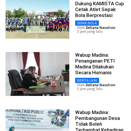
Dukung KAMISTA Cup
Cetak Atlet Sepak
Bola Berprestasi
SEPAK BOLA
Oleh
Deliana Nasution
3 jam yang lalu
Wabup Madina:
Penanganan PETI
Madina Dilakukan
Secara Humanis
BERITA LAIN
Oleh
Deliana Nasution
3 jam yang lalu
Wabup Madina:
Pembangunan Desa
Tidak Boleh
Terhambat Kehadiran