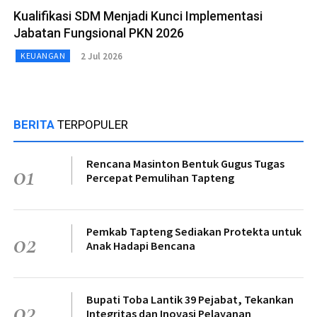
Kualifikasi SDM Menjadi Kunci Implementasi
Jabatan Fungsional PKN 2026
2 Jul 2026
KEUANGAN
BERITA
TERPOPULER
Rencana Masinton Bentuk Gugus Tugas
01
Percepat Pemulihan Tapteng
Pemkab Tapteng Sediakan Protekta untuk
02
Anak Hadapi Bencana
Bupati Toba Lantik 39 Pejabat, Tekankan
03
Integritas dan Inovasi Pelayanan