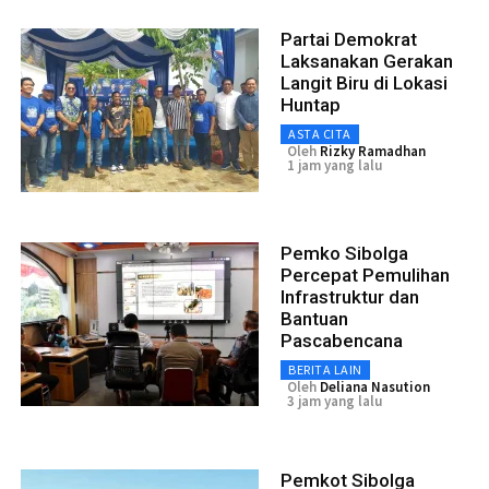
Partai Demokrat
Laksanakan Gerakan
Langit Biru di Lokasi
Huntap
ASTA CITA
Oleh
Rizky Ramadhan
1 jam yang lalu
Pemko Sibolga
Percepat Pemulihan
Infrastruktur dan
Bantuan
Pascabencana
BERITA LAIN
Oleh
Deliana Nasution
3 jam yang lalu
Pemkot Sibolga