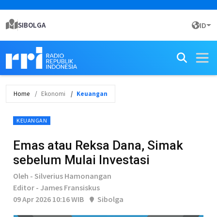
SIBOLGA
ID
Home
Ekonomi
Keuangan
KEUANGAN
Emas atau Reksa Dana, Simak
sebelum Mulai Investasi
Oleh - Silverius Hamonangan
Editor - James Fransiskus
09 Apr 2026 10:16 WIB
Sibolga