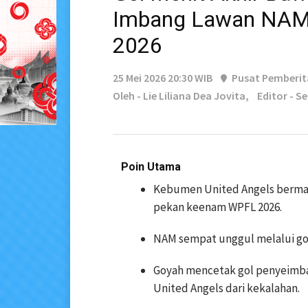
Imbang Lawan NAM
2026
25 Mei 2026 20:30 WIB
Pusat Pemberi
Oleh - Lie Liliana Dea Jovita,
Editor - S
Poin Utama
Kebumen United Angels berma
pekan keenam WPFL 2026.
NAM sempat unggul melalui gol 
Goyah mencetak gol penyeimb
United Angels dari kekalahan.