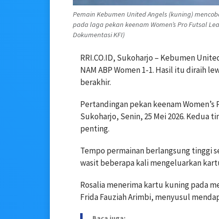
Pemain Kebumen United Angels (kuning) mencob
pada laga pekan keenam Women’s Pro Futsal Leagu
Dokumentasi KFI)
RRI.CO.ID, Sukoharjo – Kebumen United
NAM ABP Women 1-1. Hasil itu diraih le
berakhir.
Pertandingan pekan keenam Women’s Pr
Sukoharjo, Senin, 25 Mei 2026. Kedua t
penting.
Tempo permainan berlangsung tinggi s
wasit beberapa kali mengeluarkan kart
Rosalia menerima kartu kuning pada m
Frida Fauziah Arimbi, menyusul mendap
Baca juga: