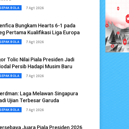
7 Agt 2026
SEPAK BOLA
enfica Bungkam Hearts 6-1 pada
eg Pertama Kualifikasi Liga Europa
7 Agt 2026
SEPAK BOLA
gor Tolic Nilai Piala Presiden Jadi
odal Persib Hadapi Musim Baru
7 Agt 2026
SEPAK BOLA
erdman: Laga Melawan Singapura
adi Ujian Terbesar Garuda
7 Agt 2026
SEPAK BOLA
ersebaya Juara Piala Presiden 2026