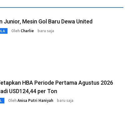
n Junior, Mesin Gol Baru Dewa United
Oleh
Charlie
baru saja
OLA
etapkan HBA Periode Pertama Agustus 2026
adi USD124,44 per Ton
Oleh
Anisa Putri Haniyah
baru saja
L