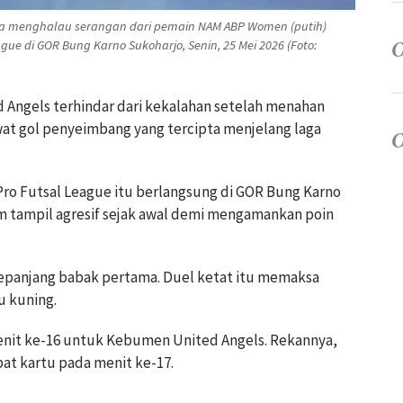
a menghalau serangan dari pemain NAM ABP Women (putih)
e di GOR Bung Karno Sukoharjo, Senin, 25 Mei 2026 (Foto:
 Angels terhindar dari kekalahan setelah menahan
wat gol penyeimbang yang tercipta menjelang laga
o Futsal League itu berlangsung di GOR Bung Karno
im tampil agresif sejak awal demi mengamankan poin
epanjang babak pertama. Duel ketat itu memaksa
u kuning.
enit ke-16 untuk Kebumen United Angels. Rekannya,
at kartu pada menit ke-17.