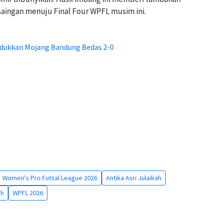
saingan menuju Final Four WPFL musim ini.
ndukkan Mojang Bandung Bedas 2-0
Women's Pro Futsal League 2026
Antika Asri Julaikah
ah
WPFL 2026