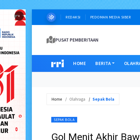
×
REDAKSI
PEDOMAN MEDIA SIBER
PUSAT PEMBERITAAN
HOME
BERITA
OLAHR
Home
Olahraga
Sepak Bola
SEPAK BOLA
Gol Menit Akhir Ba