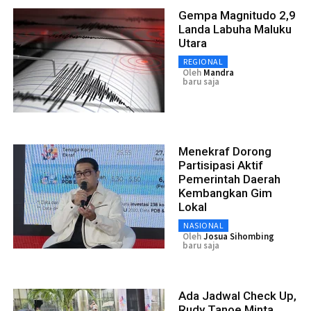
Gempa Magnitudo 2,9
Landa Labuha Maluku
Utara
REGIONAL
Oleh
Mandra
baru saja
Menekraf Dorong
Partisipasi Aktif
Pemerintah Daerah
Kembangkan Gim
Lokal
NASIONAL
Oleh
Josua Sihombing
baru saja
Ada Jadwal Check Up,
Rudy Tanoe Minta