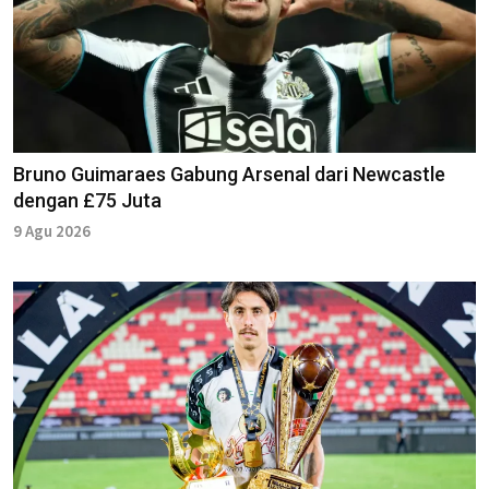
Bruno Guimaraes Gabung Arsenal dari Newcastle
dengan £75 Juta
9 Agu 2026