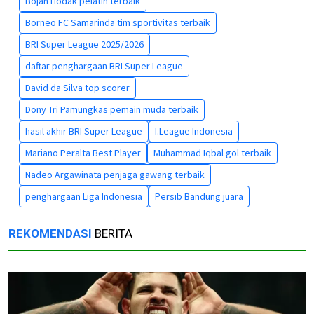
Bojan Hodak pelatih terbaik
Borneo FC Samarinda tim sportivitas terbaik
BRI Super League 2025/2026
daftar penghargaan BRI Super League
David da Silva top scorer
Dony Tri Pamungkas pemain muda terbaik
hasil akhir BRI Super League
I.League Indonesia
Mariano Peralta Best Player
Muhammad Iqbal gol terbaik
Nadeo Argawinata penjaga gawang terbaik
penghargaan Liga Indonesia
Persib Bandung juara
REKOMENDASI
BERITA