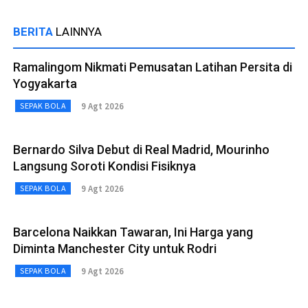
BERITA
LAINNYA
Ramalingom Nikmati Pemusatan Latihan Persita di
Yogyakarta
9 Agt 2026
SEPAK BOLA
Bernardo Silva Debut di Real Madrid, Mourinho
Langsung Soroti Kondisi Fisiknya
9 Agt 2026
SEPAK BOLA
Barcelona Naikkan Tawaran, Ini Harga yang
Diminta Manchester City untuk Rodri
9 Agt 2026
SEPAK BOLA