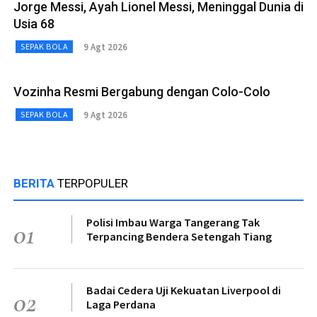
Jorge Messi, Ayah Lionel Messi, Meninggal Dunia di
Usia 68
9 Agt 2026
SEPAK BOLA
Vozinha Resmi Bergabung dengan Colo-Colo
9 Agt 2026
SEPAK BOLA
BERITA
TERPOPULER
Polisi Imbau Warga Tangerang Tak
01
Terpancing Bendera Setengah Tiang
Badai Cedera Uji Kekuatan Liverpool di
02
Laga Perdana