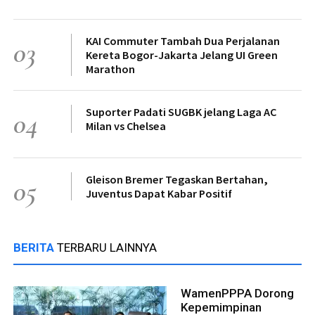
KAI Commuter Tambah Dua Perjalanan
03
Kereta Bogor-Jakarta Jelang UI Green
Marathon
Suporter Padati SUGBK jelang Laga AC
04
Milan vs Chelsea
Gleison Bremer Tegaskan Bertahan,
05
Juventus Dapat Kabar Positif
BERITA
TERBARU LAINNYA
WamenPPPA Dorong
Kepemimpinan