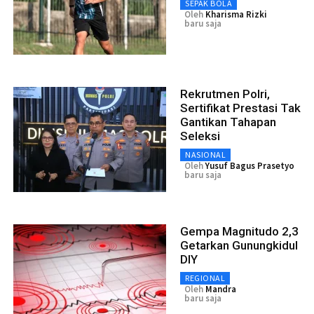
SEPAK BOLA
Oleh
Kharisma Rizki
baru saja
Rekrutmen Polri,
Sertifikat Prestasi Tak
Gantikan Tahapan
Seleksi
NASIONAL
Oleh
Yusuf Bagus Prasetyo
baru saja
Gempa Magnitudo 2,3
Getarkan Gunungkidul
DIY
REGIONAL
Oleh
Mandra
baru saja