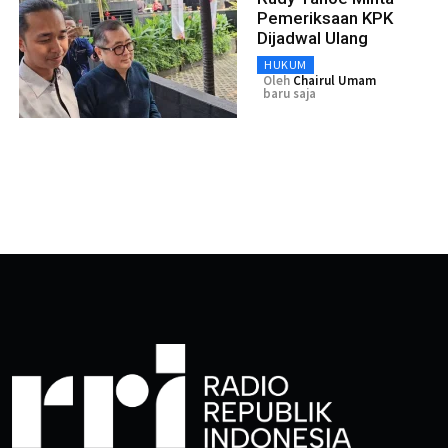
Pemeriksaan KPK
Dijadwal Ulang
HUKUM
Oleh
Chairul Umam
baru saja