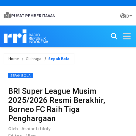
PUSAT PEMBERITAAAN
ID
Home
Olahraga
Sepak Bola
SEPAK BOLA
BRI Super League Musim
2025/2026 Resmi Berakhir,
Borneo FC Raih Tiga
Penghargaan
Oleh - Asniar Litiloly
Editor - Allan