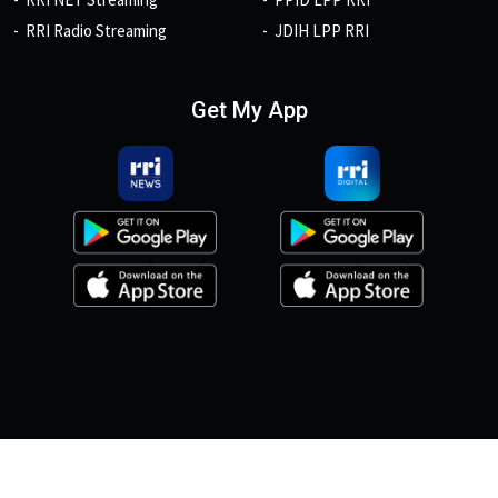
RRI Radio Streaming
JDIH LPP RRI
Get My App
© 2026, Copyright RRI.co.id.