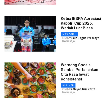
Ketua IESPA Apresiasi
Kapolri Cup 2026,
Wadah Luar Biasa
NASIONAL
Oleh
Yusuf Bagus Prasetyo
baru saja
Waroeng Spesial
Sambal Pertahankan
Cita Rasa lewat
Konsistensi
KULINER
Oleh
Fathiyah Nur Zalfa
baru saja