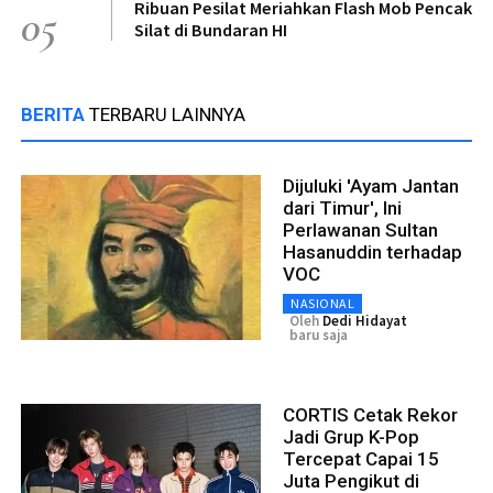
Ribuan Pesilat Meriahkan Flash Mob Pencak
05
Silat di Bundaran HI
BERITA
TERBARU LAINNYA
Dijuluki 'Ayam Jantan
dari Timur', Ini
Perlawanan Sultan
Hasanuddin terhadap
VOC
NASIONAL
Oleh
Dedi Hidayat
baru saja
CORTIS Cetak Rekor
Jadi Grup K-Pop
Tercepat Capai 15
Juta Pengikut di