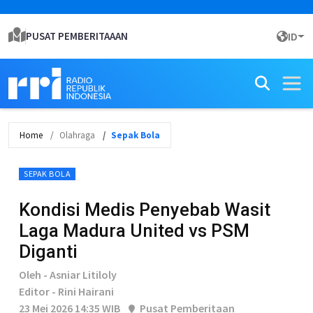
PUSAT PEMBERITAAAN
ID
Home
Olahraga
Sepak Bola
SEPAK BOLA
Kondisi Medis Penyebab Wasit
Laga Madura United vs PSM
Diganti
Oleh - Asniar Litiloly
Editor - Rini Hairani
23 Mei 2026 14:35 WIB
Pusat Pemberitaan