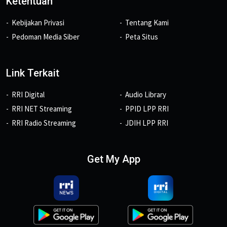
Ketentuan
Kebijakan Privasi
Tentang Kami
Pedoman Media Siber
Peta Situs
Link Terkait
RRI Digital
Audio Library
RRI NET Streaming
PPID LPP RRI
RRI Radio Streaming
JDIH LPP RRI
Get My App