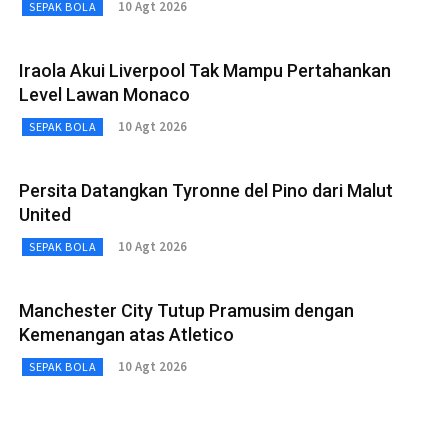
10 Agt 2026
SEPAK BOLA
Iraola Akui Liverpool Tak Mampu Pertahankan
Level Lawan Monaco
10 Agt 2026
SEPAK BOLA
Persita Datangkan Tyronne del Pino dari Malut
United
10 Agt 2026
SEPAK BOLA
Manchester City Tutup Pramusim dengan
Kemenangan atas Atletico
10 Agt 2026
SEPAK BOLA