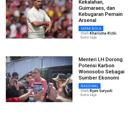
Kekalahan,
Guimaraes, dan
Kebugaran Pemain
Arsenal
SEPAK BOLA
Oleh
Kharisma Rizki
baru saja
Menteri LH Dorong
Potensi Karbon
Wonosobo Sebagai
Sumber Ekonomi
NASIONAL
Oleh
Ryan Suryadi
baru saja