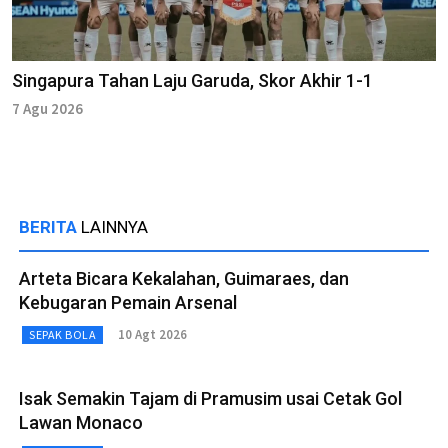
Singapura Tahan Laju Garuda, Skor Akhir 1-1
7 Agu 2026
BERITA
LAINNYA
Arteta Bicara Kekalahan, Guimaraes, dan
Kebugaran Pemain Arsenal
10 Agt 2026
SEPAK BOLA
Isak Semakin Tajam di Pramusim usai Cetak Gol
Lawan Monaco