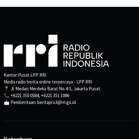
Kantor Pusat LPP RRI
Media radio berita online terpercaya - LPP RRI
📍 Jl. Medan Merdeka Barat No.4-5, Jakarta Pusat.
📞 +6221 350 0584, +6221 351 1086
📩 Pemberitaan: beritapro3@rri.go.id