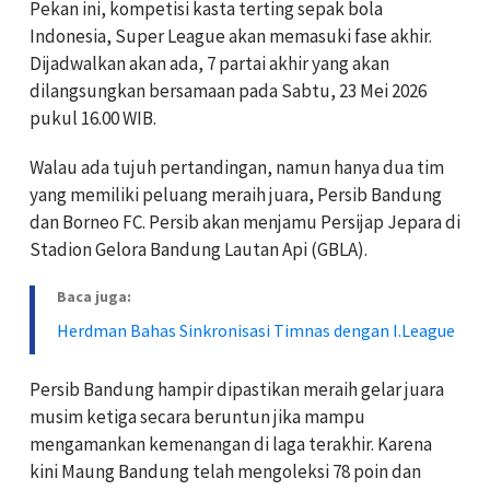
Pekan ini, kompetisi kasta terting sepak bola
Indonesia, Super League akan memasuki fase akhir.
Dijadwalkan akan ada, 7 partai akhir yang akan
dilangsungkan bersamaan pada Sabtu, 23 Mei 2026
pukul 16.00 WIB.
Walau ada tujuh pertandingan, namun hanya dua tim
yang memiliki peluang meraih juara, Persib Bandung
dan Borneo FC. Persib akan menjamu Persijap Jepara di
Stadion Gelora Bandung Lautan Api (GBLA).
Baca juga:
Herdman Bahas Sinkronisasi Timnas dengan I.League
Persib Bandung hampir dipastikan meraih gelar juara
musim ketiga secara beruntun jika mampu
mengamankan kemenangan di laga terakhir. Karena
kini Maung Bandung telah mengoleksi 78 poin dan