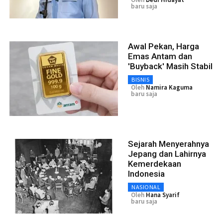
baru saja
Awal Pekan, Harga
Emas Antam dan
'Buyback' Masih Stabil
BISNIS
Oleh
Namira Kaguma
baru saja
Sejarah Menyerahnya
Jepang dan Lahirnya
Kemerdekaan
Indonesia
NASIONAL
Oleh
Hana Syarif
baru saja