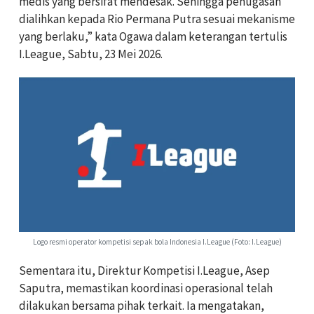
medis yang bersifat mendesak. Sehingga penugasan
dialihkan kepada Rio Permana Putra sesuai mekanisme
yang berlaku,” kata Ogawa dalam keterangan tertulis
I.League, Sabtu, 23 Mei 2026.
Logo resmi operator kompetisi sepak bola Indonesia I.League (Foto: I.League)
Sementara itu, Direktur Kompetisi I.League, Asep
Saputra, memastikan koordinasi operasional telah
dilakukan bersama pihak terkait. Ia mengatakan,