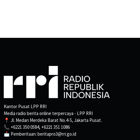
Kantor Pusat LPP RRI
Media radio berita online terpercaya - LPP RRI
📍 Jl. Medan Merdeka Barat No.4-5, Jakarta Pusat.
📞 +6221 350 0584, +6221 351 1086
📩 Pemberitaan: beritapro3@rri.go.id