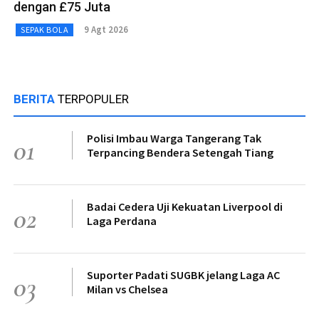
dengan £75 Juta
9 Agt 2026
SEPAK BOLA
BERITA
TERPOPULER
Polisi Imbau Warga Tangerang Tak
01
Terpancing Bendera Setengah Tiang
Badai Cedera Uji Kekuatan Liverpool di
02
Laga Perdana
Suporter Padati SUGBK jelang Laga AC
03
Milan vs Chelsea