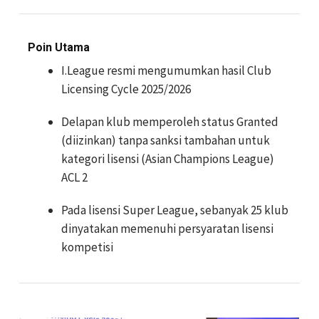
Poin Utama
I.League resmi mengumumkan hasil Club
Licensing Cycle 2025/2026
Delapan klub memperoleh status Granted
(diizinkan) tanpa sanksi tambahan untuk
kategori lisensi (Asian Champions League)
ACL 2
Pada lisensi Super League, sebanyak 25 klub
dinyatakan memenuhi persyaratan lisensi
kompetisi