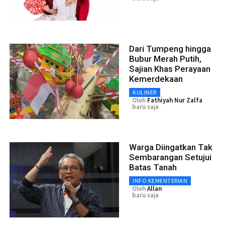
Dari Tumpeng hingga
Bubur Merah Putih,
Sajian Khas Perayaan
Kemerdekaan
KULINER
Oleh
Fathiyah Nur Zalfa
baru saja
Warga Diingatkan Tak
Sembarangan Setujui
Batas Tanah
INFO KEMENTERIAN
Oleh
Allan
baru saja