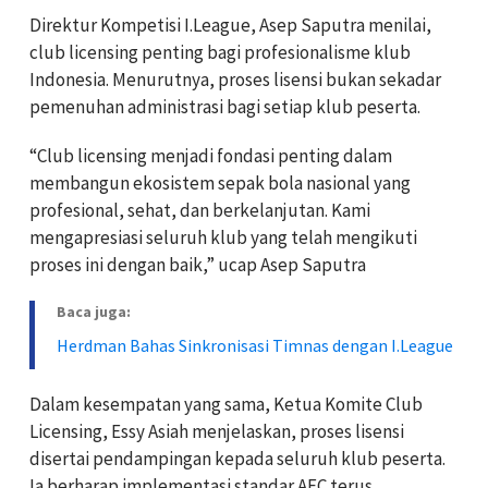
Direktur Kompetisi I.League, Asep Saputra menilai,
club licensing penting bagi profesionalisme klub
Indonesia. Menurutnya, proses lisensi bukan sekadar
pemenuhan administrasi bagi setiap klub peserta.
“Club licensing menjadi fondasi penting dalam
membangun ekosistem sepak bola nasional yang
profesional, sehat, dan berkelanjutan. Kami
mengapresiasi seluruh klub yang telah mengikuti
proses ini dengan baik,” ucap Asep Saputra
Baca juga:
Herdman Bahas Sinkronisasi Timnas dengan I.League
Dalam kesempatan yang sama, Ketua Komite Club
Licensing, Essy Asiah menjelaskan, proses lisensi
disertai pendampingan kepada seluruh klub peserta.
Ia berharap implementasi standar AFC terus