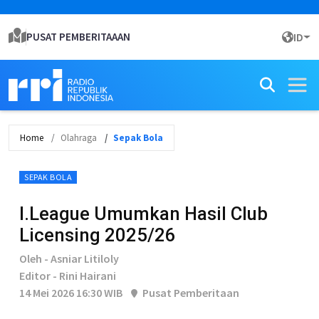
PUSAT PEMBERITAAAN
ID
Home
Olahraga
Sepak Bola
SEPAK BOLA
I.League Umumkan Hasil Club
Licensing 2025/26
Oleh - Asniar Litiloly
Editor - Rini Hairani
14 Mei 2026 16:30 WIB
Pusat Pemberitaan