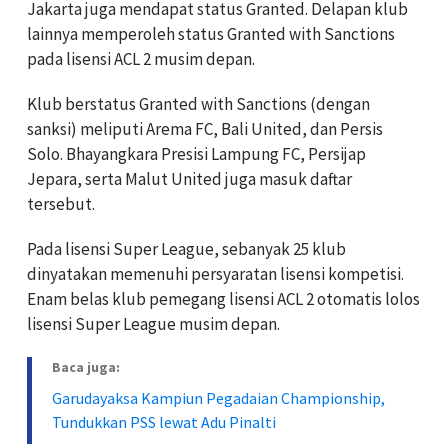
Jakarta juga mendapat status Granted. Delapan klub
lainnya memperoleh status Granted with Sanctions
pada lisensi ACL 2 musim depan.
Klub berstatus Granted with Sanctions (dengan
sanksi) meliputi Arema FC, Bali United, dan Persis
Solo. Bhayangkara Presisi Lampung FC, Persijap
Jepara, serta Malut United juga masuk daftar
tersebut.
Pada lisensi Super League, sebanyak 25 klub
dinyatakan memenuhi persyaratan lisensi kompetisi.
Enam belas klub pemegang lisensi ACL 2 otomatis lolos
lisensi Super League musim depan.
Baca juga:
Garudayaksa Kampiun Pegadaian Championship,
Tundukkan PSS lewat Adu Pinalti