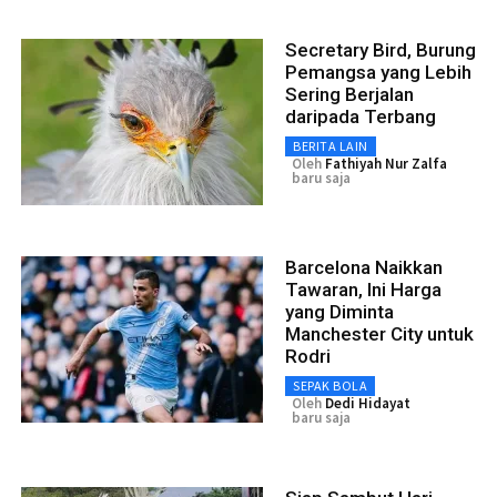
Secretary Bird, Burung
Pemangsa yang Lebih
Sering Berjalan
daripada Terbang
BERITA LAIN
Oleh
Fathiyah Nur Zalfa
baru saja
Barcelona Naikkan
Tawaran, Ini Harga
yang Diminta
Manchester City untuk
Rodri
SEPAK BOLA
Oleh
Dedi Hidayat
baru saja