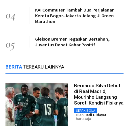
KAI Commuter Tambah Dua Perjalanan
04
Kereta Bogor-Jakarta Jelang UI Green
Marathon
Gleison Bremer Tegaskan Bertahan,
05
Juventus Dapat Kabar Positif
BERITA
TERBARU LAINNYA
Bernardo Silva Debut
di Real Madrid,
Mourinho Langsung
Soroti Kondisi Fisiknya
SEPAK BOLA
Oleh
Dedi Hidayat
baru saja