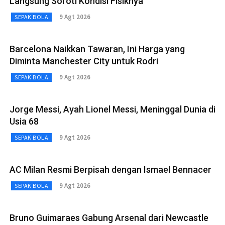
Langsung Soroti Kondisi Fisiknya
9 Agt 2026
SEPAK BOLA
Barcelona Naikkan Tawaran, Ini Harga yang
Diminta Manchester City untuk Rodri
9 Agt 2026
SEPAK BOLA
Jorge Messi, Ayah Lionel Messi, Meninggal Dunia di
Usia 68
9 Agt 2026
SEPAK BOLA
AC Milan Resmi Berpisah dengan Ismael Bennacer
9 Agt 2026
SEPAK BOLA
Bruno Guimaraes Gabung Arsenal dari Newcastle