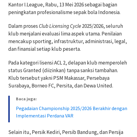
Kantor I.League, Rabu, 13 Mei 2026 sebagai bagian
peningkatan profesionalisme sepak bola Indonesia.
Dalam proses
Club Licensing Cycle
2025/2026, seluruh
klub menjalani evaluasi lima aspek utama. Penilaian
mencakup sporting, infrastruktur, administrasi, legal,
dan finansial setiap klub peserta.
Pada kategori lisensi ACL 2, delapan klub memperoleh
status Granted (diizinkan) tanpa sanksi tambahan.
Klub tersebut yakni PSM Makassar, Persebaya
Surabaya, Borneo FC, Persita, dan Dewa United.
Baca juga:
Pegadaian Championship 2025/2026 Berakhir dengan
Implementasi Perdana VAR
Selain itu, Persik Kediri, Persib Bandung, dan Persija