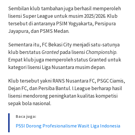
Sembilan klub tambahan juga berhasil memperoleh
lisensi Super League untuk musim 2025/2026. Klub
tersebut di antaranya PSIM Yogyakarta, Persipura
Jayapura, dan PSMS Medan.
Sementara itu, FC Bekasi City menjadi satu-satunya
klub berstatus
Granted
pada lisensi
Championship
.
Empat klub juga memperoleh status Granted untuk
kategori lisensi Liga Nusantara musim depan.
Klub tersebut yakni RANS Nusantara FC, PSGC Ciamis,
Dejan FC, dan Persiba Bantul. I.League berharap hasil
lisensi mendorong peningkatan kualitas kompetisi
sepak bola nasional.
Baca juga:
PSSI Dorong Profesionalisme Wasit Liga Indonesia