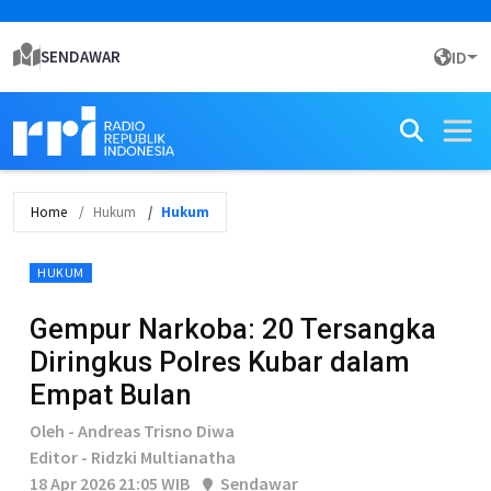
SENDAWAR
ID
Home
Hukum
Hukum
HUKUM
Gempur Narkoba: 20 Tersangka
Diringkus Polres Kubar dalam
Empat Bulan
Oleh - Andreas Trisno Diwa
Editor - Ridzki Multianatha
18 Apr 2026 21:05 WIB
Sendawar