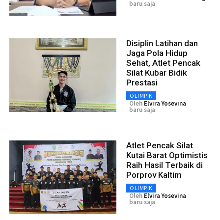
baru saja
Disiplin Latihan dan
Jaga Pola Hidup
Sehat, Atlet Pencak
Silat Kubar Bidik
Prestasi
OLIMPIK
Oleh
Elvira Yosevina
baru saja
Atlet Pencak Silat
Kutai Barat Optimistis
Raih Hasil Terbaik di
Porprov Kaltim
OLIMPIK
Oleh
Elvira Yosevina
baru saja