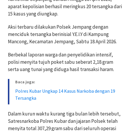
aparat kepolisian berhasil meringkus 20 tersangka dari
15 kasus yang diungkap.
Aksi terbaru dilakukan Polsek Jempang dengan
menciduk tersangka berinisial Y.E.I.Y di Kampung
Mancong, Kecamatan Jempang, Sabtu 18 April 2026.
Berbekal laporan warga dan penyelidikan intensif,
polisi menyita tujuh poket sabu seberat 2,18 gram
serta uang tunai yang diduga hasil transaksi haram.
Baca juga:
Polres Kubar Ungkap 14 Kasus Narkoba dengan 19
Tersangka
Dalam kurun waktu kurang tiga bulan lebih tersebut,
Satresnarkoba Polres Kubar dan jajaran Polsek telah
menyita total 307,29 gram sabu dari seluruh operasi