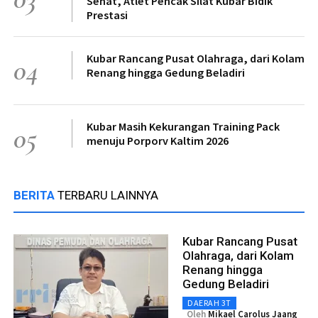
Sehat, Atlet Pencak Silat Kubar Bidik
Prestasi
Kubar Rancang Pusat Olahraga, dari Kolam
04
Renang hingga Gedung Beladiri
Kubar Masih Kekurangan Training Pack
05
menuju Porporv Kaltim 2026
BERITA
TERBARU LAINNYA
Kubar Rancang Pusat
Olahraga, dari Kolam
Renang hingga
Gedung Beladiri
DAERAH 3T
Oleh
Mikael Carolus Jaang