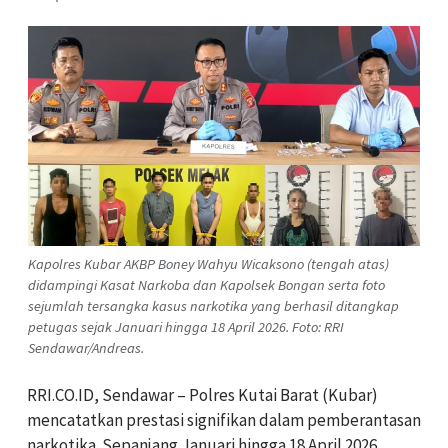
Kapolres Kubar AKBP Boney Wahyu Wicaksono (tengah atas)
didampingi Kasat Narkoba dan Kapolsek Bongan serta foto
sejumlah tersangka kasus narkotika yang berhasil ditangkap
petugas sejak Januari hingga 18 April 2026. Foto: RRI
Sendawar/Andreas.
RRI.CO.ID, Sendawar – Polres Kutai Barat (Kubar)
mencatatkan prestasi signifikan dalam pemberantasan
narkotika. Sepanjang Januari hingga 18 April 2026,