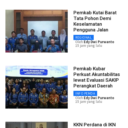
Pemkab Kutai Barat
Tata Pohon Demi
Keselamatan
Pengguna Jalan
REGIONAL
Oleh
Edy Dwi Purwanto
15 jam yang lalu
Pemkab Kubar
Perkuat Akuntabilitas
lewat Evaluasi SAKIP
Perangkat Daerah
INFO PEMDA
Oleh
Edy Dwi Purwanto
15 jam yang lalu
KKN Perdana di IKN