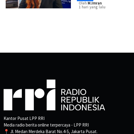
Oleh
M.Imran
1 hari yang lalu
Kantor Pusat LPP RRI
Media radio berita online terpercaya - LPP RRI
📍 Jl. Medan Merdeka Barat No.4-5, Jakarta Pusat.