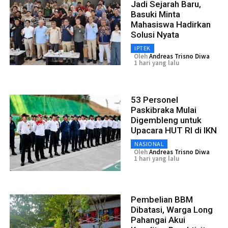
Jadi Sejarah Baru,
Basuki Minta
Mahasiswa Hadirkan
Solusi Nyata
IPTEK
Oleh
Andreas Trisno Diwa
1 hari yang lalu
53 Personel
Paskibraka Mulai
Digembleng untuk
Upacara HUT RI di IKN
NASIONAL
Oleh
Andreas Trisno Diwa
1 hari yang lalu
Pembelian BBM
Dibatasi, Warga Long
Pahangai Akui