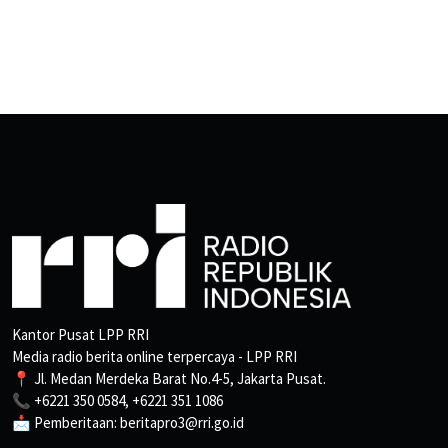
Kantor Pusat LPP RRI
Media radio berita online terpercaya - LPP RRI
📍 Jl. Medan Merdeka Barat No.4-5, Jakarta Pusat.
📞 +6221 350 0584, +6221 351 1086
📩 Pemberitaan: beritapro3@rri.go.id