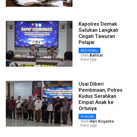
Kapolres Demak
Satukan Langkah
Cegah Tawuran
Pelajar
REGIONAL
Oleh
Bahtiar
baru saja
Usai Diberi
Pembinaan, Polres
Kudus Serahkan
Empat Anak ke
Ortunya
HUKUM
Oleh
Heri Kisyanto
baru saja