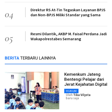
Direktur RS At-Tin Tegaskan Layanan BPJS
04
dan Non-BPJS Miliki Standar yang Sama
Resmi Dilantik, AKBP M. Faisal Perdana Jadi
05
Wakapolrestabes Semarang
BERITA
TERBARU LAINNYA
Kemenkum Jateng
Bentengi Pelajar dari
Jerat Kejahatan Digital
HUKUM
Oleh
Tika Vilysta
baru saja