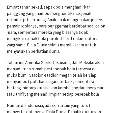
Empat tahun sekali, sepak bola menghadirkan
panggung yang mampu menghentikan sejenak
rutinitas jutaan orang. Anak-anak mengenakan jersey
pemain idolanya, para penggemar berdebat soal calon
juara, sementara mereka yang biasanya tidak
mengikuti sepak bola pun ikut larut dalam euforia
yang sama. Piala Dunia selalu memiliki cara untuk
menyatukan perhatian dunia.
Tahun ini, Amerika Serikat, Kanada, dan Meksiko akan
menjadi tuan rumah pesta sepak bola terbesar di
muka bumi. Stadion-stadion megah telah bersiap
menyambut puluhan negara terbaik, sementara
bintang-bintang dunia akan kembali berlari mengejar
satu trofi yang menjadi impian setiap pesepak bola.
Namun di Indonesia, ada cerita lain yang turut
menyertai datangnya Piala Dunia. Di balik dukungan