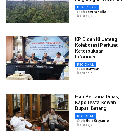
BERITA LAIN
Oleh
Feetra Yulia
baru saja
KPID dan KI Jateng
Kolaborasi Perkuat
Keterbukaan
Informasi
REGIONAL
Oleh
Bahtiar
baru saja
Hari Pertama Dinas,
Kapolresta Sowan
Bupati Batang
REGIONAL
Oleh
Heri Kisyanto
baru saja