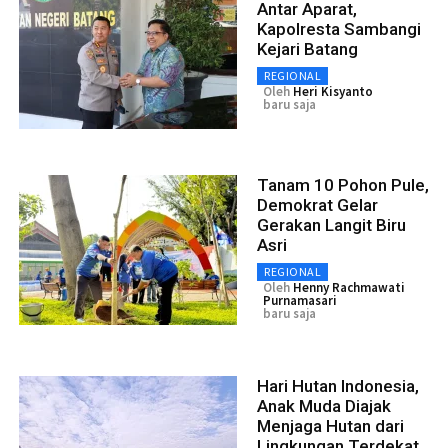
Antar Aparat,
Kapolresta Sambangi
Kejari Batang
REGIONAL
Oleh
Heri Kisyanto
baru saja
Tanam 10 Pohon Pule,
Demokrat Gelar
Gerakan Langit Biru
Asri
REGIONAL
Oleh
Henny Rachmawati
Purnamasari
baru saja
Hari Hutan Indonesia,
Anak Muda Diajak
Menjaga Hutan dari
Lingkungan Terdekat