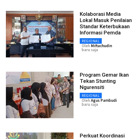
Kolaborasi Media
Lokal Masuk Penilaian
Standar Keterbukaan
Informasi Pemda
REGIONAL
Oleh
Miftachudin
baru saja
Program Gemar Ikan
Tekan Stunting
Ngurensiti
REGIONAL
Oleh
Agus Pambudi
baru saja
Perkuat Koordinasi