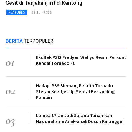
Gesit di Tanjakan, Irit di Kantong
16 Jun 2026
FEATURES
BERITA
TERPOPULER
Eks Bek PSIS Fredyan Wahyu Resmi Perkuat
01
Kendal Tornado FC
Hadapi PSS Sleman, Pelatih Tornado
02
Stefan Keeltjes Uji Mental Bertanding
Pemain
Lomba 17-an Jadi Sarana Tanamkan
03
Nasionalisme Anak-anak Dusun Karangguli