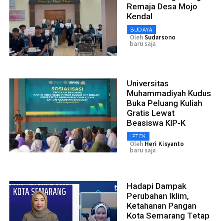
Remaja Desa Mojo
Kendal
BUDAYA
Oleh
Sudarsono
baru saja
Universitas
Muhammadiyah Kudus
Buka Peluang Kuliah
Gratis Lewat
Beasiswa KIP-K
IPTEK
Oleh
Heri Kisyanto
baru saja
Hadapi Dampak
Perubahan Iklim,
Ketahanan Pangan
Kota Semarang Tetap