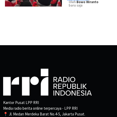
Oleh
Bowo Wiranto
baru saja
Kantor Pusat LPP RRI
Media radio berita online terpercaya - LPP RRI
📍 Jl. Medan Merdeka Barat No.4-5, Jakarta Pusat.