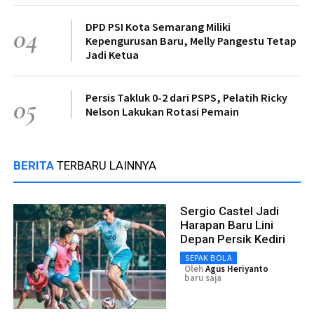
DPD PSI Kota Semarang Miliki
04
Kepengurusan Baru, Melly Pangestu Tetap
Jadi Ketua
Persis Takluk 0-2 dari PSPS, Pelatih Ricky
05
Nelson Lakukan Rotasi Pemain
BERITA
TERBARU LAINNYA
Sergio Castel Jadi
Harapan Baru Lini
Depan Persik Kediri
SEPAK BOLA
Oleh
Agus Heriyanto
baru saja