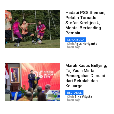
Hadapi PSS Sleman,
Pelatih Tornado
Stefan Keeltjes Uji
Mental Bertanding
Pemain
SEPAK BOLA
Oleh
Agus Heriyanto
baru saja
Marak Kasus Bullying,
Taj Yasin Minta
Pencegahan Dimulai
dari Sekolah dan
Keluarga
REGIONAL
Oleh
Tika Vilysta
baru saja