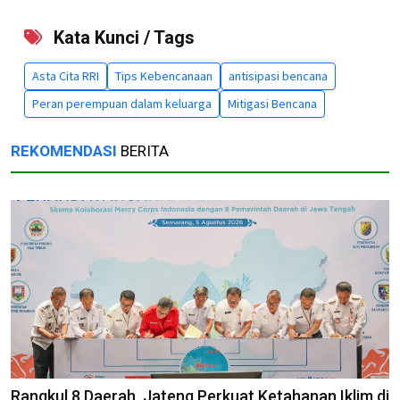
Kata Kunci / Tags
Asta Cita RRI
Tips Kebencanaan
antisipasi bencana
Peran perempuan dalam keluarga
Mitigasi Bencana
REKOMENDASI
BERITA
Rangkul 8 Daerah, Jateng Perkuat Ketahanan Iklim di