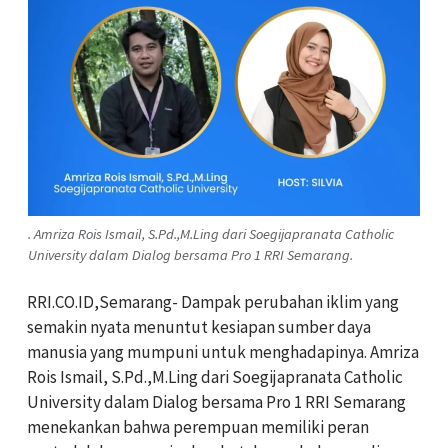
. Amriza Rois Ismail, S.Pd.,M.Ling dari Soegijapranata Catholic
University dalam Dialog bersama Pro 1 RRI Semarang.
RRI.CO.ID,Semarang- Dampak perubahan iklim yang
semakin nyata menuntut kesiapan sumber daya
manusia yang mumpuni untuk menghadapinya. Amriza
Rois Ismail, S.Pd.,M.Ling dari Soegijapranata Catholic
University dalam Dialog bersama Pro 1 RRI Semarang
menekankan bahwa perempuan memiliki peran