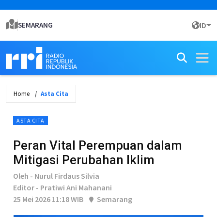
SEMARANG
ID
Home
Asta Cita
ASTA CITA
Peran Vital Perempuan dalam
Mitigasi Perubahan Iklim
Oleh - Nurul Firdaus Silvia
Editor - Pratiwi Ani Mahanani
25 Mei 2026 11:18 WIB
Semarang