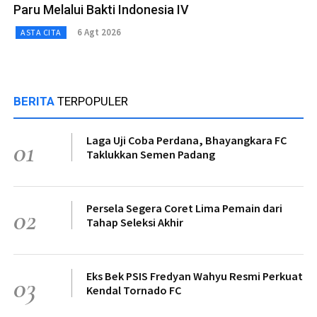
Paru Melalui Bakti Indonesia IV
6 Agt 2026
ASTA CITA
BERITA
TERPOPULER
Laga Uji Coba Perdana, Bhayangkara FC
01
Taklukkan Semen Padang
Persela Segera Coret Lima Pemain dari
02
Tahap Seleksi Akhir
Eks Bek PSIS Fredyan Wahyu Resmi Perkuat
03
Kendal Tornado FC