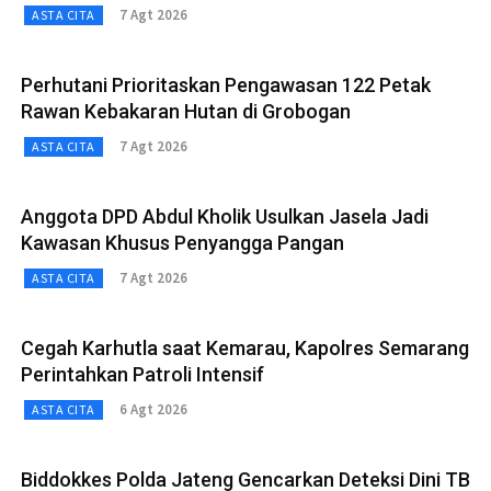
7 Agt 2026
ASTA CITA
Perhutani Prioritaskan Pengawasan 122 Petak
Rawan Kebakaran Hutan di Grobogan
7 Agt 2026
ASTA CITA
Anggota DPD Abdul Kholik Usulkan Jasela Jadi
Kawasan Khusus Penyangga Pangan
7 Agt 2026
ASTA CITA
Cegah Karhutla saat Kemarau, Kapolres Semarang
Perintahkan Patroli Intensif
6 Agt 2026
ASTA CITA
Biddokkes Polda Jateng Gencarkan Deteksi Dini TB