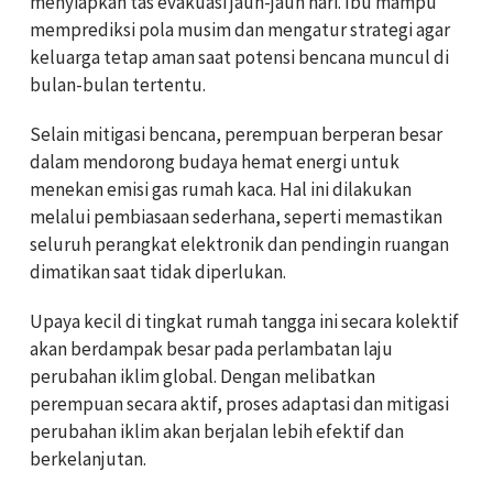
menyiapkan tas evakuasi jauh-jauh hari. Ibu mampu
memprediksi pola musim dan mengatur strategi agar
keluarga tetap aman saat potensi bencana muncul di
bulan-bulan tertentu.
Selain mitigasi bencana, perempuan berperan besar
dalam mendorong budaya hemat energi untuk
menekan emisi gas rumah kaca. Hal ini dilakukan
melalui pembiasaan sederhana, seperti memastikan
seluruh perangkat elektronik dan pendingin ruangan
dimatikan saat tidak diperlukan.
Upaya kecil di tingkat rumah tangga ini secara kolektif
akan berdampak besar pada perlambatan laju
perubahan iklim global. Dengan melibatkan
perempuan secara aktif, proses adaptasi dan mitigasi
perubahan iklim akan berjalan lebih efektif dan
berkelanjutan.