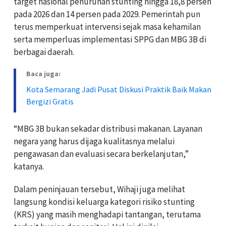
target nasional penurunan stunting hingga 18,8 persen
pada 2026 dan 14 persen pada 2029. Pemerintah pun
terus memperkuat intervensi sejak masa kehamilan
serta memperluas implementasi SPPG dan MBG 3B di
berbagai daerah.
Baca juga:
Kota Semarang Jadi Pusat Diskusi Praktik Baik Makan
Bergizi Gratis
“MBG 3B bukan sekadar distribusi makanan. Layanan
negara yang harus dijaga kualitasnya melalui
pengawasan dan evaluasi secara berkelanjutan,”
katanya.
Dalam peninjauan tersebut, Wihaji juga melihat
langsung kondisi keluarga kategori risiko stunting
(KRS) yang masih menghadapi tantangan, terutama