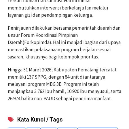
terkait hunian dan sanitasi. Hal ini dinilai
membutuhkan intervensi berkelanjutan melalui
layanan gizi dan pendampingan keluarga.
Peninjauan dilakukan bersama pemerintah daerah dan
unsur Forum Koordinasi Pimpinan
Daerah(Forkopimda). Hal ini menjadi bagian dari upaya
memastikan pelaksanaan program berjalan sesuai
sasaran, khususnya bagi kelompok prioritas.
Hingga 31 Maret 2026, Kabupaten Pemalang tercatat
memiliki 137 SPPG, dengan 84 unit di antaranya
melayani program MBG 3B. Program ini telah
menjangkau 3.762 ibu hamil, 10.920 ibu menyusui, serta
26.974 balita non-PAUD sebagai penerima manfaat.
Kata Kunci / Tags