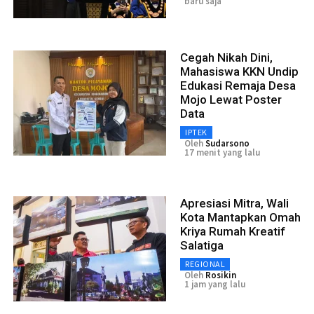
baru saja
Cegah Nikah Dini,
Mahasiswa KKN Undip
Edukasi Remaja Desa
Mojo Lewat Poster
Data
IPTEK
Oleh
Sudarsono
17 menit yang lalu
Apresiasi Mitra, Wali
Kota Mantapkan Omah
Kriya Rumah Kreatif
Salatiga
REGIONAL
Oleh
Rosikin
1 jam yang lalu