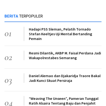
BERITA
TERPOPULER
Hadapi PSS Sleman, Pelatih Tornado
01
Stefan Keeltjes Uji Mental Bertanding
Pemain
Resmi Dilantik, AKBP M. Faisal Perdana Jadi
02
Wakapolrestabes Semarang
Daniel Alemao dan Djakaridja Traore Bakal
03
Jadi Kunci Skuat Persiraja
“Weaving The Unseen”, Pameran Tunggal
04
Ratih Alsaira Tentang Baju dan Penjahit