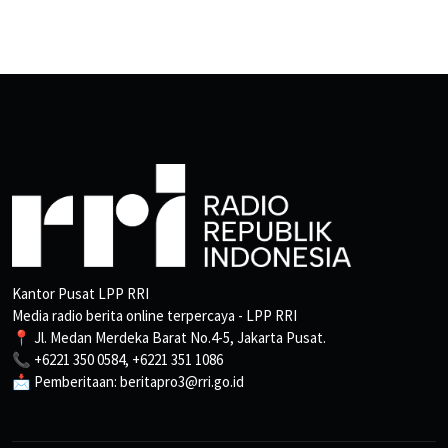
Kantor Pusat LPP RRI
Media radio berita online terpercaya - LPP RRI
📍 Jl. Medan Merdeka Barat No.4-5, Jakarta Pusat.
📞 +6221 350 0584, +6221 351 1086
📩 Pemberitaan: beritapro3@rri.go.id