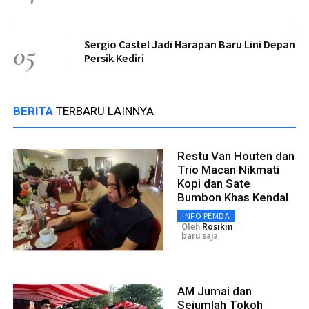
Sergio Castel Jadi Harapan Baru Lini Depan
05
Persik Kediri
BERITA
TERBARU LAINNYA
Restu Van Houten dan
Trio Macan Nikmati
Kopi dan Sate
Bumbon Khas Kendal
INFO PEMDA
Oleh
Rosikin
baru saja
AM Jumai dan
Sejumlah Tokoh