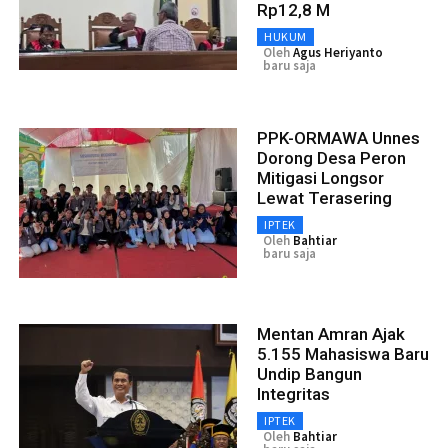
Rp12,8 M
HUKUM
Oleh
Agus Heriyanto
baru saja
PPK-ORMAWA Unnes
Dorong Desa Peron
Mitigasi Longsor
Lewat Terasering
IPTEK
Oleh
Bahtiar
baru saja
Mentan Amran Ajak
5.155 Mahasiswa Baru
Undip Bangun
Integritas
IPTEK
Oleh
Bahtiar