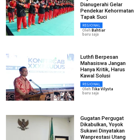
Dianugerahi Gelar
Pendekar Kehormatan
Tapak Suci
REGIONAL
Oleh
Bahtiar
baru saja
Luthfi Berpesan
Mahasiswa Jangan
Hanya Kritik, Harus
Kawal Solusi
REGIONAL
Oleh
Tika Vilysta
baru saja
Gugatan Pergugat
Dikabulkan, Yoyok
Sukawi Dinyatakan
Wanprestasi Utang