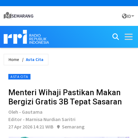
SEMARANG
ID
Home
Asta Cita
ASTA CITA
Menteri Wihaji Pastikan Makan
Bergizi Gratis 3B Tepat Sasaran
Oleh - Gautama
Editor - Marnisa Nurdian Saritri
27 Apr 2026 14:21 WIB
Semarang