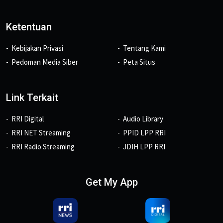
Ketentuan
Kebijakan Privasi
Tentang Kami
Pedoman Media Siber
Peta Situs
Link Terkait
RRI Digital
Audio Library
RRI NET Streaming
PPID LPP RRI
RRI Radio Streaming
JDIH LPP RRI
Get My App