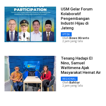
USM Gelar Forum
Kolaboratif
Pengembangan
Industri Hijau di
Jateng
IPTEK
Oleh
Bowo Wiranto
2 jam yang lalu
Tenang Hadapi El
Nino, Samuel
Wattimena Ajak
Masyarakat Hemat Air
REGIONAL
Oleh
Bahtiar
2 jam yang lalu