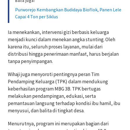
Baca juga:
Purworejo Kembangkan Budidaya Bioflok, Panen Lele
Capai 4 Ton per Siklus
Ia menekankan, intervensi gizi berbasis keluarga
menjadi kunci dalam menekan angka stunting. Oleh
karena itu, seluruh proses layanan, mulai dari
distribusi hingga penerimaan manfaat, harus berjalan
tanpa penyimpangan.
Wihaji juga menyoroti pentingnya peran Tim
Pendamping Keluarga (TPK) dalam mendukung
keberhasilan program MBG 3B. TPK bertugas
melakukan pendampingan, edukasi, serta
pemantauan langsung terhadap kondisi ibu hamil, ibu
menyusui, dan balita di tingkat desa.
Menurutnya, program ini merupakan bagian dari