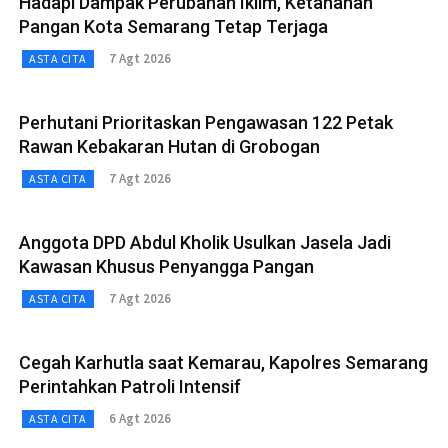
Hadapi Dampak Perubahan Iklim, Ketahanan
Pangan Kota Semarang Tetap Terjaga
7 Agt 2026
ASTA CITA
Perhutani Prioritaskan Pengawasan 122 Petak
Rawan Kebakaran Hutan di Grobogan
7 Agt 2026
ASTA CITA
Anggota DPD Abdul Kholik Usulkan Jasela Jadi
Kawasan Khusus Penyangga Pangan
7 Agt 2026
ASTA CITA
Cegah Karhutla saat Kemarau, Kapolres Semarang
Perintahkan Patroli Intensif
6 Agt 2026
ASTA CITA