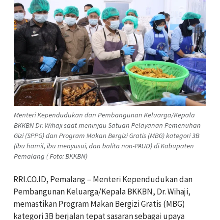
Menteri Kependudukan dan Pembangunan Keluarga/Kepala
BKKBN Dr. Wihaji saat meninjau Satuan Pelayanan Pemenuhan
Gizi (SPPG) dan Program Makan Bergizi Gratis (MBG) kategori 3B
(ibu hamil, ibu menyusui, dan balita non-PAUD) di Kabupaten
Pemalang ( Foto: BKKBN)
RRI.CO.ID, Pemalang – Menteri Kependudukan dan
Pembangunan Keluarga/Kepala BKKBN, Dr. Wihaji,
memastikan Program Makan Bergizi Gratis (MBG)
kategori 3B berjalan tepat sasaran sebagai upaya