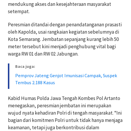
mendukung akses dan kesejahteraan masyarakat
setempat.
Peresmian ditandai dengan penandatanganan prasasti
oleh Kapolda, usai rangkaian kegiatan sebelumnya di
Kota Semarang. Jembatan sepanjang kurang lebih 50
meter tersebut kini menjadi penghubung vital bagi
warga RW 01 dan RW 02 Jabungan.
Baca juga:
Pemprov Jateng Genjot Imunisasi Campak, Suspek
Tembus 2.188 Kasus
Kabid Humas Polda Jawa Tengah Kombes Pol Artanto
menegaskan, peresmian jembatan ini merupakan
wujud nyata kehadiran Polri di tengah masyarakat. “Ini
bagian dari komitmen Polri untuk tidak hanya menjaga
keamanan, tetapi juga berkontribusi dalam