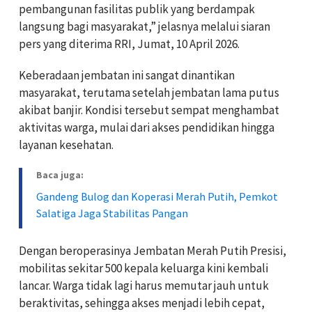
pembangunan fasilitas publik yang berdampak
langsung bagi masyarakat,” jelasnya melalui siaran
pers yang diterima RRI, Jumat, 10 April 2026.
Keberadaan jembatan ini sangat dinantikan
masyarakat, terutama setelah jembatan lama putus
akibat banjir. Kondisi tersebut sempat menghambat
aktivitas warga, mulai dari akses pendidikan hingga
layanan kesehatan.
Baca juga:
Gandeng Bulog dan Koperasi Merah Putih, Pemkot
Salatiga Jaga Stabilitas Pangan
Dengan beroperasinya Jembatan Merah Putih Presisi,
mobilitas sekitar 500 kepala keluarga kini kembali
lancar. Warga tidak lagi harus memutar jauh untuk
beraktivitas, sehingga akses menjadi lebih cepat,