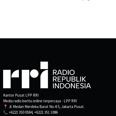
Kantor Pusat LPP RRI
Media radio berita online terpercaya - LPP RRI
📍 Jl. Medan Merdeka Barat No.4-5, Jakarta Pusat.
📞 +6221 350 0584, +6221 351 1086