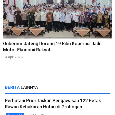
Gubernur Jateng Dorong 19 Ribu Koperasi Jadi
Motor Ekonomi Rakyat
14 Apr 2026
BERITA
LAINNYA
Perhutani Prioritaskan Pengawasan 122 Petak
Rawan Kebakaran Hutan di Grobogan
7 Agt 2026
ASTA CITA