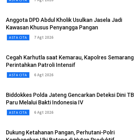
Anggota DPD Abdul Kholik Usulkan Jasela Jadi
Kawasan Khusus Penyangga Pangan
7 Agt 2026
ASTA CITA
Cegah Karhutla saat Kemarau, Kapolres Semarang
Perintahkan Patroli Intensif
6 Agt 2026
ASTA CITA
Biddokkes Polda Jateng Gencarkan Deteksi Dini TB
Paru Melalui Bakti Indonesia IV
6 Agt 2026
ASTA CITA
Dukung Ketahanan Pangan, Perhutani-Polri
Kembangkan Ubi Batang di Hutan Produktif