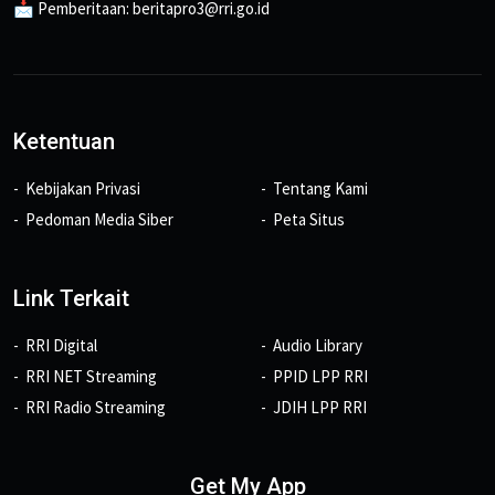
📩 Pemberitaan: beritapro3@rri.go.id
Ketentuan
Kebijakan Privasi
Tentang Kami
Pedoman Media Siber
Peta Situs
Link Terkait
RRI Digital
Audio Library
RRI NET Streaming
PPID LPP RRI
RRI Radio Streaming
JDIH LPP RRI
Get My App