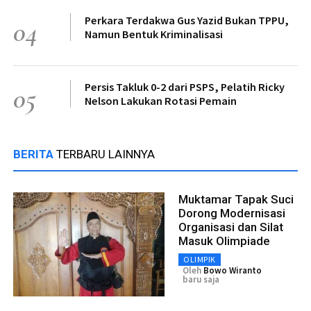
Perkara Terdakwa Gus Yazid Bukan TPPU,
04
Namun Bentuk Kriminalisasi
Persis Takluk 0-2 dari PSPS, Pelatih Ricky
05
Nelson Lakukan Rotasi Pemain
BERITA
TERBARU LAINNYA
Muktamar Tapak Suci
Dorong Modernisasi
Organisasi dan Silat
Masuk Olimpiade
OLIMPIK
Oleh
Bowo Wiranto
baru saja