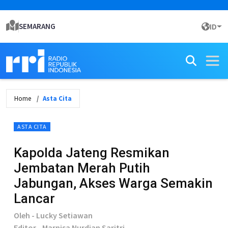
SEMARANG
ID
Home
Asta Cita
ASTA CITA
Kapolda Jateng Resmikan
Jembatan Merah Putih
Jabungan, Akses Warga Semakin
Lancar
Oleh - Lucky Setiawan
Editor - Marnisa Nurdian Saritri