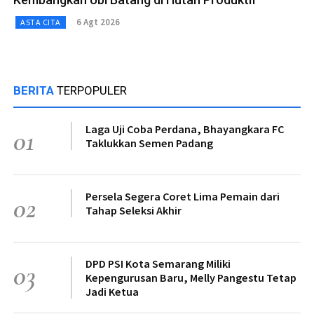
6 Agt 2026
ASTA CITA
BERITA
TERPOPULER
Laga Uji Coba Perdana, Bhayangkara FC
01
Taklukkan Semen Padang
Persela Segera Coret Lima Pemain dari
02
Tahap Seleksi Akhir
DPD PSI Kota Semarang Miliki
03
Kepengurusan Baru, Melly Pangestu Tetap
Jadi Ketua