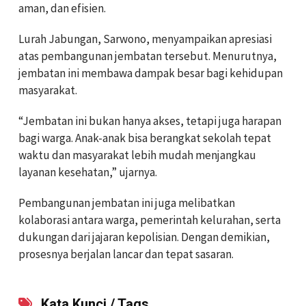
aman, dan efisien.
Lurah Jabungan, Sarwono, menyampaikan apresiasi
atas pembangunan jembatan tersebut. Menurutnya,
jembatan ini membawa dampak besar bagi kehidupan
masyarakat.
“Jembatan ini bukan hanya akses, tetapi juga harapan
bagi warga. Anak-anak bisa berangkat sekolah tepat
waktu dan masyarakat lebih mudah menjangkau
layanan kesehatan,” ujarnya.
Pembangunan jembatan ini juga melibatkan
kolaborasi antara warga, pemerintah kelurahan, serta
dukungan dari jajaran kepolisian. Dengan demikian,
prosesnya berjalan lancar dan tepat sasaran.
Kata Kunci / Tags