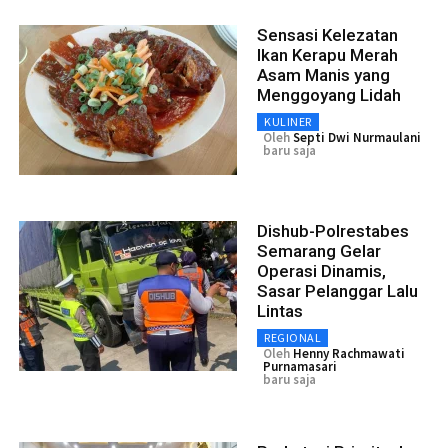
Sensasi Kelezatan
Ikan Kerapu Merah
Asam Manis yang
Menggoyang Lidah
KULINER
Oleh
Septi Dwi Nurmaulani
baru saja
Dishub-Polrestabes
Semarang Gelar
Operasi Dinamis,
Sasar Pelanggar Lalu
Lintas
REGIONAL
Oleh
Henny Rachmawati
Purnamasari
baru saja