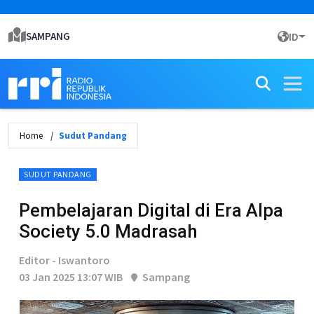
SAMPANG
ID
Home
Sudut Pandang
SUDUT PANDANG
Pembelajaran Digital di Era Alpa
Society 5.0 Madrasah
Editor - Iswantoro
03 Jan 2025 13:07 WIB
Sampang