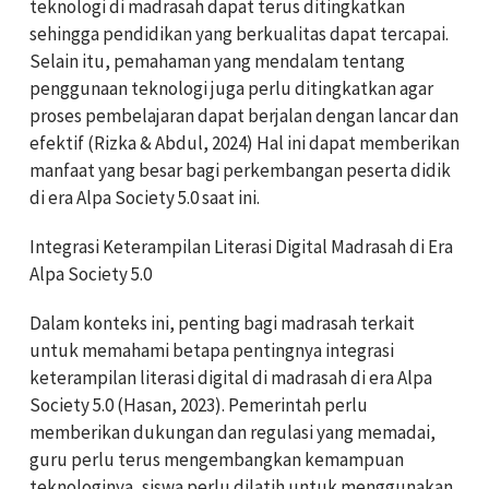
teknologi di madrasah dapat terus ditingkatkan
sehingga pendidikan yang berkualitas dapat tercapai.
Selain itu, pemahaman yang mendalam tentang
penggunaan teknologi juga perlu ditingkatkan agar
proses pembelajaran dapat berjalan dengan lancar dan
efektif (Rizka & Abdul, 2024) Hal ini dapat memberikan
manfaat yang besar bagi perkembangan peserta didik
di era Alpa Society 5.0 saat ini.
Integrasi Keterampilan Literasi Digital Madrasah di Era
Alpa Society 5.0
Dalam konteks ini, penting bagi madrasah terkait
untuk memahami betapa pentingnya integrasi
keterampilan literasi digital di madrasah di era Alpa
Society 5.0 (Hasan, 2023). Pemerintah perlu
memberikan dukungan dan regulasi yang memadai,
guru perlu terus mengembangkan kemampuan
teknologinya, siswa perlu dilatih untuk menggunakan