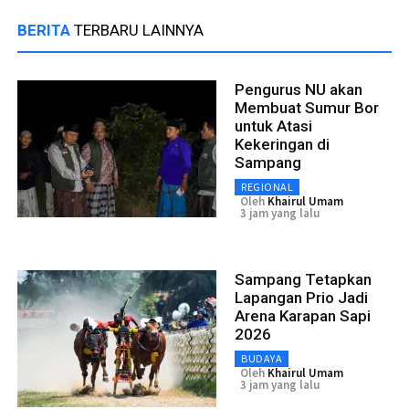
BERITA
TERBARU LAINNYA
Pengurus NU akan
Membuat Sumur Bor
untuk Atasi
Kekeringan di
Sampang
REGIONAL
Oleh
Khairul Umam
3 jam yang lalu
Sampang Tetapkan
Lapangan Prio Jadi
Arena Karapan Sapi
2026
BUDAYA
Oleh
Khairul Umam
3 jam yang lalu