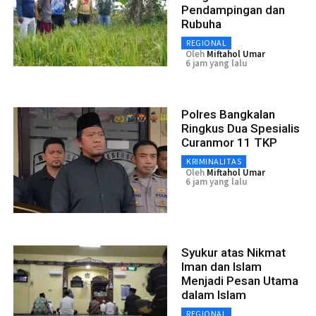
Pendampingan dan
Rubuha
REGIONAL
Oleh
Miftahol Umar
6 jam yang lalu
Polres Bangkalan
Ringkus Dua Spesialis
Curanmor 11 TKP
KRIMINALITAS
Oleh
Miftahol Umar
6 jam yang lalu
Syukur atas Nikmat
Iman dan Islam
Menjadi Pesan Utama
dalam Islam
REGIONAL