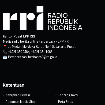
Kantor Pusat LPP RRI
Media radio berita online terpercaya - LPP RRI
📍 Jl. Medan Merdeka Barat No.4-5, Jakarta Pusat.
📞 +6221 350 0584, +6221 351 1086
📩 Pemberitaan: beritapro3@rri.go.id
Ketentuan
Kebijakan Privasi
Tentang Kami
Pedoman Media Siber
Peta Situs