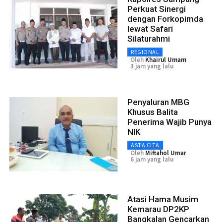
Perkuat Sinergi
dengan Forkopimda
lewat Safari
Silaturahmi
REGIONAL
Oleh
Khairul Umam
3 jam yang lalu
Penyaluran MBG
Khusus Balita
Penerima Wajib Punya
NIK
ASTA CITA
Oleh
Miftahol Umar
6 jam yang lalu
Atasi Hama Musim
Kemarau DP2KP
Bangkalan Gencarkan