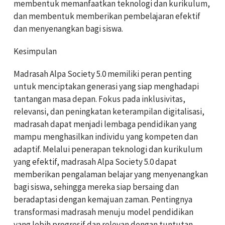
membentuk memanfaatkan teknologi dan kurikulum,
dan membentuk memberikan pembelajaran efektif
dan menyenangkan bagi siswa.
Kesimpulan
Madrasah Alpa Society 5.0 memiliki peran penting
untuk menciptakan generasi yang siap menghadapi
tantangan masa depan. Fokus pada inklusivitas,
relevansi, dan peningkatan keterampilan digitalisasi,
madrasah dapat menjadi lembaga pendidikan yang
mampu menghasilkan individu yang kompeten dan
adaptif. Melalui penerapan teknologi dan kurikulum
yang efektif, madrasah Alpa Society 5.0 dapat
memberikan pengalaman belajar yang menyenangkan
bagi siswa, sehingga mereka siap bersaing dan
beradaptasi dengan kemajuan zaman. Pentingnya
transformasi madrasah menuju model pendidikan
yang lebih progresif dan relevan dengan tuntutan