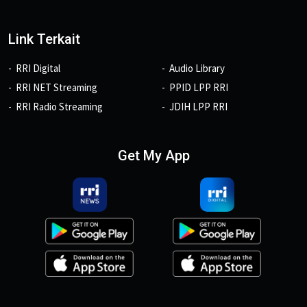
Link Terkait
RRI Digital
Audio Library
RRI NET Streaming
PPID LPP RRI
RRI Radio Streaming
JDIH LPP RRI
Get My App