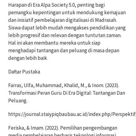
Harapan di Era Alpa Society 5.0, penting bagi
pemangku kepentingan untuk mendukung kemajuan
dan inisiatif pembelajaran digitalisasi di Madrasah.
Siswa dapat lebih mudah mengakses pendidikan yang
lebih progresif dan relevan dengan tuntutan zaman.
Hal ini akan membantu mereka untuk siap
menghadapi tantangan dan peluang di masa depan
dengan lebih baik
Daftar Pustaka
Farras, Ulfa, Muhammad, Khalid, M., & Inom. (2023).
Transformasi Peran Guru Di Era Digital: Tantangan Dan
Peluang.
https://journal.staiypiqbaubau.ac.id/index.php/Perspektif
Feriska, & Imam. (2022). Pemilihan pengembangan
media pembelajaran berbasis teknologi informasi.