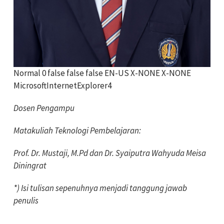
Normal 0 false false false EN-US X-NONE X-NONE
MicrosoftInternetExplorer4
Dosen Pengampu
Matakuliah Teknologi Pembelajaran:
Prof. Dr. Mustaji, M.Pd dan Dr. Syaiputra Wahyuda Meisa
Diningrat
*) Isi tulisan sepenuhnya menjadi tanggung jawab
penulis