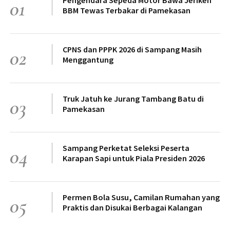
Pengendara Sepeda Motor Bawa Jeriken
01
BBM Tewas Terbakar di Pamekasan
CPNS dan PPPK 2026 di Sampang Masih
02
Menggantung
Truk Jatuh ke Jurang Tambang Batu di
03
Pamekasan
Sampang Perketat Seleksi Peserta
04
Karapan Sapi untuk Piala Presiden 2026
Permen Bola Susu, Camilan Rumahan yang
05
Praktis dan Disukai Berbagai Kalangan