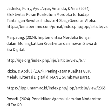
Jadnika, Ferry, Ayu, Anjar, Amanda, & Vira. (2024).
Efektivitas Peran Kurikulum Merdeka terhadap
Tantangan Revolusi Industri 4.0 bagi Generasi Alpha.
https://bimaberilmu.com/jurnal/index.php/jppi/article/vi
Marpaung. (2024). Implementasi Merdeka Belajar
dalam Meningkatkan Kreativitas dan Inovasi Siswa di
Era Digital.
http://irje.org/index.php/irje/article/view/677
Rizka, & Abdul. (2024). Peningkatan Kualitas Guru
Melalui Literasi Digital di MAN 1 Sumbawa Barat.
https://jipp.unram.ac.id/index.php/jipp/article/view/2365
Rosadi. (2024). Pendidikan Agama Islam dan Modernitas
di Era 6.0.