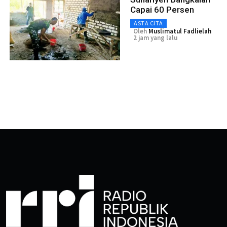
Capai 60 Persen
ASTA CITA
Oleh
Muslimatul Fadlielah
2 jam yang lalu