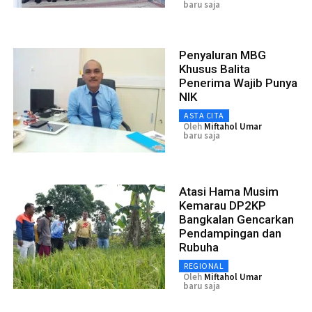
baru saja
Penyaluran MBG
Khusus Balita
Penerima Wajib Punya
NIK
ASTA CITA
Oleh
Miftahol Umar
baru saja
Atasi Hama Musim
Kemarau DP2KP
Bangkalan Gencarkan
Pendampingan dan
Rubuha
REGIONAL
Oleh
Miftahol Umar
baru saja