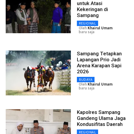
untuk Atasi
Kekeringan di
Sampang
REGIONAL
Oleh
Khairul Umam
baru saja
Sampang Tetapkan
Lapangan Prio Jadi
Arena Karapan Sapi
2026
BUDAYA
Oleh
Khairul Umam
baru saja
Kapolres Sampang
Gandeng Ulama Jaga
Kondusifitas Daerah
REGIONAL