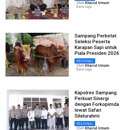
Oleh
Khairul Umam
baru saja
Sampang Perketat
Seleksi Peserta
Karapan Sapi untuk
Piala Presiden 2026
REGIONAL
Oleh
Khairul Umam
baru saja
Kapolres Sampang
Perkuat Sinergi
dengan Forkopimda
lewat Safari
Silaturahmi
REGIONAL
Oleh
Khairul Umam