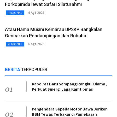
Forkopimda lewat Safari Silaturahmi
6 Agt 2026
REGIONAL
Atasi Hama Musim Kemarau DP2KP Bangkalan
Gencarkan Pendampingan dan Rubuha
6 Agt 2026
REGIONAL
BERITA
TERPOPULER
Kapolres Baru Sampang Rangkul Ulama,
01
Perkuat Sinergi Jaga Kamtibmas
Pengendara Sepeda Motor Bawa Jeriken
02
BBM Tewas Terbakar di Pamekasan