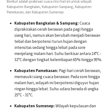
Berikut adalah prakiraan cuaca rinci hari ini untuk wilayah
Kabupaten Bangkalan
,
Kabupaten Sampang
,
Kabupaten
Pamekasan
, dan
Kabupaten Sumenep
:
Kabupaten Bangkalan & Sampang:
Cuaca
diprakirakan cerah berawan pada pagi hingga
siang hari, namun akan berubah menjadi berawan
tebal dan berpotensi turun hujan dengan
intensitas sedang hingga lebat pada sore
menjelang malam hari. Suhu berkisar antara 24°C -
32°C dengan tingkat kelembapan 65% hingga 95%.
Kabupaten Pamekasan:
Pagi hari cerah berawan,
memasuki siang cuaca berawan. Pada sore hingga
malam hari, wilayah ini berpotensi diguyur hujan
ringan hingga lebat. Suhu udara berada di angka
25°C - 31°C.
Kabupaten Sumenep:
Wilayah kepulauan dan