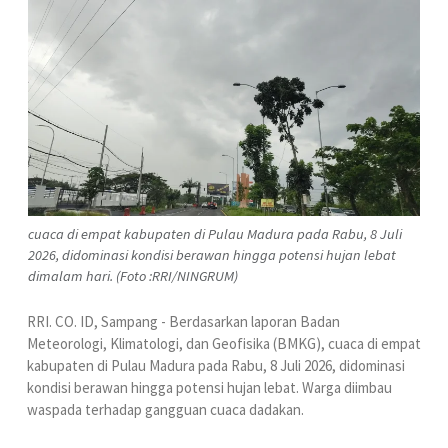
cuaca di empat kabupaten di Pulau Madura pada Rabu, 8 Juli
2026, didominasi kondisi berawan hingga potensi hujan lebat
dimalam hari. (Foto :RRI/NINGRUM)
RRI. CO. ID, Sampang - Berdasarkan laporan
Badan
Meteorologi, Klimatologi, dan Geofisika (BMKG)
, cuaca di empat
kabupaten di Pulau Madura pada Rabu, 8 Juli 2026, didominasi
kondisi berawan hingga potensi hujan lebat. Warga diimbau
waspada terhadap gangguan cuaca dadakan.