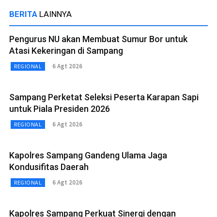
BERITA
LAINNYA
Pengurus NU akan Membuat Sumur Bor untuk
Atasi Kekeringan di Sampang
6 Agt 2026
REGIONAL
Sampang Perketat Seleksi Peserta Karapan Sapi
untuk Piala Presiden 2026
6 Agt 2026
REGIONAL
Kapolres Sampang Gandeng Ulama Jaga
Kondusifitas Daerah
6 Agt 2026
REGIONAL
Kapolres Sampang Perkuat Sinergi dengan