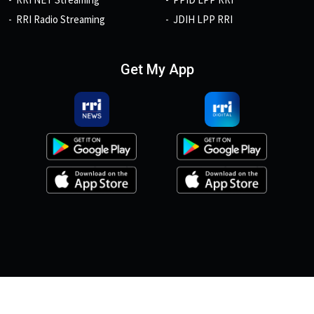
RRI Radio Streaming
JDIH LPP RRI
Get My App
© 2026, Copyright RRI.co.id.