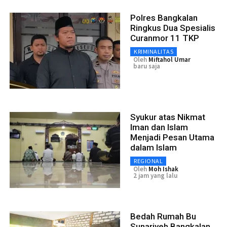
Polres Bangkalan
Ringkus Dua Spesialis
Curanmor 11 TKP
KRIMINALITAS
Oleh
Miftahol Umar
baru saja
Syukur atas Nikmat
Iman dan Islam
Menjadi Pesan Utama
dalam Islam
REGIONAL
Oleh
Moh Ishak
2 jam yang lalu
Bedah Rumah Bu
Sunariyeh Bangkalan