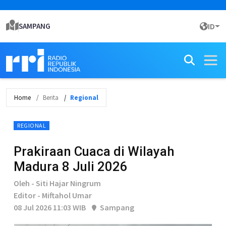
SAMPANG
ID
Home
Berita
Regional
REGIONAL
Prakiraan Cuaca di Wilayah
Madura 8 Juli 2026
Oleh - Siti Hajar Ningrum
Editor - Miftahol Umar
08 Jul 2026 11:03 WIB
Sampang