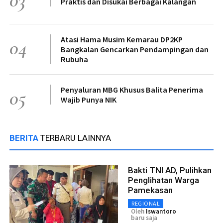
Praktis dan Disukai Berbagai Kalangan
Atasi Hama Musim Kemarau DP2KP
04
Bangkalan Gencarkan Pendampingan dan
Rubuha
Penyaluran MBG Khusus Balita Penerima
05
Wajib Punya NIK
BERITA
TERBARU LAINNYA
Bakti TNI AD, Pulihkan
Penglihatan Warga
Pamekasan
REGIONAL
Oleh
Iswantoro
baru saja