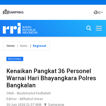
SAMPANG
ID
Home
Berita
Regional
REGIONAL
Kenaikan Pangkat 36 Personel
Warnai Hari Bhayangkara Polres
Bangkalan
Oleh - Muslimatul Fadlielah
Editor - Miftahol Umar
30 Jun 2026 21:57 WIB
Sampang