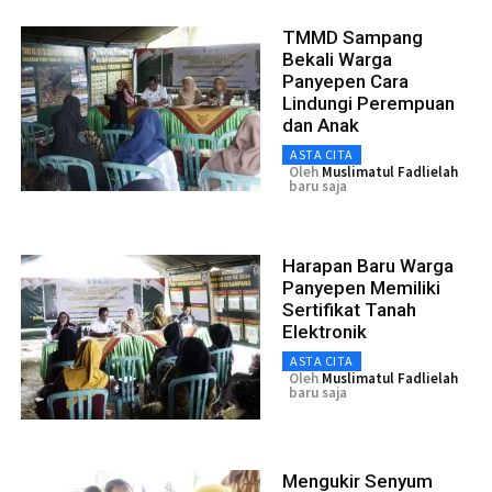
TMMD Sampang
Bekali Warga
Panyepen Cara
Lindungi Perempuan
dan Anak
ASTA CITA
Oleh
Muslimatul Fadlielah
baru saja
Harapan Baru Warga
Panyepen Memiliki
Sertifikat Tanah
Elektronik
ASTA CITA
Oleh
Muslimatul Fadlielah
baru saja
Mengukir Senyum