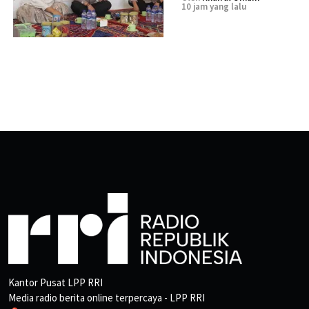
10 jam yang lalu
Kantor Pusat LPP RRI
Media radio berita online terpercaya - LPP RRI