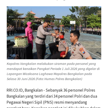
Kapolres Vangkalan melakukan siraman pada personel yang
mendapat kenaikan Pangkat Periode 1 Juli 2026 yang digelar di
Lapangan Wicaksana Laghawa Mapolres Bangkalan pada
Selasa 30 Juni 2026 (Foto: Humas Polres Bangkalan)
RRI.CO.ID, Bangkalan - Sebanyak 36 personel Polres
Bangkalan yang terdiri dari 34 personel Polri dan dua
Pegawai Negeri Sipil (PNS) resmi menyandang