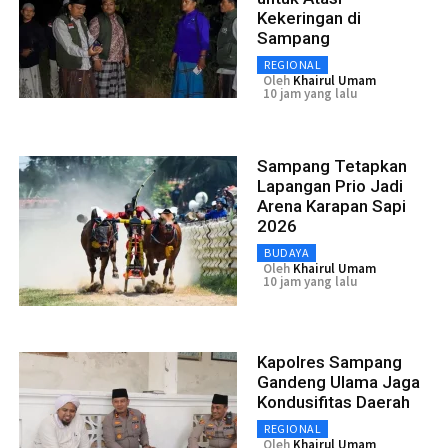
Kekeringan di
Sampang
REGIONAL
Oleh
Khairul Umam
10 jam yang lalu
Sampang Tetapkan
Lapangan Prio Jadi
Arena Karapan Sapi
2026
BUDAYA
Oleh
Khairul Umam
10 jam yang lalu
Kapolres Sampang
Gandeng Ulama Jaga
Kondusifitas Daerah
REGIONAL
Oleh
Khairul Umam