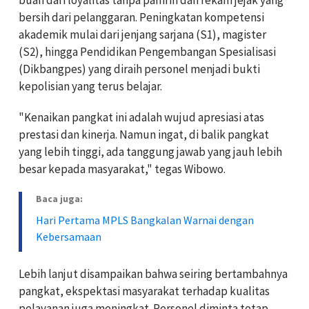
bersih dari pelanggaran. Peningkatan kompetensi
akademik mulai dari jenjang sarjana (S1), magister
(S2), hingga Pendidikan Pengembangan Spesialisasi
(Dikbangpes) yang diraih personel menjadi bukti
kepolisian yang terus belajar.
"Kenaikan pangkat ini adalah wujud apresiasi atas
prestasi dan kinerja. Namun ingat, di balik pangkat
yang lebih tinggi, ada tanggung jawab yang jauh lebih
besar kepada masyarakat," tegas Wibowo.
Baca juga:
Hari Pertama MPLS Bangkalan Warnai dengan
Kebersamaan
Lebih lanjut disampaikan bahwa seiring bertambahnya
pangkat, ekspektasi masyarakat terhadap kualitas
pelayanan juga meningkat. Personel diminta tetap