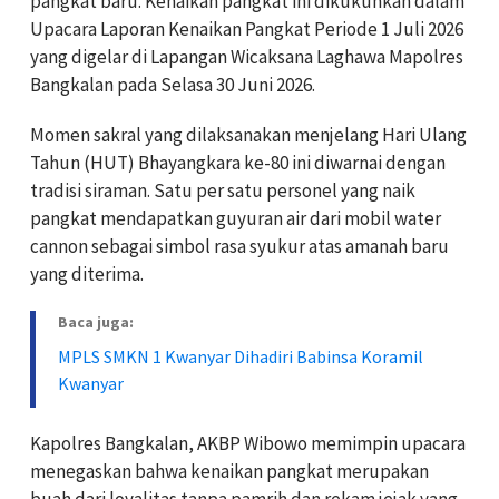
pangkat baru. Kenaikan pangkat ini dikukuhkan dalam
Upacara Laporan Kenaikan Pangkat Periode 1 Juli 2026
yang digelar di Lapangan Wicaksana Laghawa Mapolres
Bangkalan pada Selasa 30 Juni 2026.
Momen sakral yang dilaksanakan menjelang Hari Ulang
Tahun (HUT) Bhayangkara ke-80 ini diwarnai dengan
tradisi siraman. Satu per satu personel yang naik
pangkat mendapatkan guyuran air dari mobil water
cannon sebagai simbol rasa syukur atas amanah baru
yang diterima.
Baca juga:
MPLS SMKN 1 Kwanyar Dihadiri Babinsa Koramil
Kwanyar
Kapolres Bangkalan, AKBP Wibowo memimpin upacara
menegaskan bahwa kenaikan pangkat merupakan
buah dari loyalitas tanpa pamrih dan rekam jejak yang