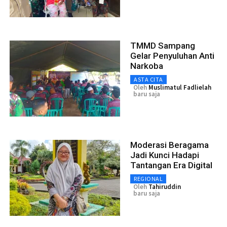
TMMD Sampang
Gelar Penyuluhan Anti
Narkoba
ASTA CITA
Oleh
Muslimatul Fadlielah
baru saja
Moderasi Beragama
Jadi Kunci Hadapi
Tantangan Era Digital
REGIONAL
Oleh
Tahiruddin
baru saja