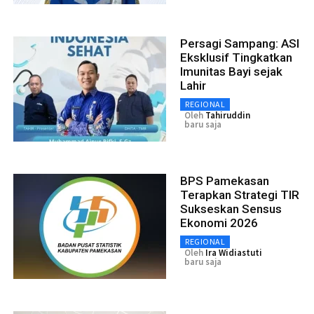
Persagi Sampang: ASI
Eksklusif Tingkatkan
Imunitas Bayi sejak
Lahir
REGIONAL
Oleh
Tahiruddin
baru saja
BPS Pamekasan
Terapkan Strategi TIR
Sukseskan Sensus
Ekonomi 2026
REGIONAL
Oleh
Ira Widiastuti
baru saja