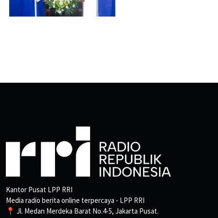
Kantor Pusat LPP RRI
Media radio berita online terpercaya - LPP RRI
📍 Jl. Medan Merdeka Barat No.4-5, Jakarta Pusat.