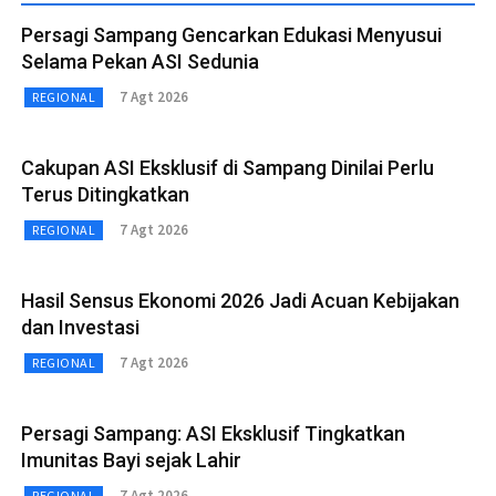
Persagi Sampang Gencarkan Edukasi Menyusui
Selama Pekan ASI Sedunia
7 Agt 2026
REGIONAL
Cakupan ASI Eksklusif di Sampang Dinilai Perlu
Terus Ditingkatkan
7 Agt 2026
REGIONAL
Hasil Sensus Ekonomi 2026 Jadi Acuan Kebijakan
dan Investasi
7 Agt 2026
REGIONAL
Persagi Sampang: ASI Eksklusif Tingkatkan
Imunitas Bayi sejak Lahir
7 Agt 2026
REGIONAL