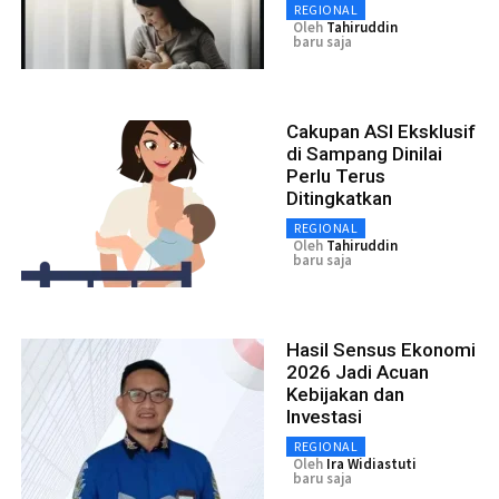
REGIONAL
Oleh
Tahiruddin
baru saja
Cakupan ASI Eksklusif
di Sampang Dinilai
Perlu Terus
Ditingkatkan
REGIONAL
Oleh
Tahiruddin
baru saja
Hasil Sensus Ekonomi
2026 Jadi Acuan
Kebijakan dan
Investasi
REGIONAL
Oleh
Ira Widiastuti
baru saja