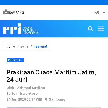
SAMPANG
ID
Home
Berita
Regional
REGIONAL
Prakiraan Cuaca Maritim Jatim,
24 Juni
Oleh - Akhmad Sutikno
Editor - Iswantoro
24 Jun 2026 06:37 WIB
Sampang