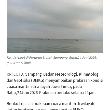
Kondisi Laut di Perairan Sreseh Sampang, Rabu,24 Juni 2026.
(Foto: RRI/Tikno)
RRI.CO.ID, Sampang: Badan Meteorologi, Klimatologi
dan Geofisika (BMKG) menyampaikan prakiraan kondisi
cuaca maritim di wilayah Jawa Timur, pada
Rabu,24Juni 2026. Prakiraan berlaku selama 24 jam.
Berikut rincian prakiraan cuaca maritim di wilayah
Jatim berdasarkan hasil pengamatan BMKG: