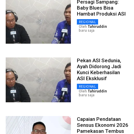
Persagi Sampang:
Baby Blues Bisa
Hambat Produksi ASI
REGIONAL
Oleh
Tahiruddin
baru saja
Pekan ASI Sedunia,
Ayah Didorong Jadi
Kunci Keberhasilan
ASI Eksklusif
REGIONAL
Oleh
Tahiruddin
baru saja
Capaian Pendataan
Sensus Ekonomi 2026
Pamekasan Tembus