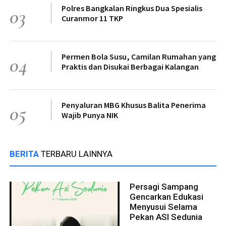
Polres Bangkalan Ringkus Dua Spesialis
03
Curanmor 11 TKP
Permen Bola Susu, Camilan Rumahan yang
04
Praktis dan Disukai Berbagai Kalangan
Penyaluran MBG Khusus Balita Penerima
05
Wajib Punya NIK
BERITA
TERBARU LAINNYA
Persagi Sampang
Gencarkan Edukasi
Menyusui Selama
Pekan ASI Sedunia