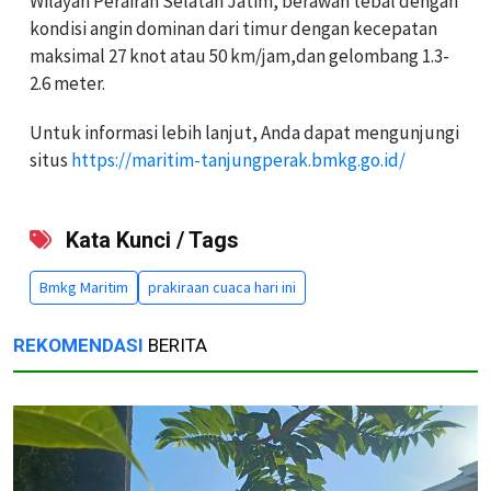
Wilayah Perairan Selatan Jatim, berawan tebal dengan
kondisi angin dominan dari timur dengan kecepatan
maksimal 27 knot atau 50 km/jam,dan gelombang 1.3-
2.6 meter.
Untuk informasi lebih lanjut, Anda dapat mengunjungi
situs
https://maritim-tanjungperak.bmkg.go.id/
Kata Kunci / Tags
Bmkg Maritim
prakiraan cuaca hari ini
REKOMENDASI
BERITA