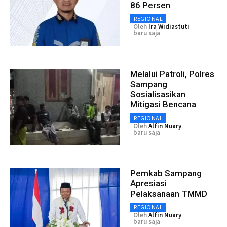
86 Persen
REGIONAL
Oleh
Ira Widiastuti
baru saja
Melalui Patroli, Polres
Sampang
Sosialisasikan
Mitigasi Bencana
REGIONAL
Oleh
Alfin Nuary
baru saja
Pemkab Sampang
Apresiasi
Pelaksanaan TMMD
REGIONAL
Oleh
Alfin Nuary
baru saja