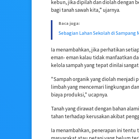
kebun, jika dipilah dan diolah dengan b
bagi tanah sawah kita,” ujarnya.
Baca juga:
Sebagian Lahan Sekolah di Sampang 
Ia menambahkan, jika perhatikan setiap
eman- eman kalau tidak manfaatkan da
kelola sampah yang tepat dinilai sangat 
"Sampah organik yang diolah menjadi
limbah yang mencemari lingkungan dan 
biaya produksi," ucapnya.
Tanah yang dirawat dengan bahan alami
tahan terhadap kerusakan akibat pengg
Ia menambahkan, penerapan ini tentu t
masyarakat atau petani yang belum te