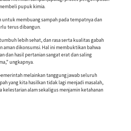
membeli pupuk kimia.
mum untuk membuang sampah pada tempatnya dan
rlu terus dibangun.
tumbuh lebih sehat, dan rasa serta kualitas gabah
 dan aman dikonsumsi. Hal ini membuktikan bahwa
 dan hasil pertanian sangat erat dan saling
ma," ungkapnya.
pemerintah melainkan tanggung jawab seluruh
h yang kita hasilkan tidak lagi menjadi masalah,
 kelestarian alam sekaligus menjamin ketahanan