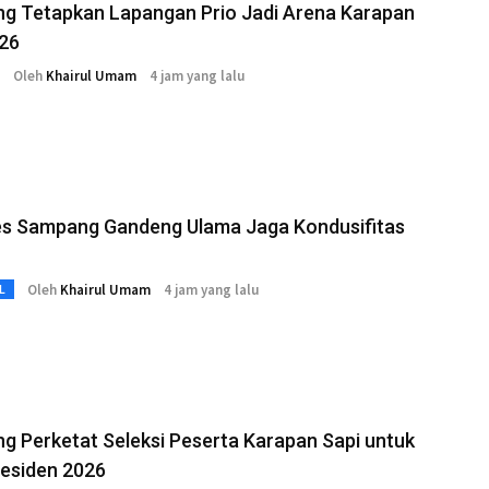
g Tetapkan Lapangan Prio Jadi Arena Karapan
026
Oleh
Khairul Umam
4 jam yang lalu
es Sampang Gandeng Ulama Jaga Kondusifitas
Oleh
Khairul Umam
4 jam yang lalu
L
 Perketat Seleksi Peserta Karapan Sapi untuk
residen 2026