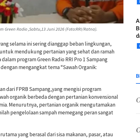
A
B
 Green Radio ,Sabtu,13 Juni 2026 (Foto:RRI/Ratna).
d
ang selama ini sering dianggap beban lingkungan,
ar untuk mendukung pertanian yang sehat dan ramah
ma dalam program Green Radio RRI Pro 1 Sampang
26, dengan mengangkat tema “Sawah Organik:
B
gan dari FPRB Sampang,yang mengisi program
wah organik berbeda dengan pertanian konvensional
mia. Menurutnya, pertanian organik mengutamakan
sinilah pengelolaan sampah memegang peran sangat
rutama yang berasal dari sisa makanan, pasar, atau