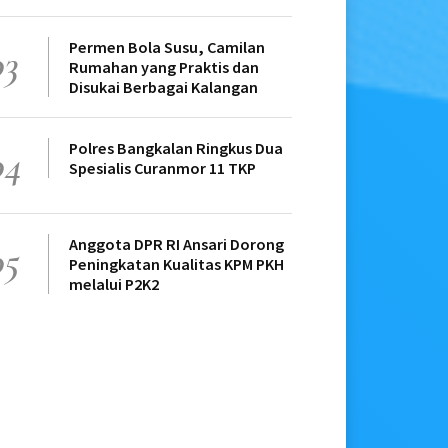
Permen Bola Susu, Camilan
03
Rumahan yang Praktis dan
Disukai Berbagai Kalangan
Polres Bangkalan Ringkus Dua
04
Spesialis Curanmor 11 TKP
Anggota DPR RI Ansari Dorong
05
Peningkatan Kualitas KPM PKH
melalui P2K2