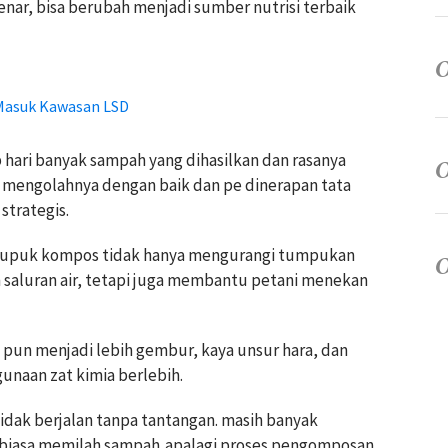
enar, bisa berubah menjadi sumber nutrisi terbaik
Masuk Kawasan LSD
 hari banyak sampah yang dihasilkan dan rasanya
 mengolahnya dengan baik dan pe dinerapan tata
strategis.
 pupuk kompos tidak hanya mengurangi tumpukan
saluran air, tetapi juga membantu petani menekan
 pun menjadi lebih gembur, kaya unsur hara, dan
unaan zat kimia berlebih.
idak berjalan tanpa tantangan. masih banyak
rbiasa memilah sampah,apalagi proses pengomposan