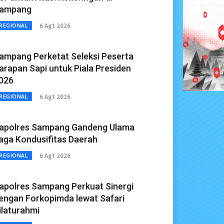
ampang
6 Agt 2026
REGIONAL
ampang Perketat Seleksi Peserta
arapan Sapi untuk Piala Presiden
026
6 Agt 2026
REGIONAL
apolres Sampang Gandeng Ulama
aga Kondusifitas Daerah
6 Agt 2026
REGIONAL
apolres Sampang Perkuat Sinergi
engan Forkopimda lewat Safari
ilaturahmi