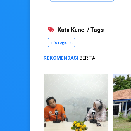
Kata Kunci / Tags
info regional
REKOMENDASI
BERITA