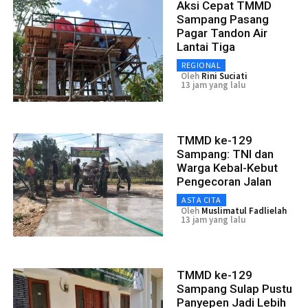
Aksi Cepat TMMD
Sampang Pasang
Pagar Tandon Air
Lantai Tiga
REGIONAL
Oleh
Rini Suciati
13 jam yang lalu
TMMD ke-129
Sampang: TNI dan
Warga Kebal-Kebut
Pengecoran Jalan
ASTA CITA
Oleh
Muslimatul Fadlielah
13 jam yang lalu
TMMD ke-129
Sampang Sulap Pustu
Panyepen Jadi Lebih