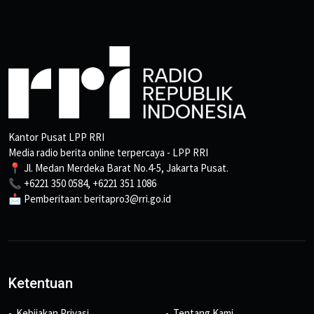
Kantor Pusat LPP RRI
Media radio berita online terpercaya - LPP RRI
📍 Jl. Medan Merdeka Barat No.4-5, Jakarta Pusat.
📞 +6221 350 0584, +6221 351 1086
📩 Pemberitaan: beritapro3@rri.go.id
Ketentuan
Kebijakan Privasi
Tentang Kami