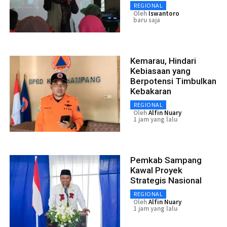
REGIONAL
Oleh
Iswantoro
baru saja
Kemarau, Hindari
Kebiasaan yang
Berpotensi Timbulkan
Kebakaran
REGIONAL
Oleh
Alfin Nuary
1 jam yang lalu
Pemkab Sampang
Kawal Proyek
Strategis Nasional
REGIONAL
Oleh
Alfin Nuary
1 jam yang lalu