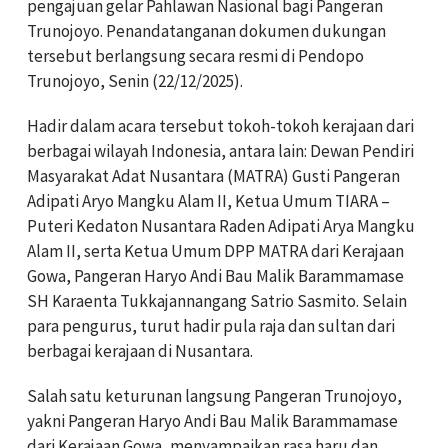
pengajuan gelar Pahlawan Nasional bagi Pangeran
Trunojoyo. Penandatanganan dokumen dukungan
tersebut berlangsung secara resmi di Pendopo
Trunojoyo, Senin (22/12/2025).
Hadir dalam acara tersebut tokoh-tokoh kerajaan dari
berbagai wilayah Indonesia, antara lain: Dewan Pendiri
Masyarakat Adat Nusantara (MATRA) Gusti Pangeran
Adipati Aryo Mangku Alam II, Ketua Umum TIARA –
Puteri Kedaton Nusantara Raden Adipati Arya Mangku
Alam II, serta Ketua Umum DPP MATRA dari Kerajaan
Gowa, Pangeran Haryo Andi Bau Malik Barammamase
SH Karaenta Tukkajannangang Satrio Sasmito. Selain
para pengurus, turut hadir pula raja dan sultan dari
berbagai kerajaan di Nusantara.
Salah satu keturunan langsung Pangeran Trunojoyo,
yakni Pangeran Haryo Andi Bau Malik Barammamase
dari Kerajaan Gowa, menyampaikan rasa haru dan