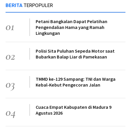
BERITA
TERPOPULER
Petani Bangkalan Dapat Pelatihan
01
Pengendalian Hama yang Ramah
Lingkungan
Polisi Sita Puluhan Sepeda Motor saat
02
Bubarkan Balap Liar di Pamekasan
TMMD ke-129 Sampang: TNI dan Warga
03
Kebal-Kebut Pengecoran Jalan
Cuaca Empat Kabupaten di Madura 9
04
Agustus 2026