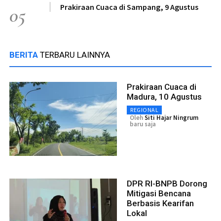
Prakiraan Cuaca di Sampang, 9 Agustus
05
BERITA
TERBARU LAINNYA
Prakiraan Cuaca di
Madura, 10 Agustus
REGIONAL
Oleh
Siti Hajar Ningrum
baru saja
DPR RI-BNPB Dorong
Mitigasi Bencana
Berbasis Kearifan
Lokal