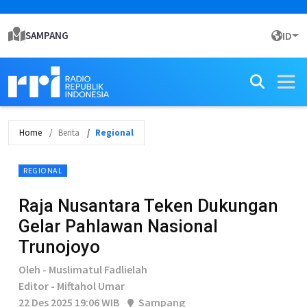
SAMPANG
ID
Home
Berita
Regional
REGIONAL
Raja Nusantara Teken Dukungan
Gelar Pahlawan Nasional
Trunojoyo
Oleh - Muslimatul Fadlielah
Editor - Miftahol Umar
22 Des 2025 19:06 WIB
Sampang