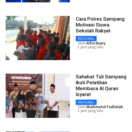
Cara Polres Sampang
Motivasi Siswa
Sekolah Rakyat
REGIONAL
Oleh
Alfin Nuary
1 jam yang lalu
Sahabat Tuli Sampang
Ikuti Pelatihan
Membaca Al Quran
Isyarat
REGIONAL
Oleh
Muslimatul Fadlielah
1 jam yang lalu