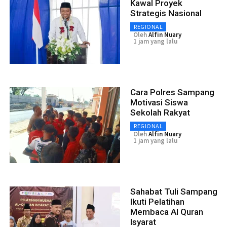
Kawal Proyek
Strategis Nasional
REGIONAL
Oleh
Alfin Nuary
1 jam yang lalu
Cara Polres Sampang
Motivasi Siswa
Sekolah Rakyat
REGIONAL
Oleh
Alfin Nuary
1 jam yang lalu
Sahabat Tuli Sampang
Ikuti Pelatihan
Membaca Al Quran
Isyarat