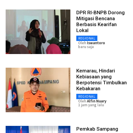
DPR RI-BNPB Dorong
Mitigasi Bencana
Berbasis Kearifan
Lokal
REGIONAL
Oleh
Iswantoro
baru saja
Kemarau, Hindari
Kebiasaan yang
Berpotensi Timbulkan
Kebakaran
REGIONAL
Oleh
Alfin Nuary
1 jam yang lalu
Pemkab Sampang