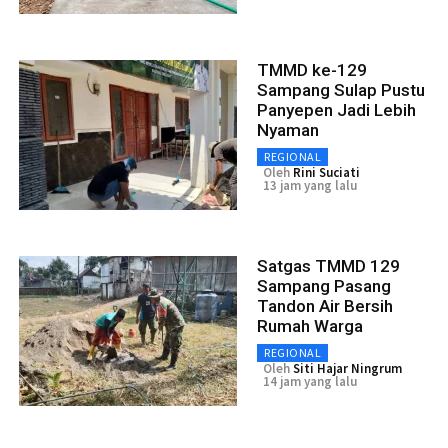
TMMD ke-129
Sampang Sulap Pustu
Panyepen Jadi Lebih
Nyaman
REGIONAL
Oleh
Rini Suciati
13 jam yang lalu
Satgas TMMD 129
Sampang Pasang
Tandon Air Bersih
Rumah Warga
REGIONAL
Oleh
Siti Hajar Ningrum
14 jam yang lalu