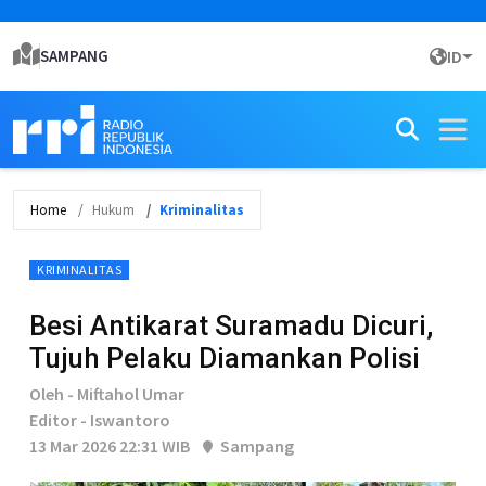
SAMPANG
ID
Home
Hukum
Kriminalitas
KRIMINALITAS
Besi Antikarat Suramadu Dicuri,
Tujuh Pelaku Diamankan Polisi
Oleh - Miftahol Umar
Editor - Iswantoro
13 Mar 2026 22:31 WIB
Sampang