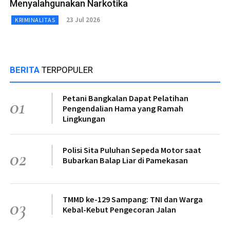
Menyalahgunakan Narkotika
23 Jul 2026
KRIMINALITAS
BERITA
TERPOPULER
Petani Bangkalan Dapat Pelatihan
01
Pengendalian Hama yang Ramah
Lingkungan
Polisi Sita Puluhan Sepeda Motor saat
02
Bubarkan Balap Liar di Pamekasan
TMMD ke-129 Sampang: TNI dan Warga
03
Kebal-Kebut Pengecoran Jalan