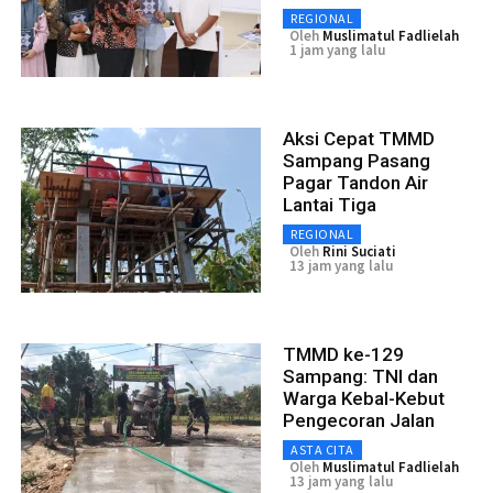
REGIONAL
Oleh
Muslimatul Fadlielah
1 jam yang lalu
Aksi Cepat TMMD
Sampang Pasang
Pagar Tandon Air
Lantai Tiga
REGIONAL
Oleh
Rini Suciati
13 jam yang lalu
TMMD ke-129
Sampang: TNI dan
Warga Kebal-Kebut
Pengecoran Jalan
ASTA CITA
Oleh
Muslimatul Fadlielah
13 jam yang lalu