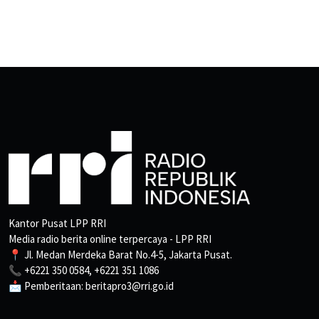
Kantor Pusat LPP RRI
Media radio berita online terpercaya - LPP RRI
📍 Jl. Medan Merdeka Barat No.4-5, Jakarta Pusat.
📞 +6221 350 0584, +6221 351 1086
📩 Pemberitaan: beritapro3@rri.go.id