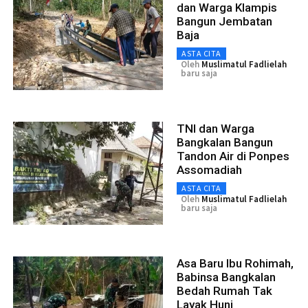
dan Warga Klampis
Bangun Jembatan
Baja
ASTA CITA
Oleh
Muslimatul Fadlielah
baru saja
TNI dan Warga
Bangkalan Bangun
Tandon Air di Ponpes
Assomadiah
ASTA CITA
Oleh
Muslimatul Fadlielah
baru saja
Asa Baru Ibu Rohimah,
Babinsa Bangkalan
Bedah Rumah Tak
Layak Huni