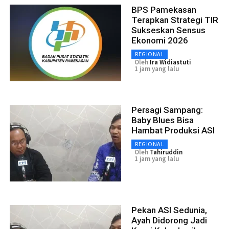
BPS Pamekasan
Terapkan Strategi TIR
Sukseskan Sensus
Ekonomi 2026
REGIONAL
Oleh
Ira Widiastuti
1 jam yang lalu
Persagi Sampang:
Baby Blues Bisa
Hambat Produksi ASI
REGIONAL
Oleh
Tahiruddin
1 jam yang lalu
Pekan ASI Sedunia,
Ayah Didorong Jadi