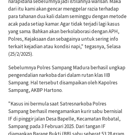
narapidana sebelumnya jadi istilahnya warisan. Maka
dari itu kami akan gencar menggelar razia terhadap
para tahanan dua kali dalam seminggu dengan metode
acak pada setiap kamar. Agar tidak terjadi lagi kasus
yang sama. Bahkan akan berkolaborasi dengan APH,
Polres, Kejaksaan dan sebagainya untuk sering info
terkait kejadian atau kondisi napi," tegasnya, Selasa
(25/2/2025).
Sebelumnya Polres Sampang Madura berhasil ungkap
pengendalian narkoba dari dalam rutan klas IIB
Sampang. Hal tersebut disampaikan oleh Kapolres
Sampang, AKBP Hartono.
"Kasus ini bermula saat Satresnarkoba Polres
Sampang berhasil mengamankan kurir sabu bernisial
IF di pinggir jalan Desa Bapelle, Kecamatan Robatal,
Sampang pada 3 Februari 2025. Dari tangan IF
diamankan Barang Bukti (BB) sabu seberat 53.28 gram.