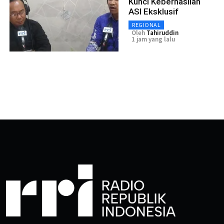
Kunci Keberhasilan
ASI Eksklusif
REGIONAL
Oleh
Tahiruddin
1 jam yang lalu