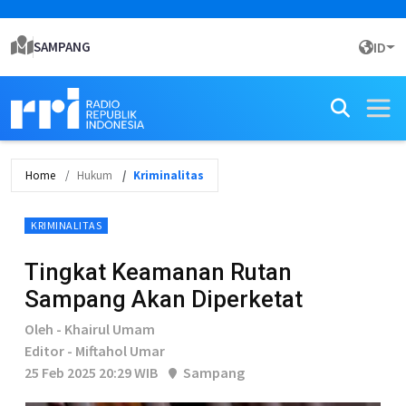
SAMPANG
ID
Home
Hukum
Kriminalitas
KRIMINALITAS
Tingkat Keamanan Rutan
Sampang Akan Diperketat
Oleh - Khairul Umam
Editor - Miftahol Umar
25 Feb 2025 20:29 WIB
Sampang