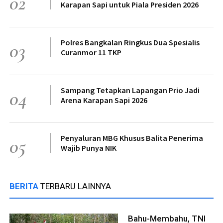
02
Karapan Sapi untuk Piala Presiden 2026
Polres Bangkalan Ringkus Dua Spesialis
03
Curanmor 11 TKP
Sampang Tetapkan Lapangan Prio Jadi
04
Arena Karapan Sapi 2026
Penyaluran MBG Khusus Balita Penerima
05
Wajib Punya NIK
BERITA
TERBARU LAINNYA
Bahu-Membahu, TNI