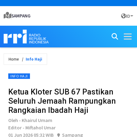
SAMPANG
ID
Home
Info Haji
INFO HAJI
Ketua Kloter SUB 67 Pastikan
Seluruh Jemaah Rampungkan
Rangkaian Ibadah Haji
Oleh - Khairul Umam
Editor - Miftahol Umar
01 Jun 2026 05:32 WIB
Sampang