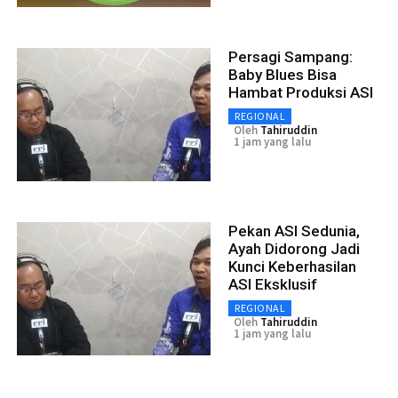
Persagi Sampang:
Baby Blues Bisa
Hambat Produksi ASI
REGIONAL
Oleh
Tahiruddin
1 jam yang lalu
Pekan ASI Sedunia,
Ayah Didorong Jadi
Kunci Keberhasilan
ASI Eksklusif
REGIONAL
Oleh
Tahiruddin
1 jam yang lalu