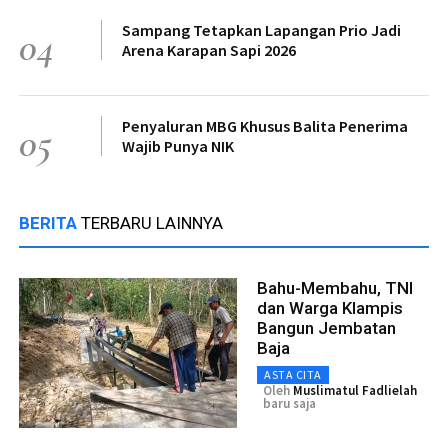
Sampang Tetapkan Lapangan Prio Jadi
04
Arena Karapan Sapi 2026
Penyaluran MBG Khusus Balita Penerima
05
Wajib Punya NIK
BERITA
TERBARU LAINNYA
Bahu-Membahu, TNI
dan Warga Klampis
Bangun Jembatan
Baja
ASTA CITA
Oleh
Muslimatul Fadlielah
baru saja