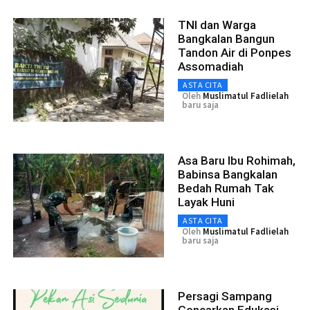
TNI dan Warga
Bangkalan Bangun
Tandon Air di Ponpes
Assomadiah
ASTA CITA
Oleh
Muslimatul Fadlielah
baru saja
Asa Baru Ibu Rohimah,
Babinsa Bangkalan
Bedah Rumah Tak
Layak Huni
ASTA CITA
Oleh
Muslimatul Fadlielah
baru saja
Persagi Sampang
Gencarkan Edukasi