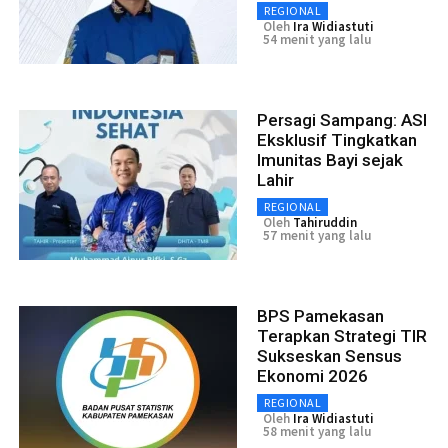
REGIONAL
Oleh
Ira Widiastuti
54 menit yang lalu
Persagi Sampang: ASI
Eksklusif Tingkatkan
Imunitas Bayi sejak
Lahir
REGIONAL
Oleh
Tahiruddin
57 menit yang lalu
BPS Pamekasan
Terapkan Strategi TIR
Sukseskan Sensus
Ekonomi 2026
REGIONAL
Oleh
Ira Widiastuti
58 menit yang lalu