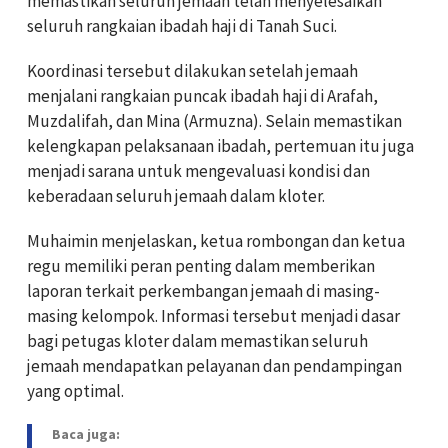
memastikan seluruh jemaah telah menyelesaikan
seluruh rangkaian ibadah haji di Tanah Suci.
Koordinasi tersebut dilakukan setelah jemaah
menjalani rangkaian puncak ibadah haji di Arafah,
Muzdalifah, dan Mina (Armuzna). Selain memastikan
kelengkapan pelaksanaan ibadah, pertemuan itu juga
menjadi sarana untuk mengevaluasi kondisi dan
keberadaan seluruh jemaah dalam kloter.
Muhaimin menjelaskan, ketua rombongan dan ketua
regu memiliki peran penting dalam memberikan
laporan terkait perkembangan jemaah di masing-
masing kelompok. Informasi tersebut menjadi dasar
bagi petugas kloter dalam memastikan seluruh
jemaah mendapatkan pelayanan dan pendampingan
yang optimal.
Baca juga: