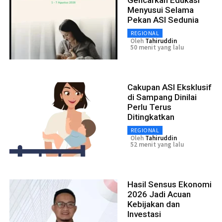
Menyusui Selama
Pekan ASI Sedunia
REGIONAL
Oleh
Tahiruddin
50 menit yang lalu
Cakupan ASI Eksklusif
di Sampang Dinilai
Perlu Terus
Ditingkatkan
REGIONAL
Oleh
Tahiruddin
52 menit yang lalu
Hasil Sensus Ekonomi
2026 Jadi Acuan
Kebijakan dan
Investasi