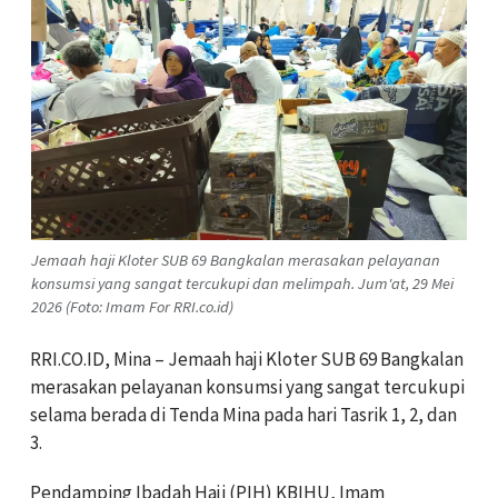
Jemaah haji Kloter SUB 69 Bangkalan merasakan pelayanan
konsumsi yang sangat tercukupi dan melimpah. Jum'at, 29 Mei
2026 (Foto: Imam For RRI.co.id)
RRI.CO.ID, Mina – Jemaah haji Kloter SUB 69 Bangkalan
merasakan pelayanan konsumsi yang sangat tercukupi
selama berada di Tenda Mina pada hari Tasrik 1, 2, dan
3.
Pendamping Ibadah Haji (PIH) KBIHU, Imam