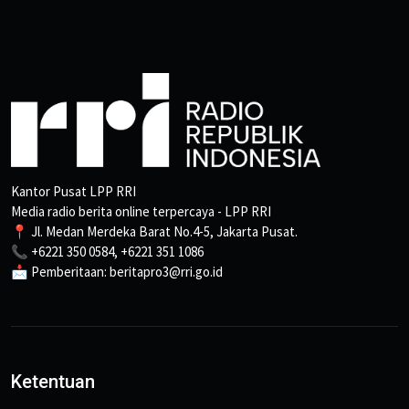
Kantor Pusat LPP RRI
Media radio berita online terpercaya - LPP RRI
📍 Jl. Medan Merdeka Barat No.4-5, Jakarta Pusat.
📞 +6221 350 0584, +6221 351 1086
📩 Pemberitaan: beritapro3@rri.go.id
Ketentuan