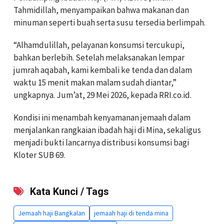
Tahmidillah, menyampaikan bahwa makanan dan
minuman seperti buah serta susu tersedia berlimpah.
“Alhamdulillah, pelayanan konsumsi tercukupi,
bahkan berlebih. Setelah melaksanakan lempar
jumrah aqabah, kami kembali ke tenda dan dalam
waktu 15 menit makan malam sudah diantar,”
ungkapnya. Jum’at, 29 Mei 2026, kepada RRI.co.id.
Kondisi ini menambah kenyamanan jemaah dalam
menjalankan rangkaian ibadah haji di Mina, sekaligus
menjadi bukti lancarnya distribusi konsumsi bagi
Kloter SUB 69.
Kata Kunci / Tags
Jemaah haji Bangkalan
jemaah haji di tenda mina