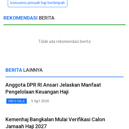
konsumsi jemaah haji berlimpah
REKOMENDASI
BERITA
Tidak ada rekomendasi berita
BERITA
LAINNYA
Anggota DPR RI Ansari Jelaskan Manfaat
Pengelolaan Keuangan Haji
5 Agt 2026
INFO HAJI
Kemenhaj Bangkalan Mulai Verifikasi Calon
Jamaah Haji 2027