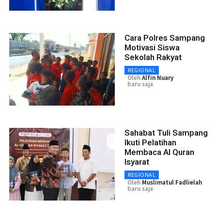
Cara Polres Sampang
Motivasi Siswa
Sekolah Rakyat
REGIONAL
Oleh
Alfin Nuary
baru saja
Sahabat Tuli Sampang
Ikuti Pelatihan
Membaca Al Quran
Isyarat
REGIONAL
Oleh
Muslimatul Fadlielah
baru saja