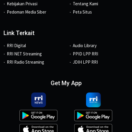
Kebijakan Privasi
Tentang Kami
Pedoman Media Siber
Peta Situs
Link Terkait
RRI Digital
Audio Library
RRI NET Streaming
PPID LPP RRI
RRI Radio Streaming
JDIH LPP RRI
Get My App