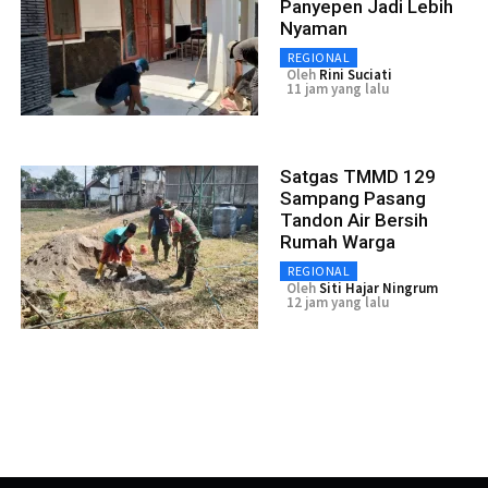
Panyepen Jadi Lebih
Nyaman
REGIONAL
Oleh
Rini Suciati
11 jam yang lalu
Satgas TMMD 129
Sampang Pasang
Tandon Air Bersih
Rumah Warga
REGIONAL
Oleh
Siti Hajar Ningrum
12 jam yang lalu