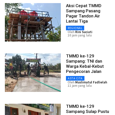
Aksi Cepat TMMD
Sampang Pasang
Pagar Tandon Air
Lantai Tiga
REGIONAL
Oleh
Rini Suciati
10 jam yang lalu
TMMD ke-129
Sampang: TNI dan
Warga Kebal-Kebut
Pengecoran Jalan
ASTA CITA
Oleh
Muslimatul Fadlielah
11 jam yang lalu
TMMD ke-129
Sampang Sulap Pustu