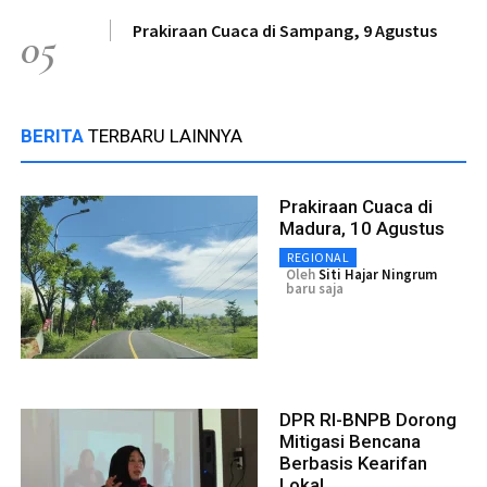
Prakiraan Cuaca di Sampang, 9 Agustus
05
BERITA
TERBARU LAINNYA
Prakiraan Cuaca di
Madura, 10 Agustus
REGIONAL
Oleh
Siti Hajar Ningrum
baru saja
DPR RI-BNPB Dorong
Mitigasi Bencana
Berbasis Kearifan
Lokal