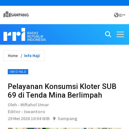
SAMPANG
ID
Home
Info Haji
INFO HAJI
Pelayanan Konsumsi Kloter SUB
69 di Tenda Mina Berlimpah
Oleh - Miftahol Umar
Editor - Iswantoro
29 Mei 2026 10:04 WIB
Sampang