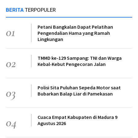
BERITA
TERPOPULER
Petani Bangkalan Dapat Pelatihan
01
Pengendalian Hama yang Ramah
Lingkungan
TMMD ke-129 Sampang: TNI dan Warga
02
Kebal-Kebut Pengecoran Jalan
Polisi Sita Puluhan Sepeda Motor saat
03
Bubarkan Balap Liar di Pamekasan
Cuaca Empat Kabupaten di Madura 9
04
Agustus 2026