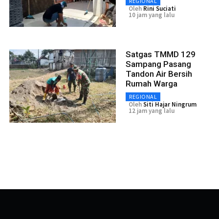
REGIONAL
Oleh
Rini Suciati
10 jam yang lalu
Satgas TMMD 129
Sampang Pasang
Tandon Air Bersih
Rumah Warga
REGIONAL
Oleh
Siti Hajar Ningrum
12 jam yang lalu