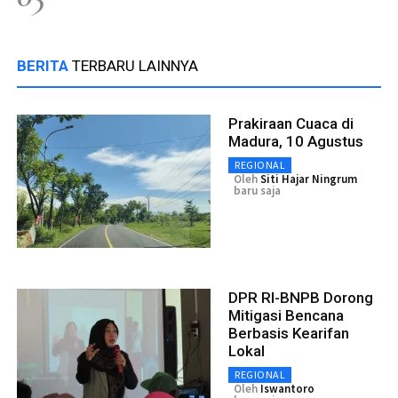
BERITA
TERBARU LAINNYA
Prakiraan Cuaca di
Madura, 10 Agustus
REGIONAL
Oleh
Siti Hajar Ningrum
baru saja
DPR RI-BNPB Dorong
Mitigasi Bencana
Berbasis Kearifan
Lokal
REGIONAL
Oleh
Iswantoro