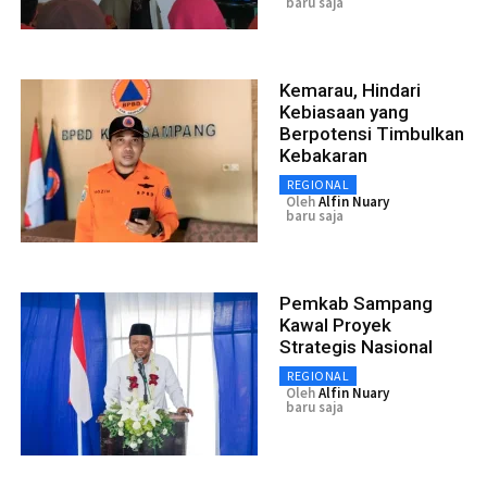
baru saja
Kemarau, Hindari
Kebiasaan yang
Berpotensi Timbulkan
Kebakaran
REGIONAL
Oleh
Alfin Nuary
baru saja
Pemkab Sampang
Kawal Proyek
Strategis Nasional
REGIONAL
Oleh
Alfin Nuary
baru saja