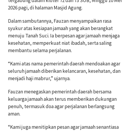
tergabung dalam kloter 72 dan 73 SUB, Minggu 10 Mei
2026 pagi, di halaman Masjid Agung.
Dalam sambutannya, Fauzan menyampaikan rasa
syukur atas kesiapan jamaah yang akan berangkat
menuju Tanah Suci. Ia berpesan agar jamaah menjaga
kesehatan, memperkuat niat ibadah, serta saling
membantu selama perjalanan.
“Kami atas nama pemerintah daerah mendoakan agar
seluruh jamaah diberikan kelancaran, kesehatan, dan
menjadi haji mabrur,” ujarnya.
Fauzan menegaskan pemerintah daerah bersama
keluarga jamaah akan terus memberikan dukungan
penuh, termasuk doa agar perjalanan berlangsung
aman.
“Kami juga menitipkan pesan agar jamaah senantiasa