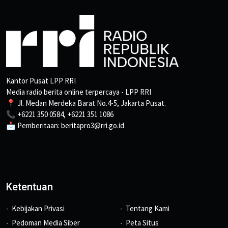
Kantor Pusat LPP RRI
Media radio berita online terpercaya - LPP RRI
📍 Jl. Medan Merdeka Barat No.4-5, Jakarta Pusat.
📞 +6221 350 0584, +6221 351 1086
📩 Pemberitaan: beritapro3@rri.go.id
Ketentuan
Kebijakan Privasi
Tentang Kami
Pedoman Media Siber
Peta Situs