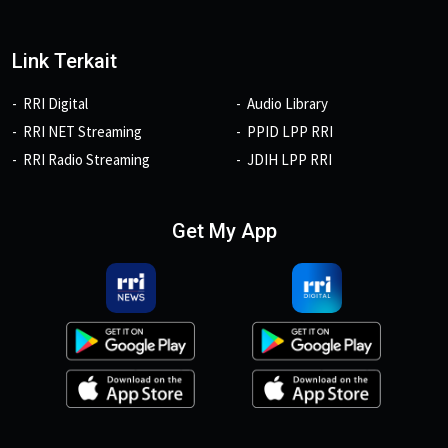
Link Terkait
RRI Digital
Audio Library
RRI NET Streaming
PPID LPP RRI
RRI Radio Streaming
JDIH LPP RRI
Get My App