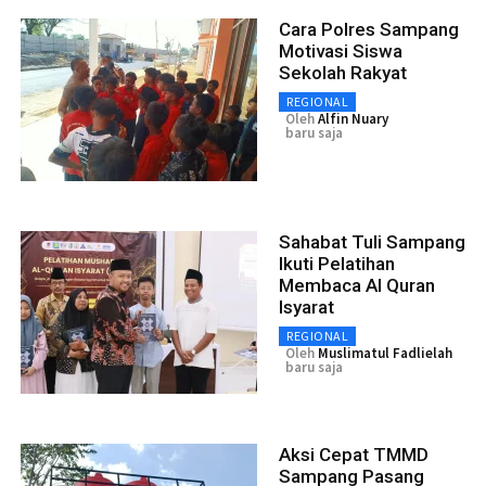
Cara Polres Sampang
Motivasi Siswa
Sekolah Rakyat
REGIONAL
Oleh
Alfin Nuary
baru saja
Sahabat Tuli Sampang
Ikuti Pelatihan
Membaca Al Quran
Isyarat
REGIONAL
Oleh
Muslimatul Fadlielah
baru saja
Aksi Cepat TMMD
Sampang Pasang