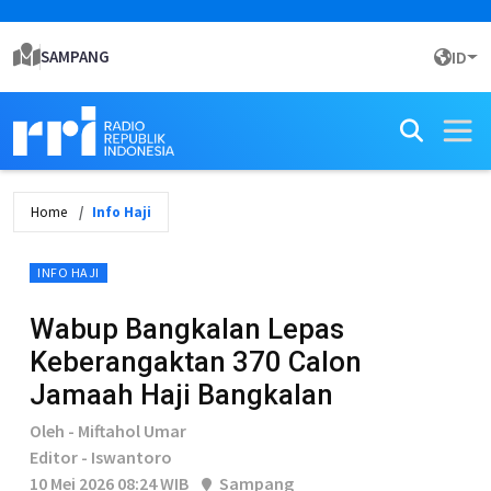
SAMPANG
ID
Home
Info Haji
INFO HAJI
Wabup Bangkalan Lepas
Keberangaktan 370 Calon
Jamaah Haji Bangkalan
Oleh - Miftahol Umar
Editor - Iswantoro
10 Mei 2026 08:24 WIB
Sampang