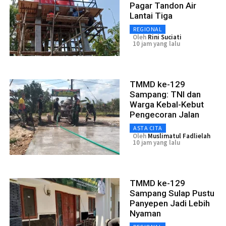
Pagar Tandon Air
Lantai Tiga
REGIONAL
Oleh
Rini Suciati
10 jam yang lalu
TMMD ke-129
Sampang: TNI dan
Warga Kebal-Kebut
Pengecoran Jalan
ASTA CITA
Oleh
Muslimatul Fadlielah
10 jam yang lalu
TMMD ke-129
Sampang Sulap Pustu
Panyepen Jadi Lebih
Nyaman