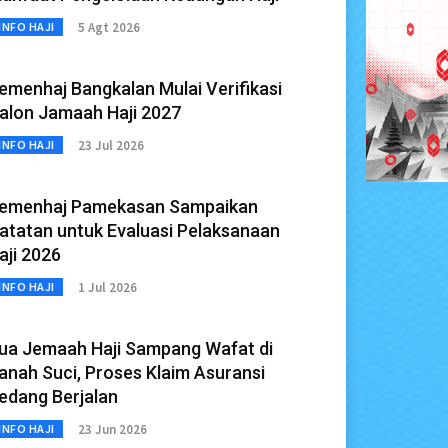
5 Agt 2026
INFO HAJI
emenhaj Bangkalan Mulai Verifikasi
alon Jamaah Haji 2027
23 Jul 2026
INFO HAJI
emenhaj Pamekasan Sampaikan
atatan untuk Evaluasi Pelaksanaan
aji 2026
1 Jul 2026
INFO HAJI
ua Jemaah Haji Sampang Wafat di
anah Suci, Proses Klaim Asuransi
edang Berjalan
23 Jun 2026
INFO HAJI