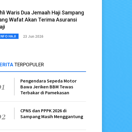
hli Waris Dua Jemaah Haji Sampang
ang Wafat Akan Terima Asuransi
aji
23 Jun 2026
INFO HAJI
ERITA
TERPOPULER
Pengendara Sepeda Motor
01
Bawa Jeriken BBM Tewas
Terbakar di Pamekasan
CPNS dan PPPK 2026 di
02
Sampang Masih Menggantung