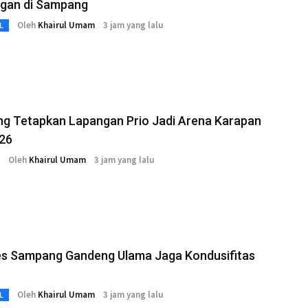
ngan di Sampang
Oleh
Khairul Umam
3 jam yang lalu
L
g Tetapkan Lapangan Prio Jadi Arena Karapan
026
Oleh
Khairul Umam
3 jam yang lalu
es Sampang Gandeng Ulama Jaga Kondusifitas
Oleh
Khairul Umam
3 jam yang lalu
L