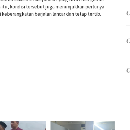
n itu, kondisi tersebut juga menunjukkan perlunya
 keberangkatan berjalan lancar dan tetap tertib.