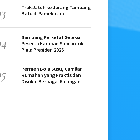
Truk Jatuh ke Jurang Tambang
03
Batu di Pamekasan
Sampang Perketat Seleksi
04
Peserta Karapan Sapi untuk
Piala Presiden 2026
Permen Bola Susu, Camilan
05
Rumahan yang Praktis dan
Disukai Berbagai Kalangan