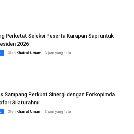
 Perketat Seleksi Peserta Karapan Sapi untuk
residen 2026
Oleh
Khairul Umam
3 jam yang lalu
L
es Sampang Perkuat Sinergi dengan Forkopimda
afari Silaturahmi
Oleh
Khairul Umam
3 jam yang lalu
L