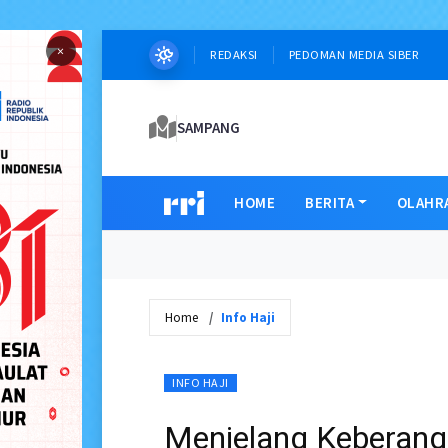
×
REDAKSI
PEDOMAN MEDIA SIBER
SAMPANG
HOME
BERITA
OLAHR
Home
Info Haji
INFO HAJI
Menjelang Keberan