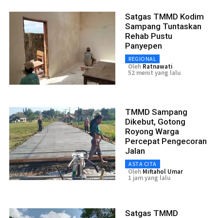
Satgas TMMD Kodim
Sampang Tuntaskan
Rehab Pustu
Panyepen
REGIONAL
Oleh
Ratnawati
52 menit yang lalu
TMMD Sampang
Dikebut, Gotong
Royong Warga
Percepat Pengecoran
Jalan
ASTA CITA
Oleh
Miftahol Umar
1 jam yang lalu
Satgas TMMD