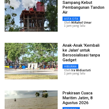
Sampang Kebut
Pembangunan Tandon
Air
ASTA CITA
Oleh
Miftahol Umar
1 jam yang lalu
Anak-Anak 'Kembali
ke Jalan' untuk
Bersosialisasi tanpa
Gadget
HIBURAN
Oleh
Ira Widiastuti
1 jam yang lalu
Prakiraan Cuaca
Maritim Jatim, 8
Agustus 2026