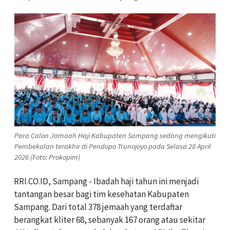
Para Calon Jamaah Haji Kabupaten Sampang sedang mengikuti
Pembekalan terakhir di Pendopo Trunojoyo pada Selasa 28 April
2026 (Foto: Prokopim)
RRI.CO.ID, Sampang - Ibadah haji tahun ini menjadi
tantangan besar bagi tim kesehatan Kabupaten
Sampang. Dari total 378 jemaah yang terdaftar
berangkat kliter 68, sebanyak 167 orang atau sekitar