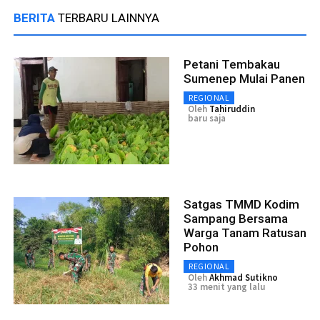
BERITA
TERBARU LAINNYA
Petani Tembakau
Sumenep Mulai Panen
REGIONAL
Oleh
Tahiruddin
baru saja
Satgas TMMD Kodim
Sampang Bersama
Warga Tanam Ratusan
Pohon
REGIONAL
Oleh
Akhmad Sutikno
33 menit yang lalu