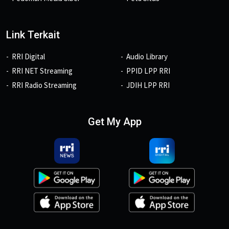
Link Terkait
RRI Digital
Audio Library
RRI NET Streaming
PPID LPP RRI
RRI Radio Streaming
JDIH LPP RRI
Get My App