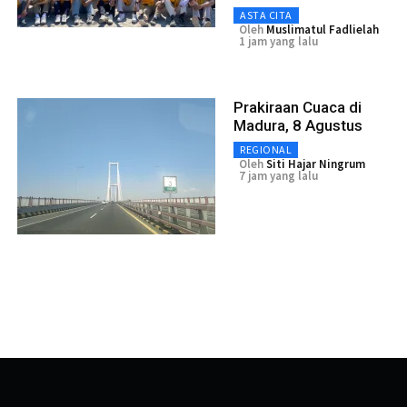
ASTA CITA
Oleh
Muslimatul Fadlielah
1 jam yang lalu
Prakiraan Cuaca di
Madura, 8 Agustus
REGIONAL
Oleh
Siti Hajar Ningrum
7 jam yang lalu