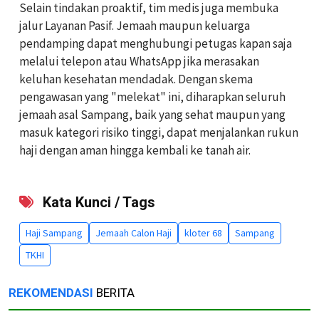
Selain tindakan proaktif, tim medis juga membuka
jalur Layanan Pasif. Jemaah maupun keluarga
pendamping dapat menghubungi petugas kapan saja
melalui telepon atau WhatsApp jika merasakan
keluhan kesehatan mendadak. Dengan skema
pengawasan yang "melekat" ini, diharapkan seluruh
jemaah asal Sampang, baik yang sehat maupun yang
masuk kategori risiko tinggi, dapat menjalankan rukun
haji dengan aman hingga kembali ke tanah air.
Kata Kunci / Tags
Haji Sampang
Jemaah Calon Haji
kloter 68
Sampang
TKHI
REKOMENDASI
BERITA