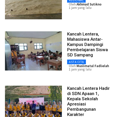
REGIONAL
Oleh
Akhmad Sutikno
1 jam yang lalu
Kancah Lentera,
Mahasiswa Antar-
Kampus Dampingi
Pembelajaran Siswa
SD Sampang
ASTA CITA
Oleh
Muslimatul Fadlielah
1 jam yang lalu
Kancah Lentera Hadir
di SDN Apaan 1,
Kepala Sekolah
Apresiasi
Pembangunan
Karakter