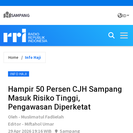
SAMPANG
ID
Home
Info Haji
INFO HAJI
Hampir 50 Persen CJH Sampang
Masuk Risiko Tinggi,
Pengawasan Diperketat
Oleh - Muslimatul Fadlielah
Editor - Miftahol Umar
29 Apr 2026 19:16 WIB
Sampang