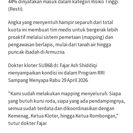
44% dinyatakan masuk dalam kategori Risiko Tinggi
(Resti).
Angka yang menyentuh hampir separuh dari total
kuota ini membuat tim medis untuk bergerak lebih
proaktif melalui sistem pemetaan (mapping) dan
pengawasan berlapis, mulai dari tanah air hingga
puncak ibadah di Armuzna.
Dokter kloter SUB68 dr. Fajar Ash Shiddiqi
menyampaikan kondisi ini dalam Program RRI
Sampang Menyapa Rabu 29 April 2026.
"Kami sudah melakukan mapping menyeluruh. Siapa
yang butuh kursi roda, siapa yang ada pendampingnya,
semua sudah terdata dan dikoordinasikan dengan
Kemenag, Ketua Kloter, hingga Ketua Rombongan,"
tutur dokter Fajar.