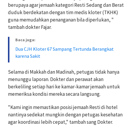
berupaya agar jemaah kategori Resti Sedang dan Berat
duduk berdekatan dengan tim medis kloter (TKHK)
guna memudahkan penanganan bila diperlukan, "
tambah dokter Fajar.
Baca juga:
Dua CJH Kloter 67 Sampang Tertunda Berangkat
karena Sakit
Selama di Makkah dan Madinah, petugas tidak hanya
menunggu laporan. Dokter dan perawat akan
berkeliling setiap hari ke kamar-kamar jemaah untuk
memeriksa kondisi mereka secara langsung.
"Kami ingin memastikan posisi jemaah Resti di hotel
nantinya sedekat mungkin dengan petugas kesehatan
agar koordinasi lebih cepat," tambah sang Dokter.