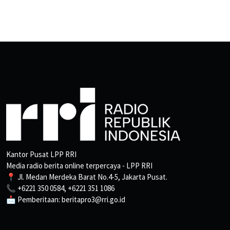
Kantor Pusat LPP RRI
Media radio berita online terpercaya - LPP RRI
📍 Jl. Medan Merdeka Barat No.4-5, Jakarta Pusat.
📞 +6221 350 0584, +6221 351 1086
📩 Pemberitaan: beritapro3@rri.go.id