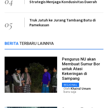
04
Strategis Menjaga Kondusivitas Daerah
Truk Jatuh ke Jurang Tambang Batu di
05
Pamekasan
BERITA
TERBARU LAINNYA
Pengurus NU akan
Membuat Sumur Bor
untuk Atasi
Kekeringan di
Sampang
REGIONAL
Oleh
Khairul Umam
baru saja