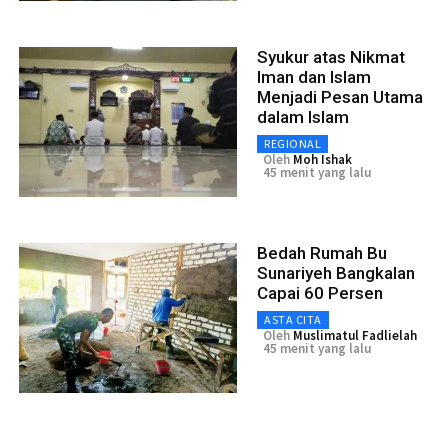
Syukur atas Nikmat
Iman dan Islam
Menjadi Pesan Utama
dalam Islam
REGIONAL
Oleh
Moh Ishak
45 menit yang lalu
Bedah Rumah Bu
Sunariyeh Bangkalan
Capai 60 Persen
ASTA CITA
Oleh
Muslimatul Fadlielah
45 menit yang lalu