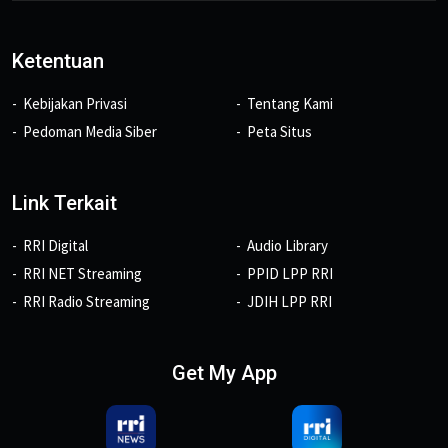
Ketentuan
Kebijakan Privasi
Tentang Kami
Pedoman Media Siber
Peta Situs
Link Terkait
RRI Digital
Audio Library
RRI NET Streaming
PPID LPP RRI
RRI Radio Streaming
JDIH LPP RRI
Get My App