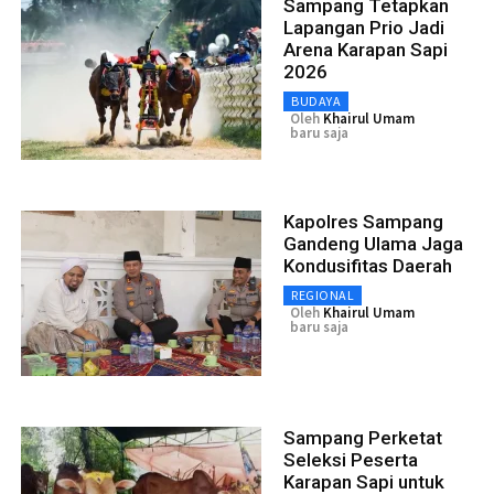
Sampang Tetapkan
Lapangan Prio Jadi
Arena Karapan Sapi
2026
BUDAYA
Oleh
Khairul Umam
baru saja
Kapolres Sampang
Gandeng Ulama Jaga
Kondusifitas Daerah
REGIONAL
Oleh
Khairul Umam
baru saja
Sampang Perketat
Seleksi Peserta
Karapan Sapi untuk