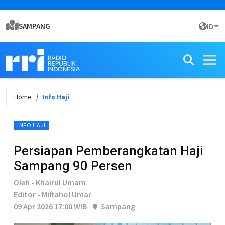
SAMPANG
ID
Home
Info Haji
INFO HAJI
Persiapan Pemberangkatan Haji
Sampang 90 Persen
Oleh - Khairul Umam
Editor - Miftahol Umar
09 Apr 2026 17:00 WIB
Sampang