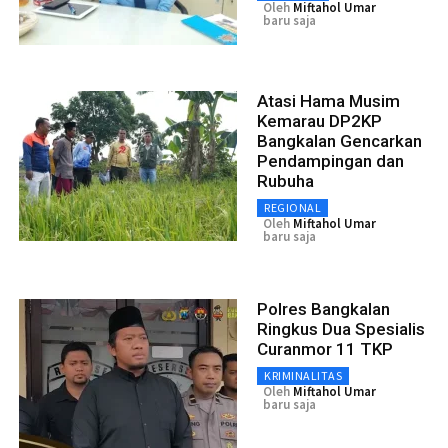
Oleh
Miftahol Umar
baru saja
Atasi Hama Musim
Kemarau DP2KP
Bangkalan Gencarkan
Pendampingan dan
Rubuha
REGIONAL
Oleh
Miftahol Umar
baru saja
Polres Bangkalan
Ringkus Dua Spesialis
Curanmor 11 TKP
KRIMINALITAS
Oleh
Miftahol Umar
baru saja