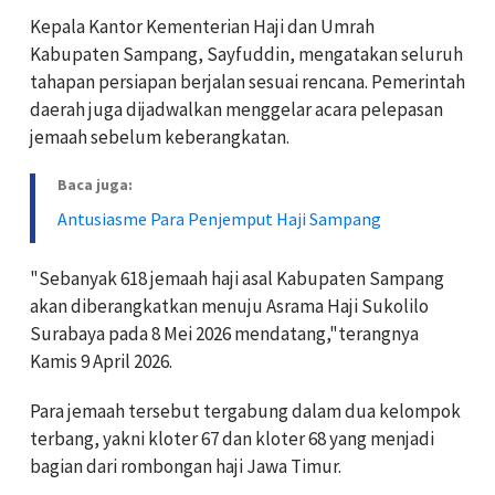
Kepala Kantor Kementerian Haji dan Umrah
Kabupaten Sampang, Sayfuddin, mengatakan seluruh
tahapan persiapan berjalan sesuai rencana. Pemerintah
daerah juga dijadwalkan menggelar acara pelepasan
jemaah sebelum keberangkatan.
Baca juga:
Antusiasme Para Penjemput Haji Sampang
"Sebanyak 618 jemaah haji asal Kabupaten Sampang
akan diberangkatkan menuju Asrama Haji Sukolilo
Surabaya pada 8 Mei 2026 mendatang,"terangnya
Kamis 9 April 2026.
Para jemaah tersebut tergabung dalam dua kelompok
terbang, yakni kloter 67 dan kloter 68 yang menjadi
bagian dari rombongan haji Jawa Timur.