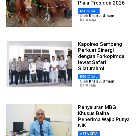
Piala Presiden 2026
REGIONAL
Oleh
Khairul Umam
baru saja
Kapolres Sampang
Perkuat Sinergi
dengan Forkopimda
lewat Safari
Silaturahmi
REGIONAL
Oleh
Khairul Umam
baru saja
Penyaluran MBG
Khusus Balita
Penerima Wajib Punya
NIK
ASTA CITA