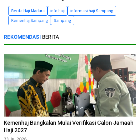
Berita Haji Madura
info haji
informasi haji Sampang
Kemenhaj Sampang
Sampang
REKOMENDASI
BERITA
Kemenhaj Bangkalan Mulai Verifikasi Calon Jamaah
Haji 2027
23 Jul 2026