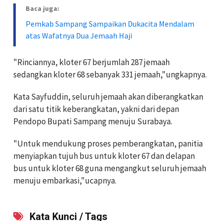
Baca juga:
Pemkab Sampang Sampaikan Dukacita Mendalam
atas Wafatnya Dua Jemaah Haji
"Rinciannya, kloter 67 berjumlah 287 jemaah
sedangkan kloter 68 sebanyak 331 jemaah,"ungkapnya.
Kata Sayfuddin, seluruh jemaah akan diberangkatkan
dari satu titik keberangkatan, yakni dari depan
Pendopo Bupati Sampang menuju Surabaya.
"Untuk mendukung proses pemberangkatan, panitia
menyiapkan tujuh bus untuk kloter 67 dan delapan
bus untuk kloter 68 guna mengangkut seluruh jemaah
menuju embarkasi,"ucapnya.
Kata Kunci / Tags