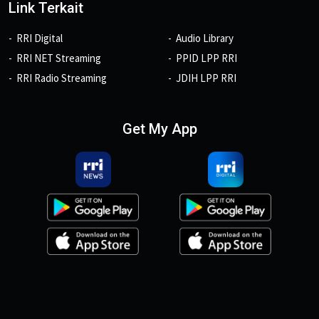
Link Terkait
RRI Digital
Audio Library
RRI NET Streaming
PPID LPP RRI
RRI Radio Streaming
JDIH LPP RRI
Get My App