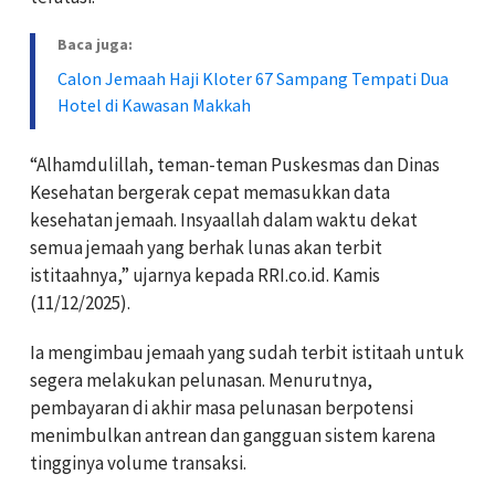
Baca juga:
Calon Jemaah Haji Kloter 67 Sampang Tempati Dua
Hotel di Kawasan Makkah
“Alhamdulillah, teman-teman Puskesmas dan Dinas
Kesehatan bergerak cepat memasukkan data
kesehatan jemaah. Insyaallah dalam waktu dekat
semua jemaah yang berhak lunas akan terbit
istitaahnya,” ujarnya kepada RRI.co.id. Kamis
(11/12/2025).
Ia mengimbau jemaah yang sudah terbit istitaah untuk
segera melakukan pelunasan. Menurutnya,
pembayaran di akhir masa pelunasan berpotensi
menimbulkan antrean dan gangguan sistem karena
tingginya volume transaksi.