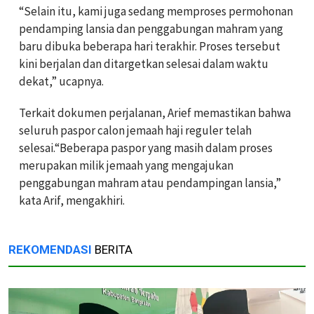
“Selain itu, kami juga sedang memproses permohonan
pendamping lansia dan penggabungan mahram yang
baru dibuka beberapa hari terakhir. Proses tersebut
kini berjalan dan ditargetkan selesai dalam waktu
dekat,” ucapnya.
Terkait dokumen perjalanan, Arief memastikan bahwa
seluruh paspor calon jemaah haji reguler telah
selesai.“Beberapa paspor yang masih dalam proses
merupakan milik jemaah yang mengajukan
penggabungan mahram atau pendampingan lansia,”
kata Arif, mengakhiri.
REKOMENDASI
BERITA