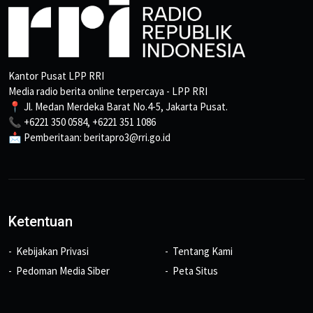
Kantor Pusat LPP RRI
Media radio berita online terpercaya - LPP RRI
📍 Jl. Medan Merdeka Barat No.4-5, Jakarta Pusat.
📞 +6221 350 0584, +6221 351 1086
📩 Pemberitaan: beritapro3@rri.go.id
Ketentuan
Kebijakan Privasi
Tentang Kami
Pedoman Media Siber
Peta Situs