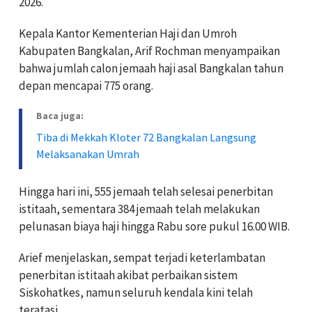
2026.
Kepala Kantor Kementerian Haji dan Umroh
Kabupaten Bangkalan, Arif Rochman menyampaikan
bahwa jumlah calon jemaah haji asal Bangkalan tahun
depan mencapai 775 orang.
Baca juga:
Tiba di Mekkah Kloter 72 Bangkalan Langsung
Melaksanakan Umrah
Hingga hari ini, 555 jemaah telah selesai penerbitan
istitaah, sementara 384 jemaah telah melakukan
pelunasan biaya haji hingga Rabu sore pukul 16.00 WIB.
Arief menjelaskan, sempat terjadi keterlambatan
penerbitan istitaah akibat perbaikan sistem
Siskohatkes, namun seluruh kendala kini telah
teratasi.