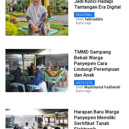
Jadi Kunci Hadapi
Tantangan Era Digital
REGIONAL
Oleh
Tahiruddin
baru saja
TMMD Sampang
Bekali Warga
Panyepen Cara
Lindungi Perempuan
dan Anak
ASTA CITA
Oleh
Muslimatul Fadlielah
baru saja
Harapan Baru Warga
Panyepen Memiliki
Sertifikat Tanah