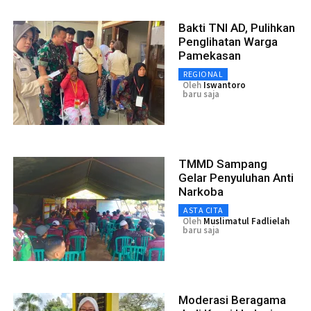
Bakti TNI AD, Pulihkan
Penglihatan Warga
Pamekasan
REGIONAL
Oleh
Iswantoro
baru saja
TMMD Sampang
Gelar Penyuluhan Anti
Narkoba
ASTA CITA
Oleh
Muslimatul Fadlielah
baru saja
Moderasi Beragama