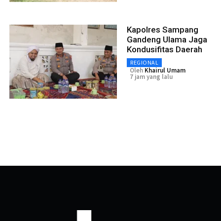
Kapolres Sampang
Gandeng Ulama Jaga
Kondusifitas Daerah
REGIONAL
Oleh
Khairul Umam
7 jam yang lalu