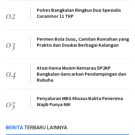
Polres Bangkalan Ringkus Dua Spesialis
02
Curanmor 11 TKP
Permen Bola Susu, Camilan Rumahan yang
03
Praktis dan Disukai Berbagai Kalangan
Atasi Hama Musim Kemarau DP2KP
04
Bangkalan Gencarkan Pendampingan dan
Rubuha
Penyaluran MBG Khusus Balita Penerima
05
Wajib Punya NIK
BERITA
TERBARU LAINNYA