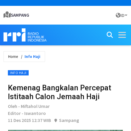
SAMPANG
ID
Home
Info Haji
INFO HAJI
Kemenag Bangkalan Percepat
Istitaah Calon Jemaah Haji
Oleh - Miftahol Umar
Editor - Iswantoro
11 Des 2025 12:37 WIB
Sampang