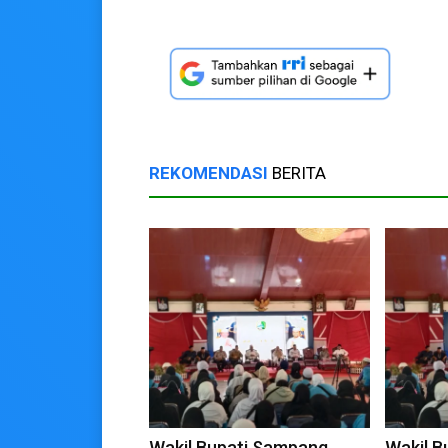
REKOMENDASI
BERITA
Wakil Bupati Sampang
Wakil B