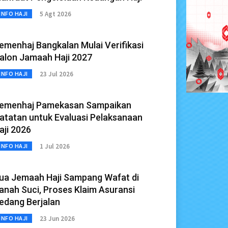
5 Agt 2026
INFO HAJI
emenhaj Bangkalan Mulai Verifikasi
alon Jamaah Haji 2027
23 Jul 2026
INFO HAJI
emenhaj Pamekasan Sampaikan
atatan untuk Evaluasi Pelaksanaan
aji 2026
1 Jul 2026
INFO HAJI
ua Jemaah Haji Sampang Wafat di
anah Suci, Proses Klaim Asuransi
edang Berjalan
23 Jun 2026
INFO HAJI