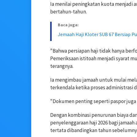
Ia menilai peningkatan kuota menjadi 
bertahun-tahun.
Baca juga:
Jemaah Haji Kloter SUB 67 Bersiap Pu
"Bahwa persiapan haji tidak hanya berf
Pemeriksaan istitoah menjadi syarat m
terangnya.
Ia mengimbau jamaah untuk mulai mela
terkendala ketika proses administrasi d
"Dokumen penting seperti paspor juga d
Dengan kombinasi penurunan biaya da
penyelenggaraan haji 2026 bagi jamaah 
tertata dibandingkan tahun sebelumny