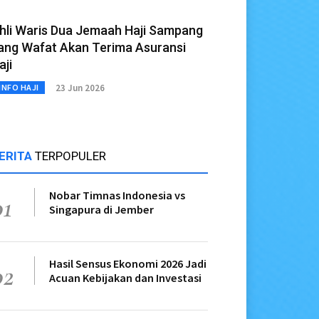
hli Waris Dua Jemaah Haji Sampang
ang Wafat Akan Terima Asuransi
aji
23 Jun 2026
INFO HAJI
ERITA
TERPOPULER
Nobar Timnas Indonesia vs
01
Singapura di Jember
Hasil Sensus Ekonomi 2026 Jadi
02
Acuan Kebijakan dan Investasi