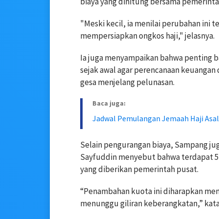
biaya yang dihitung bersama pemerintah
"Meski kecil, ia menilai perubahan ini 
mempersiapkan ongkos haji," jelasnya.
Ia juga menyampaikan bahwa penting ba
sejak awal agar perencanaan keuangan 
gesa menjelang pelunasan.
Baca juga:
Jadwal Pemulangan Jemaah Haji Asal
Selain pengurangan biaya, Sampang ju
Sayfuddin menyebut bahwa terdapat 543
yang diberikan pemerintah pusat.
“Penambahan kuota ini diharapkan mem
menunggu giliran keberangkatan,” kata