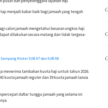
 pusat dan penyelenggara layanan haji.
tetap menjadi kabar baik bagi jamaah yang tengah
gi calon jamaah mengetahui besaran ongkos haji
dapat dilakukan secara matang dan tidak tergesa-
 Sampang Kloter SUB 67 dan SUB 68
ga menerima tambahan kuota haji untuk tahun 2026.
 kuota jamaah reguler dan 39 kuota jamaah lansia
percepat daftar tunggu jamaah yang selama ini
nya.