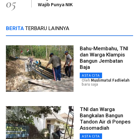
05
Wajib Punya NIK
BERITA
TERBARU LAINNYA
Bahu-Membahu, TNI
dan Warga Klampis
Bangun Jembatan
Baja
ASTA CITA
Oleh
Muslimatul Fadlielah
baru saja
TNI dan Warga
Bangkalan Bangun
Tandon Air di Ponpes
Assomadiah
ASTA CITA