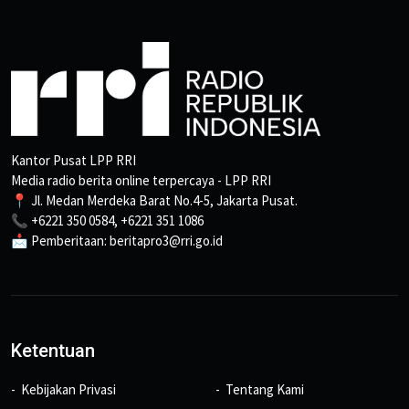
Kantor Pusat LPP RRI
Media radio berita online terpercaya - LPP RRI
📍 Jl. Medan Merdeka Barat No.4-5, Jakarta Pusat.
📞 +6221 350 0584, +6221 351 1086
📩 Pemberitaan: beritapro3@rri.go.id
Ketentuan
Kebijakan Privasi
Tentang Kami