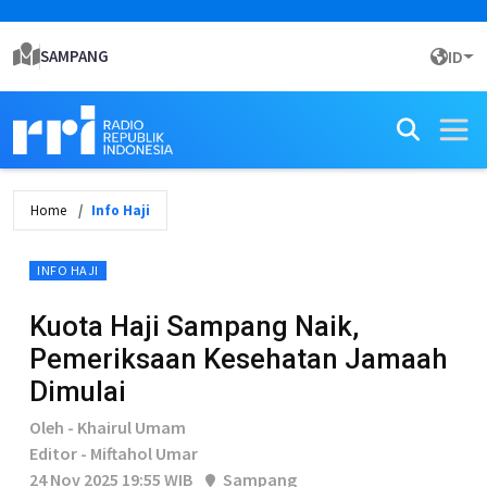
SAMPANG
ID
Home
Info Haji
INFO HAJI
Kuota Haji Sampang Naik,
Pemeriksaan Kesehatan Jamaah
Dimulai
Oleh - Khairul Umam
Editor - Miftahol Umar
24 Nov 2025 19:55 WIB
Sampang