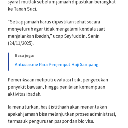
syarat mutlak sebelum jamaah dipastikan berangkat
ke Tanah Suci.
“Setiap jamaah harus dipastikan sehat secara
menyeluruh agar tidak mengalami kendala saat
menjalankan ibadah,” ucap Sayfuddin, Senin
(24/11/2025).
Baca juga:
Antusiasme Para Penjemput Haji Sampang
Pemeriksaan meliputi evaluasi fisik, pengecekan
penyakit bawaan, hingga penilaian kemampuan
aktivitas ibadah.
Ia menuturkan, hasil istithaah akan menentukan
apakah jamaah bisa melanjutkan proses administrasi,
termasuk pengurusan paspor dan bio visa.