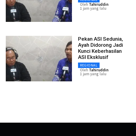
Oleh
Tahiruddin
1 jam yang lalu
Pekan ASI Sedunia,
Ayah Didorong Jadi
Kunci Keberhasilan
ASI Eksklusif
REGIONAL
Oleh
Tahiruddin
1 jam yang lalu