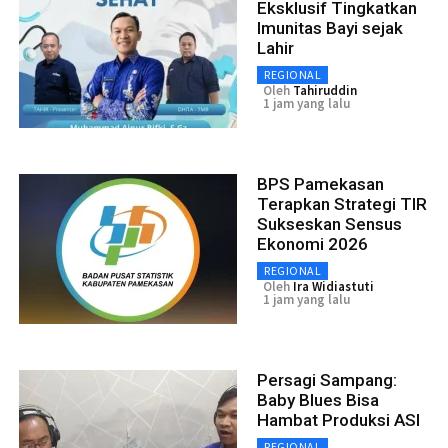
Eksklusif Tingkatkan
Imunitas Bayi sejak
Lahir
REGIONAL
Oleh
Tahiruddin
1 jam yang lalu
BPS Pamekasan
Terapkan Strategi TIR
Sukseskan Sensus
Ekonomi 2026
REGIONAL
Oleh
Ira Widiastuti
1 jam yang lalu
Persagi Sampang:
Baby Blues Bisa
Hambat Produksi ASI
REGIONAL