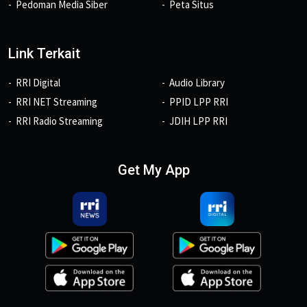
Pedoman Media Siber
Peta Situs
Link Terkait
RRI Digital
Audio Library
RRI NET Streaming
PPID LPP RRI
RRI Radio Streaming
JDIH LPP RRI
Get My App