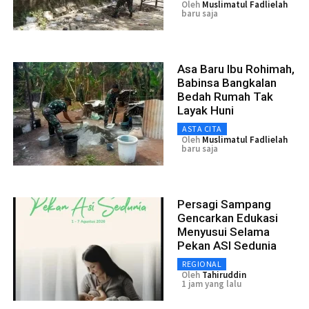
Oleh
Muslimatul Fadlielah
baru saja
Asa Baru Ibu Rohimah,
Babinsa Bangkalan
Bedah Rumah Tak
Layak Huni
ASTA CITA
Oleh
Muslimatul Fadlielah
baru saja
Persagi Sampang
Gencarkan Edukasi
Menyusui Selama
Pekan ASI Sedunia
REGIONAL
Oleh
Tahiruddin
1 jam yang lalu