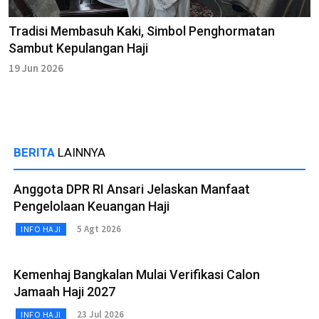
Tradisi Membasuh Kaki, Simbol Penghormatan
Sambut Kepulangan Haji
19 Jun 2026
BERITA
LAINNYA
Anggota DPR RI Ansari Jelaskan Manfaat
Pengelolaan Keuangan Haji
5 Agt 2026
INFO HAJI
Kemenhaj Bangkalan Mulai Verifikasi Calon
Jamaah Haji 2027
23 Jul 2026
INFO HAJI