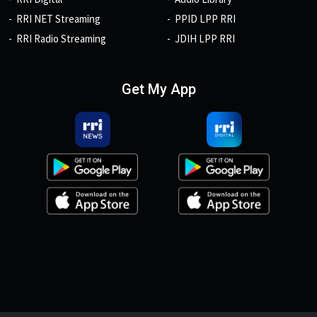
RRI NET Streaming
PPID LPP RRI
RRI Radio Streaming
JDIH LPP RRI
Get My App