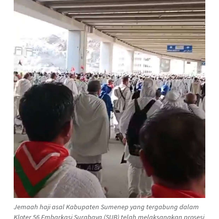
Jemaah haji asal Kabupaten Sumenep yang tergabung dalam
Kloter 56 Embarkasi Surabaya (SUB) telah melaksanakan prosesi