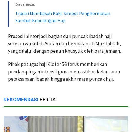
Baca juga:
Tradisi Membasuh Kaki, Simbol Penghormatan
Sambut Kepulangan Haji
Prosesi ini menjadi bagian dari puncak ibadah haji
setelah wukuf di Arafah dan bermalam di Muzdalifah,
yang dilalui dengan penuh khusyuk oleh para jemaah.
Pihak petugas haji Kloter 56 terus memberikan
pendampingan intensif guna memastikan kelancaran
pelaksanaan ibadah hingga akhir masa puncak haji.
REKOMENDASI
BERITA