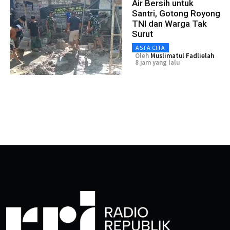
Air Bersih untuk
Santri, Gotong Royong
TNI dan Warga Tak
Surut
ASTA CITA
Oleh
Muslimatul Fadlielah
8 jam yang lalu