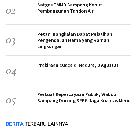
Satgas TMMD Sampang Kebut
02
Pembangunan Tandon Air
Petani Bangkalan Dapat Pelatihan
03
Pengendalian Hama yang Ramah
Lingkungan
Prakiraan Cuaca di Madura, 8 Agustus
04
Perkuat Kepercayaan Publik, Wabup
05
Sampang Dorong SPPG Jaga Kualitas Menu
BERITA
TERBARU LAINNYA