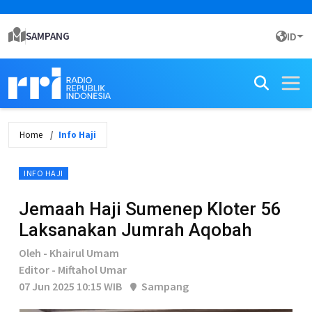
SAMPANG
ID
Home
Info Haji
INFO HAJI
Jemaah Haji Sumenep Kloter 56
Laksanakan Jumrah Aqobah
Oleh - Khairul Umam
Editor - Miftahol Umar
07 Jun 2025 10:15 WIB
Sampang