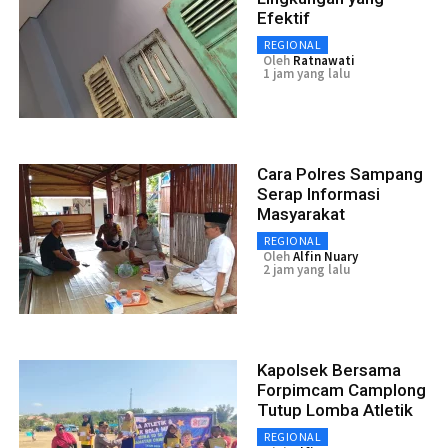
Efektif
REGIONAL
Oleh
Ratnawati
1 jam yang lalu
Cara Polres Sampang
Serap Informasi
Masyarakat
REGIONAL
Oleh
Alfin Nuary
2 jam yang lalu
Kapolsek Bersama
Forpimcam Camplong
Tutup Lomba Atletik
REGIONAL