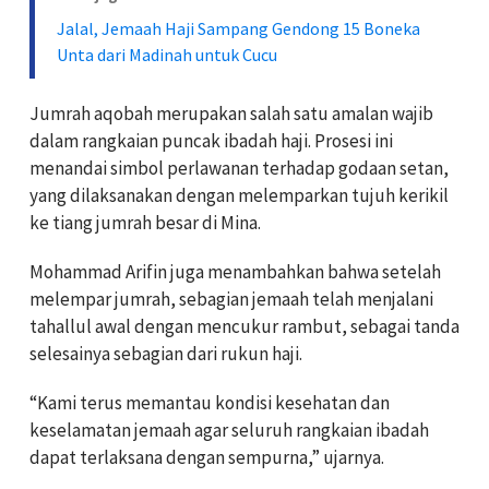
Jalal, Jemaah Haji Sampang Gendong 15 Boneka
Unta dari Madinah untuk Cucu
Jumrah aqobah merupakan salah satu amalan wajib
dalam rangkaian puncak ibadah haji. Prosesi ini
menandai simbol perlawanan terhadap godaan setan,
yang dilaksanakan dengan melemparkan tujuh kerikil
ke tiang jumrah besar di Mina.
Mohammad Arifin juga menambahkan bahwa setelah
melempar jumrah, sebagian jemaah telah menjalani
tahallul awal dengan mencukur rambut, sebagai tanda
selesainya sebagian dari rukun haji.
“Kami terus memantau kondisi kesehatan dan
keselamatan jemaah agar seluruh rangkaian ibadah
dapat terlaksana dengan sempurna,” ujarnya.