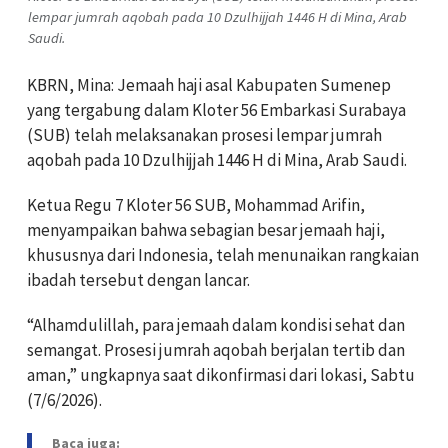
lempar jumrah aqobah pada 10 Dzulhijjah 1446 H di Mina, Arab
Saudi.
KBRN, Mina: Jemaah haji asal Kabupaten Sumenep
yang tergabung dalam Kloter 56 Embarkasi Surabaya
(SUB) telah melaksanakan prosesi lempar jumrah
aqobah pada 10 Dzulhijjah 1446 H di Mina, Arab Saudi.
Ketua Regu 7 Kloter 56 SUB, Mohammad Arifin,
menyampaikan bahwa sebagian besar jemaah haji,
khususnya dari Indonesia, telah menunaikan rangkaian
ibadah tersebut dengan lancar.
“Alhamdulillah, para jemaah dalam kondisi sehat dan
semangat. Prosesi jumrah aqobah berjalan tertib dan
aman,” ungkapnya saat dikonfirmasi dari lokasi, Sabtu
(7/6/2026).
Baca juga: