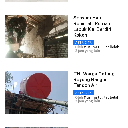
Senyum Haru
Rohimah, Rumah
Lapuk Kini Berdiri
Kokoh
ASTA CITA
Oleh
Muslimatul Fadlielah
2 jam yang lalu
TNI-Warga Gotong
Royong Bangun
Tandon Air
ASTA CITA
Oleh
Muslimatul Fadlielah
2 jam yang lalu