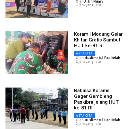
Oleh
Alfin Nuary
2 jam yang lalu
Koramil Modung Gelar
Khitan Gratis Sambut
HUT ke-81 RI
ASTA CITA
Oleh
Muslimatul Fadlielah
2 jam yang lalu
Babinsa Koramil
Geger Gembleng
Paskibra jelang HUT
ke-81 RI
ASTA CITA
Oleh
Muslimatul Fadlielah
2 jam yang lalu