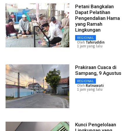
Petani Bangkalan
Dapat Pelatihan
Pengendalian Hama
yang Ramah
Lingkungan
REGIONAL
Oleh
Tahiruddin
1 jam yang lalu
Prakiraan Cuaca di
Sampang, 9 Agustus
REGIONAL
Oleh
Ratnawati
1 jam yang lalu
Kunci Pengelolaan
Lingkungan yang