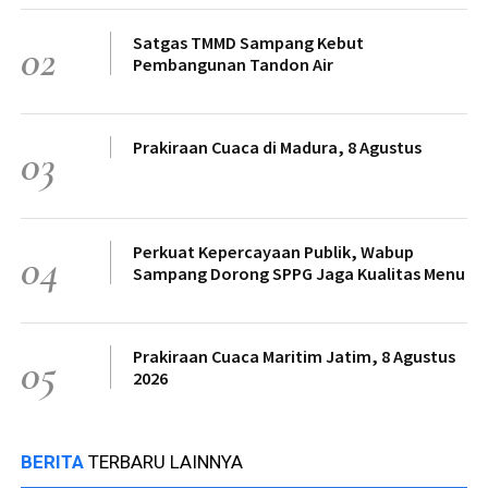
Satgas TMMD Sampang Kebut
02
Pembangunan Tandon Air
Prakiraan Cuaca di Madura, 8 Agustus
03
Perkuat Kepercayaan Publik, Wabup
04
Sampang Dorong SPPG Jaga Kualitas Menu
Prakiraan Cuaca Maritim Jatim, 8 Agustus
05
2026
BERITA
TERBARU LAINNYA