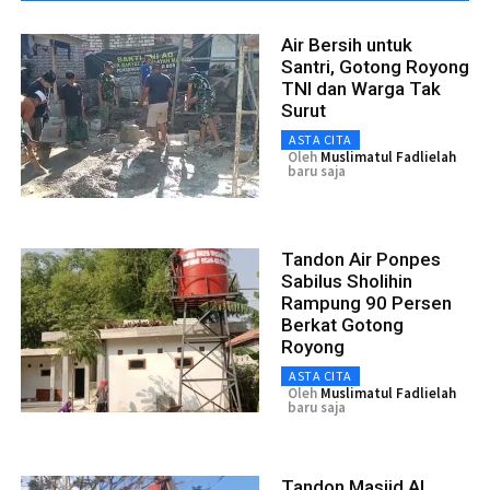
Air Bersih untuk
Santri, Gotong Royong
TNI dan Warga Tak
Surut
ASTA CITA
Oleh
Muslimatul Fadlielah
baru saja
Tandon Air Ponpes
Sabilus Sholihin
Rampung 90 Persen
Berkat Gotong
Royong
ASTA CITA
Oleh
Muslimatul Fadlielah
baru saja
Tandon Masjid Al