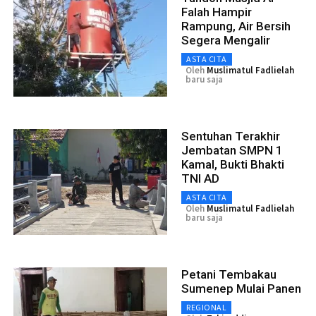
Falah Hampir
Rampung, Air Bersih
Segera Mengalir
ASTA CITA
Oleh
Muslimatul Fadlielah
baru saja
Sentuhan Terakhir
Jembatan SMPN 1
Kamal, Bukti Bhakti
TNI AD
ASTA CITA
Oleh
Muslimatul Fadlielah
baru saja
Petani Tembakau
Sumenep Mulai Panen
REGIONAL