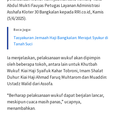
Abdul Mukti Fauyas Petugas Layanan Administrasi
Asshafa Kloter 30 Bangkalan kepada RRI.co.id, Kamis
(5/6/2025).
Baca juga:
Tasyakuran Jemaah Haji Bangkalan: Merajut Syukur di
Tanah Suci
Ia menjelaskan, pelaksanaan wukuf akan dipimpin
oleh beberapa tokoh, antara lain untuk Khutbah
Wukuf: Kiai Haji Syaifuk Kahar Tobroni, Imam Shalat
Duhur: Kiai Haji Ahmad Faruq Muhtarom dan Muaddin:
Ustadz Walid dari Assofa.
“Berharap pelaksanaan wukuf dapat berjalan lancar,
meskipun cuaca masih panas,” ucapnya,
menambahkan.