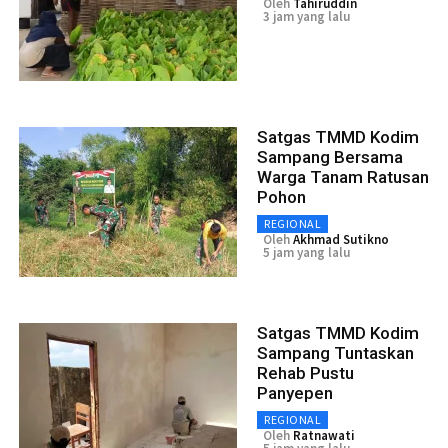
Oleh
Tahiruddin
3 jam yang lalu
Satgas TMMD Kodim
Sampang Bersama
Warga Tanam Ratusan
Pohon
REGIONAL
Oleh
Akhmad Sutikno
5 jam yang lalu
Satgas TMMD Kodim
Sampang Tuntaskan
Rehab Pustu
Panyepen
REGIONAL
Oleh
Ratnawati