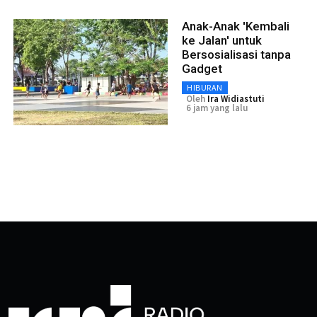
Anak-Anak 'Kembali
ke Jalan' untuk
Bersosialisasi tanpa
Gadget
HIBURAN
Oleh
Ira Widiastuti
6 jam yang lalu