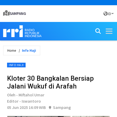
SAMPANG
ID
Home
Info Haji
INFO HAJI
Kloter 30 Bangkalan Bersiap
Jalani Wukuf di Arafah
Oleh - Miftahol Umar
Editor - Iswantoro
05 Jun 2025 16:09 WIB
Sampang