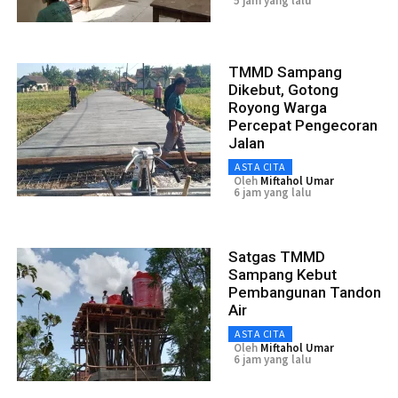
5 jam yang lalu
TMMD Sampang
Dikebut, Gotong
Royong Warga
Percepat Pengecoran
Jalan
ASTA CITA
Oleh
Miftahol Umar
6 jam yang lalu
Satgas TMMD
Sampang Kebut
Pembangunan Tandon
Air
ASTA CITA
Oleh
Miftahol Umar
6 jam yang lalu