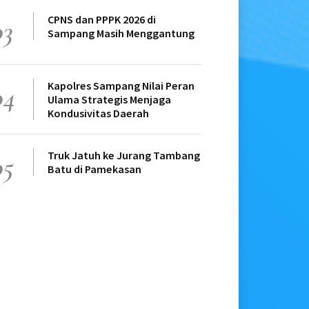
CPNS dan PPPK 2026 di
03
Sampang Masih Menggantung
Kapolres Sampang Nilai Peran
04
Ulama Strategis Menjaga
Kondusivitas Daerah
Truk Jatuh ke Jurang Tambang
05
Batu di Pamekasan