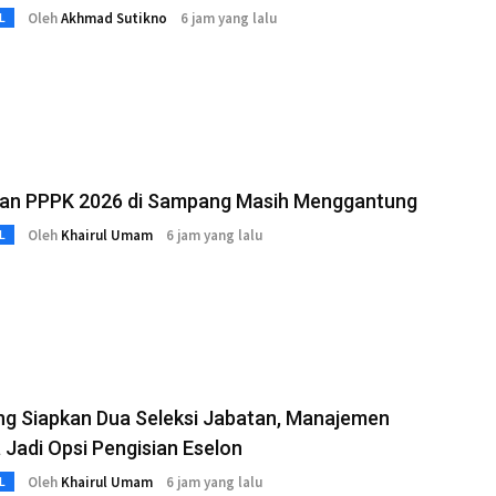
Oleh
Akhmad Sutikno
6 jam yang lalu
L
an PPPK 2026 di Sampang Masih Menggantung
Oleh
Khairul Umam
6 jam yang lalu
L
g Siapkan Dua Seleksi Jabatan, Manajemen
 Jadi Opsi Pengisian Eselon
Oleh
Khairul Umam
6 jam yang lalu
L