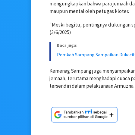
mengungkapkan bahwa para jemaah dalam
maupun mental oleh petugas kloter.
"Meski begitu, pentingnya dukungan spir
(3/6/2025)
Baca juga:
Pemkab Sampang Sampaikan Dukacita
Kemenag Sampang juga menyampaikan b
jemaah, terutama menghadapi cuaca pa
tersendiri dalam pelaksanaan Armuzna.