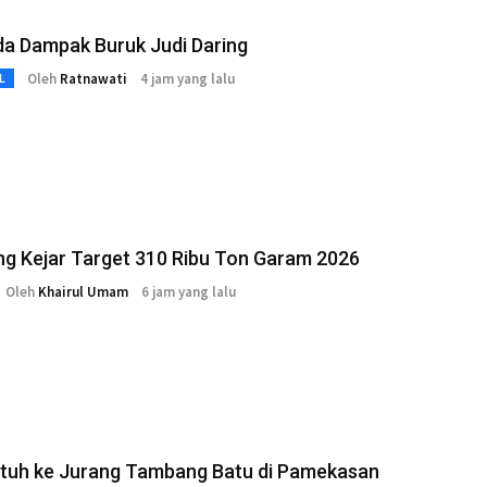
a Dampak Buruk Judi Daring
Oleh
Ratnawati
4 jam yang lalu
L
g Kejar Target 310 Ribu Ton Garam 2026
Oleh
Khairul Umam
6 jam yang lalu
atuh ke Jurang Tambang Batu di Pamekasan