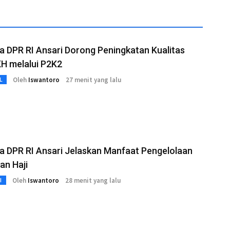
 DPR RI Ansari Dorong Peningkatan Kualitas
H melalui P2K2
Oleh
Iswantoro
27 menit yang lalu
L
a DPR RI Ansari Jelaskan Manfaat Pengelolaan
an Haji
Oleh
Iswantoro
28 menit yang lalu
I