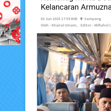
Kelancaran Armuzn
03 Jun 2025 17:59 WIB
Sampang
Oleh - Khairul Umam,
Editor - Miftahol