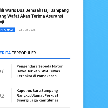
hli Waris Dua Jemaah Haji Sampang
ang Wafat Akan Terima Asuransi
aji
23 Jun 2026
INFO HAJI
ERITA
TERPOPULER
Pengendara Sepeda Motor
01
Bawa Jeriken BBM Tewas
Terbakar di Pamekasan
Kapolres Baru Sampang
02
Rangkul Ulama, Perkuat
Sinergi Jaga Kamtibmas