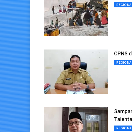
REGIONA
CPNS d
REGIONA
Sampan
Talenta
REGIONA