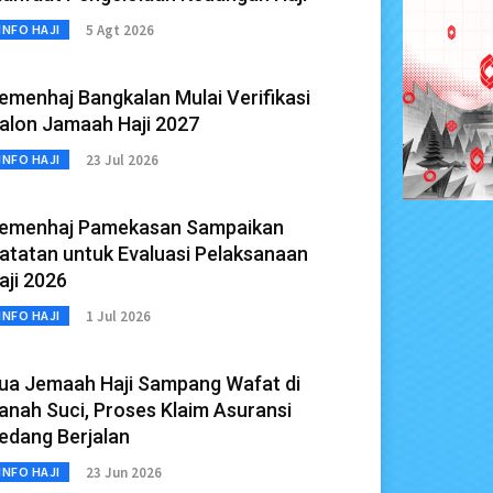
5 Agt 2026
INFO HAJI
emenhaj Bangkalan Mulai Verifikasi
alon Jamaah Haji 2027
23 Jul 2026
INFO HAJI
emenhaj Pamekasan Sampaikan
atatan untuk Evaluasi Pelaksanaan
aji 2026
1 Jul 2026
INFO HAJI
ua Jemaah Haji Sampang Wafat di
anah Suci, Proses Klaim Asuransi
edang Berjalan
23 Jun 2026
INFO HAJI