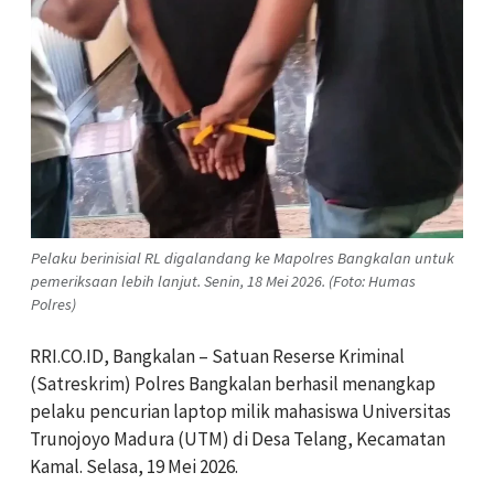
Pelaku berinisial RL digalandang ke Mapolres Bangkalan untuk
pemeriksaan lebih lanjut. Senin, 18 Mei 2026. (Foto: Humas
Polres)
RRI.CO.ID, Bangkalan – Satuan Reserse Kriminal
(Satreskrim) Polres Bangkalan berhasil menangkap
pelaku pencurian laptop milik mahasiswa Universitas
Trunojoyo Madura (UTM) di Desa Telang, Kecamatan
Kamal. Selasa, 19 Mei 2026.