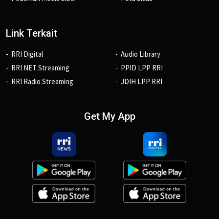
Link Terkait
RRI Digital
Audio Library
RRI NET Streaming
PPID LPP RRI
RRI Radio Streaming
JDIH LPP RRI
Get My App