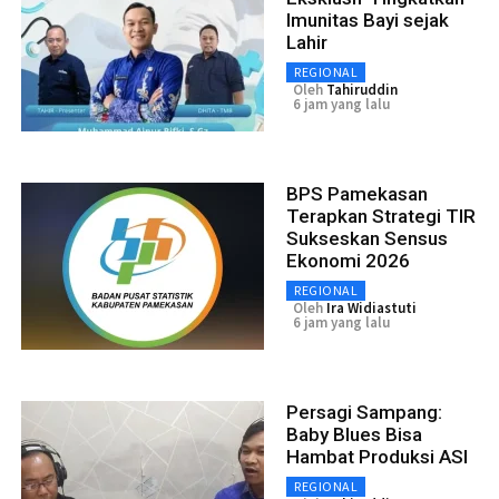
Imunitas Bayi sejak
Lahir
REGIONAL
Oleh
Tahiruddin
6 jam yang lalu
BPS Pamekasan
Terapkan Strategi TIR
Sukseskan Sensus
Ekonomi 2026
REGIONAL
Oleh
Ira Widiastuti
6 jam yang lalu
Persagi Sampang:
Baby Blues Bisa
Hambat Produksi ASI
REGIONAL