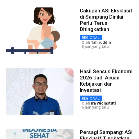
Cakupan ASI Eksklusif
di Sampang Dinilai
Perlu Terus
Ditingkatkan
REGIONAL
Oleh
Tahiruddin
6 jam yang lalu
Hasil Sensus Ekonomi
2026 Jadi Acuan
Kebijakan dan
Investasi
REGIONAL
Oleh
Ira Widiastuti
6 jam yang lalu
Persagi Sampang: ASI
Eksklusif Tingkatkan