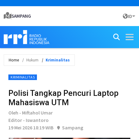
SAMPANG
ID
Home
Hukum
Kriminalitas
KRIMINALITAS
Polisi Tangkap Pencuri Laptop
Mahasiswa UTM
Oleh - Miftahol Umar
Editor - Iswantoro
19 Mei 2026 18:19 WIB
Sampang