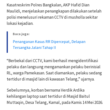
Kasatreskrim Polres Bangkalan, AKP Hafid Dian
Maulidi, menjelaskan penangkapan dilakukan setelah
polisi menelusuri rekaman CCTV di musholla sekitar
lokasi kejadian.
Baca juga:
Penanganan Kasus RR Dipercepat, Delapan
Tersangka Jalani Tahap II
“Berbekal dari CCTV, kami berhasil mengidentifikasi
pelaku dan langsung mengamankan pelaku berinisial
RL, warga Pamekasan. Saat diamankan, pelaku sedang
tertidur di masjid lain di kawasan Telang,” ujarnya.
Sebelumnya, korban bernama Verdik Ardika
kehilangan laptop saat tertidur di Masjid Baitul
Muttaqin, Desa Telang, Kamal, pada Kamis 14 Mei 2026.