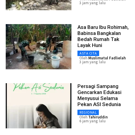
3 jam yang lalu
Asa Baru Ibu Rohimah,
Babinsa Bangkalan
Bedah Rumah Tak
Layak Huni
ASTA CITA
Oleh
Muslimatul Fadlielah
3 jam yang lalu
Persagi Sampang
Gencarkan Edukasi
Menyusui Selama
Pekan ASI Sedunia
REGIONAL
Oleh
Tahiruddin
6 jam yang lalu