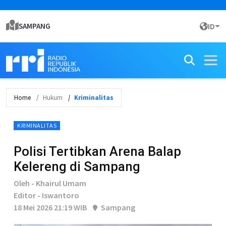
SAMPANG
ID
Home
Hukum
Kriminalitas
KRIMINALITAS
Polisi Tertibkan Arena Balap
Kelereng di Sampang
Oleh - Khairul Umam
Editor - Iswantoro
18 Mei 2026 21:19 WIB
Sampang