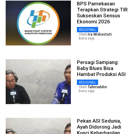
BPS Pamekasan
Terapkan Strategi TIR
Sukseskan Sensus
Ekonomi 2026
REGIONAL
Oleh
Ira Widiastuti
baru saja
Persagi Sampang:
Baby Blues Bisa
Hambat Produksi ASI
REGIONAL
Oleh
Tahiruddin
baru saja
Pekan ASI Sedunia,
Ayah Didorong Jadi
Kunci Keberhasilan