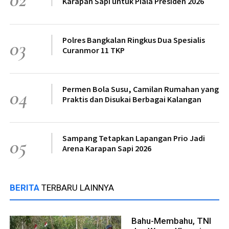
Karapan Sapi untuk Piala Presiden 2026
Polres Bangkalan Ringkus Dua Spesialis
03
Curanmor 11 TKP
Permen Bola Susu, Camilan Rumahan yang
04
Praktis dan Disukai Berbagai Kalangan
Sampang Tetapkan Lapangan Prio Jadi
05
Arena Karapan Sapi 2026
BERITA
TERBARU LAINNYA
Bahu-Membahu, TNI