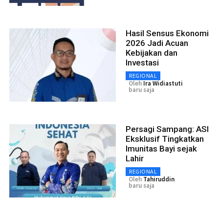
Hasil Sensus Ekonomi
2026 Jadi Acuan
Kebijakan dan
Investasi
REGIONAL
Oleh
Ira Widiastuti
baru saja
Persagi Sampang: ASI
Eksklusif Tingkatkan
Imunitas Bayi sejak
Lahir
REGIONAL
Oleh
Tahiruddin
baru saja