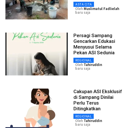
ASTA CITA
Oleh
Muslimatul Fadlielah
baru saja
Persagi Sampang
Gencarkan Edukasi
Menyusui Selama
Pekan ASI Sedunia
REGIONAL
Oleh
Tahiruddin
baru saja
Cakupan ASI Eksklusif
di Sampang Dinilai
Perlu Terus
Ditingkatkan
REGIONAL
Oleh
Tahiruddin
baru saja