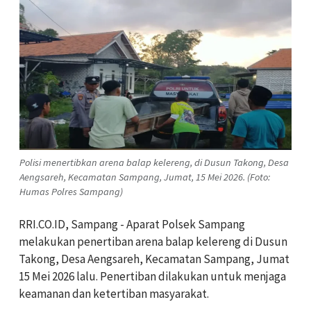
Polisi menertibkan arena balap kelereng, di Dusun Takong, Desa
Aengsareh, Kecamatan Sampang, Jumat, 15 Mei 2026. (Foto:
Humas Polres Sampang)
RRI.CO.ID, Sampang - Aparat Polsek Sampang
melakukan penertiban arena balap kelereng di Dusun
Takong, Desa Aengsareh, Kecamatan Sampang, Jumat
15 Mei 2026 lalu. Penertiban dilakukan untuk menjaga
keamanan dan ketertiban masyarakat.