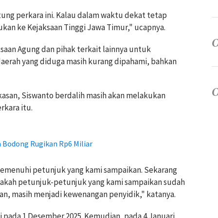
ng perkara ini. Kalau dalam waktu dekat tetap
ukan ke Kejaksaan Tinggi Jawa Timur," ucapnya.
aksaan Agung dan pihak terkait lainnya untuk
aerah yang diduga masih kurang dipahami, bahkan
kasan, Siswanto berdalih masih akan melakukan
rkara itu.
 Bodong Rugikan Rp6 Miliar
memenuhi petunjuk yang kami sampaikan. Sekarang
pakah petunjuk-petunjuk yang kami sampaikan sudah
an, masih menjadi kewenangan penyidik," katanya.
di pada 1 Desember 2025. Kemudian, pada 4 Januari