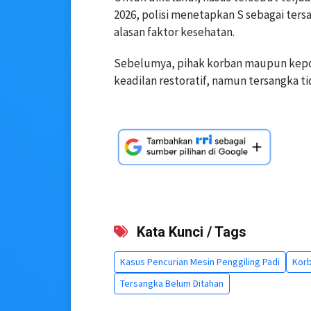
2026, polisi menetapkan S sebagai ters
alasan faktor kesehatan.
Sebelumya, pihak korban maupun kepo
keadilan restoratif, namun tersangka t
Kata Kunci / Tags
Kasus Pencurian Mesin Penggiling Padi
Korb
Tersangka Belum Ditahan