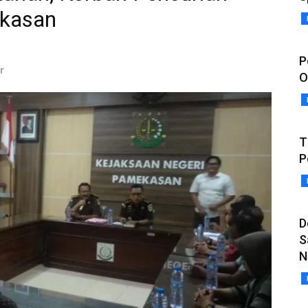
ekasan
P
r
O
T
P
D
S
N