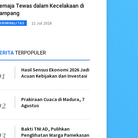
emaja Tewas dalam Kecelakaan di
ampang
21 Jul 2026
KRIMINALITAS
ERITA
TERPOPULER
Hasil Sensus Ekonomi 2026 Jadi
01
Acuan Kebijakan dan Investasi
Prakiraan Cuaca di Madura, 7
02
Agustus
Bakti TNI AD, Pulihkan
03
Penglihatan Warga Pamekasan