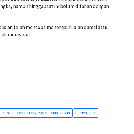
angka, namun hingga saat ini belum ditahan dengan
lisian telah mencoba menempuh jalan damai atau
idak merespons.
an Pencurian Datangi Kejari Pamekasan
Pamekasan