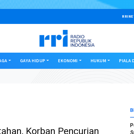
RRINE
AGA
GAYA HIDUP
EKONOMI
HUKUM
PIALA 
B
P
tahan, Korban Pencurian
S