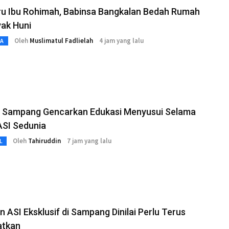
ru Ibu Rohimah, Babinsa Bangkalan Bedah Rumah
ak Huni
Oleh
Muslimatul Fadlielah
4 jam yang lalu
TA
i Sampang Gencarkan Edukasi Menyusui Selama
ASI Sedunia
Oleh
Tahiruddin
7 jam yang lalu
L
 ASI Eksklusif di Sampang Dinilai Perlu Terus
atkan