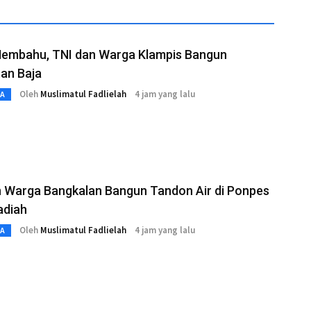
embahu, TNI dan Warga Klampis Bangun
an Baja
Oleh
Muslimatul Fadlielah
4 jam yang lalu
TA
n Warga Bangkalan Bangun Tandon Air di Ponpes
diah
Oleh
Muslimatul Fadlielah
4 jam yang lalu
TA