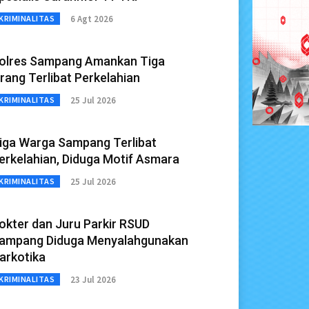
6 Agt 2026
KRIMINALITAS
olres Sampang Amankan Tiga
rang Terlibat Perkelahian
25 Jul 2026
KRIMINALITAS
iga Warga Sampang Terlibat
erkelahian, Diduga Motif Asmara
25 Jul 2026
KRIMINALITAS
okter dan Juru Parkir RSUD
ampang Diduga Menyalahgunakan
arkotika
23 Jul 2026
KRIMINALITAS