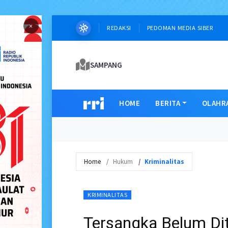
×
REDAKSI
PEDOMAN MEDIA SIBER
SAMPANG
HOME
BERITA
OLAHR
Home
Hukum
Kriminalitas
KRIMINALITAS
Tersangka Belum Di