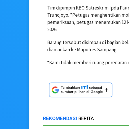
Tim dipimpin KBO Satreskrim Ipda Pau
Trunojoyo.
"Petugas menghentikan mobi
pemeriksaan, petugas menemukan 12 kard
2026.
Barang tersebut disimpan di bagian bel
diamankan ke Mapolres Sampang.
“Kami tidak memberi ruang peredaran 
REKOMENDASI
BERITA