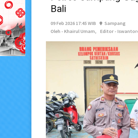
Bali
09 Feb 2026 17:45 WIB
Sampang
Oleh - Khairul Umam,
Editor - Iswantor