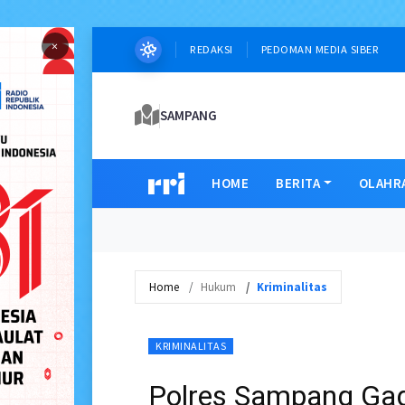
×
REDAKSI
PEDOMAN MEDIA SIBER
SAMPANG
HOME
BERITA
OLAHR
Home
Hukum
Kriminalitas
KRIMINALITAS
Polres Sampang Gag