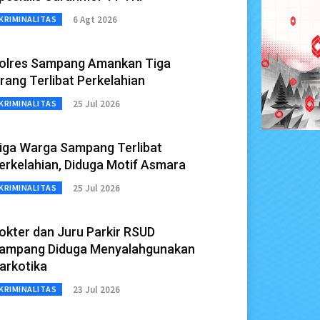
6 Agt 2026
KRIMINALITAS
olres Sampang Amankan Tiga
rang Terlibat Perkelahian
25 Jul 2026
KRIMINALITAS
iga Warga Sampang Terlibat
erkelahian, Diduga Motif Asmara
25 Jul 2026
KRIMINALITAS
okter dan Juru Parkir RSUD
ampang Diduga Menyalahgunakan
arkotika
23 Jul 2026
KRIMINALITAS