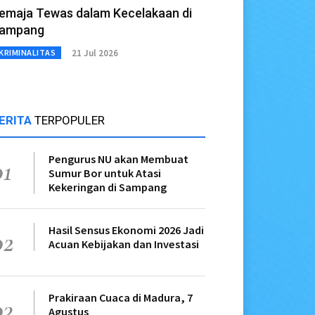
emaja Tewas dalam Kecelakaan di
ampang
21 Jul 2026
KRIMINALITAS
ERITA
TERPOPULER
Pengurus NU akan Membuat
01
Sumur Bor untuk Atasi
Kekeringan di Sampang
Hasil Sensus Ekonomi 2026 Jadi
02
Acuan Kebijakan dan Investasi
Prakiraan Cuaca di Madura, 7
03
Agustus