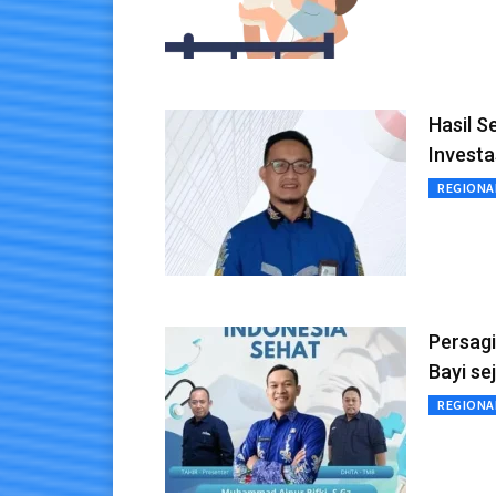
Hasil S
Investa
REGIONA
Persagi
Bayi se
REGIONA