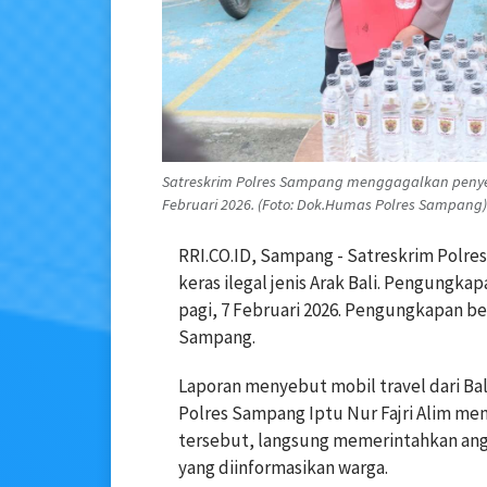
Satreskrim Polres Sampang menggagalkan penyelu
Februari 2026. (Foto: Dok.Humas Polres Sampang)
RRI.CO.ID, Sampang - Satreskrim Pol
keras ilegal jenis Arak Bali.
Pengungkapa
pagi, 7 Februari 2026.
Pengungkapan ber
Sampang.
Laporan menyebut mobil travel dari 
Polres Sampang Iptu Nur Fajri Alim me
tersebut,
langsung memerintahkan ang
yang diinformasikan warga.