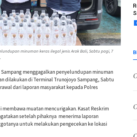
R
S
ndupan minuman keras ilegal jenis Arak Bali, Sabtu pagi, 7
B
.
res Sampang menggagalkan penyelundupan minuman
n dilakukan di Terminal Trunojoyo Sampang, Sabtu
awal dari laporan masyarakat kepada Polres
Bali membawa muatan mencurigakan.
Kasat Reskrim
ngatakan setelah pihaknya menerima laporan
gotanya untuk melakukan pengecekan ke lokasi