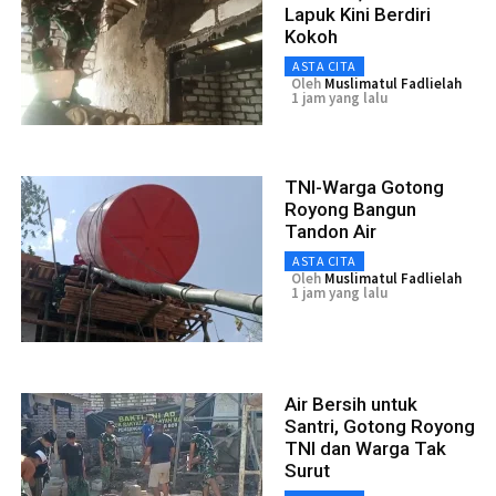
Lapuk Kini Berdiri
Kokoh
ASTA CITA
Oleh
Muslimatul Fadlielah
1 jam yang lalu
TNI-Warga Gotong
Royong Bangun
Tandon Air
ASTA CITA
Oleh
Muslimatul Fadlielah
1 jam yang lalu
Air Bersih untuk
Santri, Gotong Royong
TNI dan Warga Tak
Surut