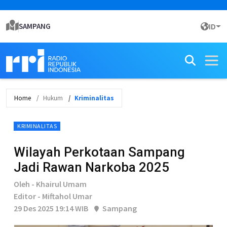
SAMPANG
ID
Home
Hukum
Kriminalitas
KRIMINALITAS
Wilayah Perkotaan Sampang
Jadi Rawan Narkoba 2025
Oleh - Khairul Umam
Editor - Miftahol Umar
29 Des 2025 19:14 WIB
Sampang