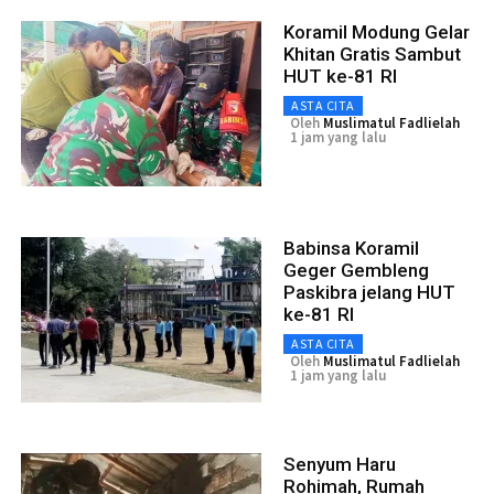
Koramil Modung Gelar
Khitan Gratis Sambut
HUT ke-81 RI
ASTA CITA
Oleh
Muslimatul Fadlielah
1 jam yang lalu
Babinsa Koramil
Geger Gembleng
Paskibra jelang HUT
ke-81 RI
ASTA CITA
Oleh
Muslimatul Fadlielah
1 jam yang lalu
Senyum Haru
Rohimah, Rumah