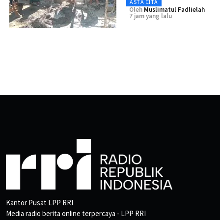
ASTA CITA
Oleh
Muslimatul Fadlielah
7 jam yang lalu
Kantor Pusat LPP RRI
Media radio berita online terpercaya - LPP RRI