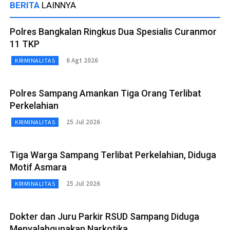
BERITA
LAINNYA
Polres Bangkalan Ringkus Dua Spesialis Curanmor
11 TKP
6 Agt 2026
KRIMINALITAS
Polres Sampang Amankan Tiga Orang Terlibat
Perkelahian
25 Jul 2026
KRIMINALITAS
Tiga Warga Sampang Terlibat Perkelahian, Diduga
Motif Asmara
25 Jul 2026
KRIMINALITAS
Dokter dan Juru Parkir RSUD Sampang Diduga
Menyalahgunakan Narkotika