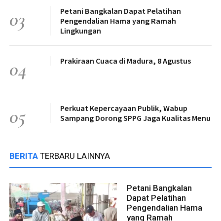
Petani Bangkalan Dapat Pelatihan
03
Pengendalian Hama yang Ramah
Lingkungan
Prakiraan Cuaca di Madura, 8 Agustus
04
Perkuat Kepercayaan Publik, Wabup
05
Sampang Dorong SPPG Jaga Kualitas Menu
BERITA
TERBARU LAINNYA
Petani Bangkalan
Dapat Pelatihan
Pengendalian Hama
yang Ramah