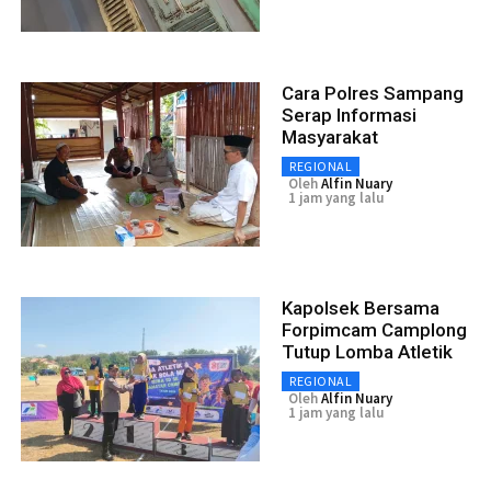
Cara Polres Sampang
Serap Informasi
Masyarakat
REGIONAL
Oleh
Alfin Nuary
1 jam yang lalu
Kapolsek Bersama
Forpimcam Camplong
Tutup Lomba Atletik
REGIONAL
Oleh
Alfin Nuary
1 jam yang lalu