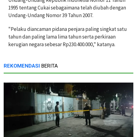
Undang-Undang Republik Indonesia Nomor 11 Tahun
1995 tentang Cukai sebagaimana telah diubah dengan
Undang-Undang Nomor 39 Tahun 2007.
"Pelaku diancaman pidana penjara paling singkat satu
tahun dan paling lama lima tahun serta perkiraan
kerugian negara sebesar Rp230.400.000," katanya.
REKOMENDASI
BERITA