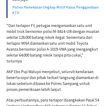
Polres Pamekasan Ungkap Motif Kasus Penggandaan
KTP
"Dari terlapor FY, petugas mengamankan satu unit
mobil truk bernomor polisi M-8414-UB dengan muatan
sekitar 128.000 batang rokok ilegal. Sementara dari
terlapor MNA diamankan satu unit mobil Toyota
Avanza bernomor polisi A-1019-VWA yang mengangkut
sekitar 64.000 batang rokok tanpa pita cukai,"
tuturnya.
AKP Eko Puji Waluyo menyebut, seluruh kendaraan
beserta sopir dan pihak terkait langsung diamankan di
lokasi sebelum dibawa ke Polres Sampang untuk
proses pemeriksaan lebih lanjut.
Atas perbuatannya, para terlapor disangkakan Pasal 54