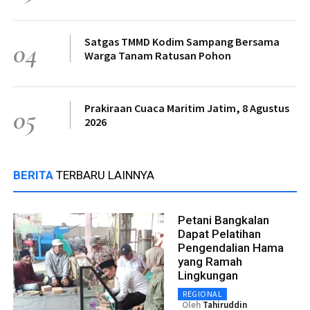
Satgas TMMD Kodim Sampang Bersama
04
Warga Tanam Ratusan Pohon
Prakiraan Cuaca Maritim Jatim, 8 Agustus
05
2026
BERITA
TERBARU LAINNYA
Petani Bangkalan
Dapat Pelatihan
Pengendalian Hama
yang Ramah
Lingkungan
REGIONAL
Oleh
Tahiruddin