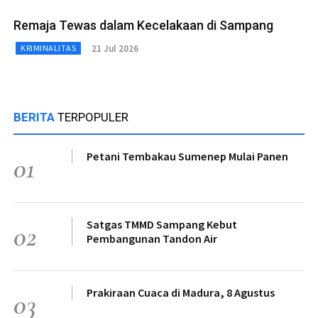
Remaja Tewas dalam Kecelakaan di Sampang
21 Jul 2026
KRIMINALITAS
BERITA
TERPOPULER
Petani Tembakau Sumenep Mulai Panen
01
Satgas TMMD Sampang Kebut
02
Pembangunan Tandon Air
Prakiraan Cuaca di Madura, 8 Agustus
03