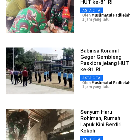
HUT ke-81 RI
ASTA CITA
Oleh
Muslimatul Fadlielah
1 jam yang lalu
Babinsa Koramil
Geger Gembleng
Paskibra jelang HUT
ke-81 RI
ASTA CITA
Oleh
Muslimatul Fadlielah
1 jam yang lalu
Senyum Haru
Rohimah, Rumah
Lapuk Kini Berdiri
Kokoh
ASTA CITA