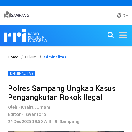
SAMPANG
ID
Home
Hukum
Kriminalitas
KRIMINALITAS
Polres Sampang Ungkap Kasus
Pengangkutan Rokok Ilegal
Oleh - Khairul Umam
Editor - Iswantoro
24 Des 2025 19:50 WIB
Sampang