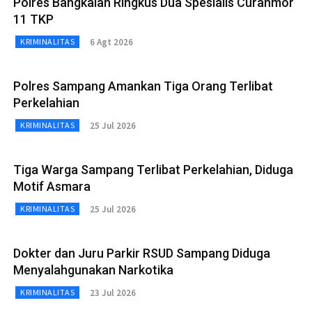
Polres Bangkalan Ringkus Dua Spesialis Curanmor
11 TKP
6 Agt 2026
KRIMINALITAS
Polres Sampang Amankan Tiga Orang Terlibat
Perkelahian
25 Jul 2026
KRIMINALITAS
Tiga Warga Sampang Terlibat Perkelahian, Diduga
Motif Asmara
25 Jul 2026
KRIMINALITAS
Dokter dan Juru Parkir RSUD Sampang Diduga
Menyalahgunakan Narkotika
23 Jul 2026
KRIMINALITAS