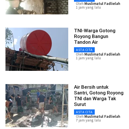
Oleh
Muslimatul Fadlielah
1 jam yang lalu
TNI-Warga Gotong
Royong Bangun
Tandon Air
ASTA CITA
Oleh
Muslimatul Fadlielah
1 jam yang lalu
Air Bersih untuk
Santri, Gotong Royong
TNI dan Warga Tak
Surut
ASTA CITA
Oleh
Muslimatul Fadlielah
7 jam yang lalu