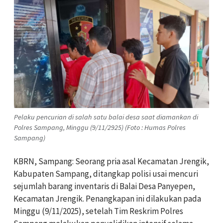
Pelaku pencurian di salah satu balai desa saat diamankan di
Polres Sampang, Minggu (9/11/2925) (Foto : Humas Polres
Sampang)
KBRN, Sampang: Seorang pria asal Kecamatan Jrengik,
Kabupaten Sampang, ditangkap polisi usai mencuri
sejumlah barang inventaris di Balai Desa Panyepen,
Kecamatan Jrengik. Penangkapan ini dilakukan pada
Minggu (9/11/2025), setelah Tim Reskrim Polres