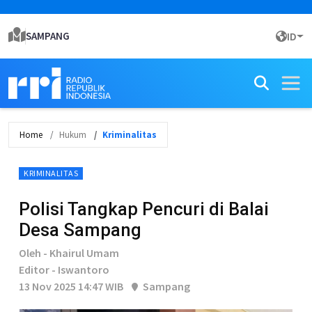
SAMPANG
ID
Home
Hukum
Kriminalitas
KRIMINALITAS
Polisi Tangkap Pencuri di Balai
Desa Sampang
Oleh - Khairul Umam
Editor - Iswantoro
13 Nov 2025 14:47 WIB
Sampang