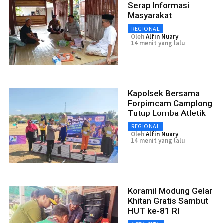
Serap Informasi
Masyarakat
REGIONAL
Oleh
Alfin Nuary
14 menit yang lalu
Kapolsek Bersama
Forpimcam Camplong
Tutup Lomba Atletik
REGIONAL
Oleh
Alfin Nuary
14 menit yang lalu
Koramil Modung Gelar
Khitan Gratis Sambut
HUT ke-81 RI