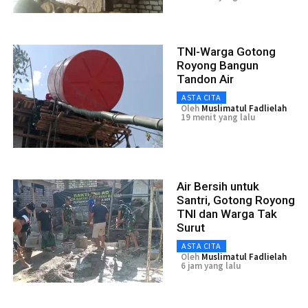
TNI-Warga Gotong
Royong Bangun
Tandon Air
ASTA CITA
Oleh
Muslimatul Fadlielah
19 menit yang lalu
Air Bersih untuk
Santri, Gotong Royong
TNI dan Warga Tak
Surut
ASTA CITA
Oleh
Muslimatul Fadlielah
6 jam yang lalu