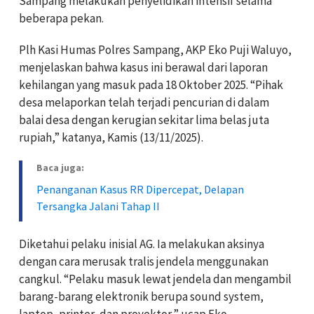
Sampang melakukan penyelidikan intensif selama
beberapa pekan.
Plh Kasi Humas Polres Sampang, AKP Eko Puji Waluyo,
menjelaskan bahwa kasus ini berawal dari laporan
kehilangan yang masuk pada 18 Oktober 2025. “Pihak
desa melaporkan telah terjadi pencurian di dalam
balai desa dengan kerugian sekitar lima belas juta
rupiah,” katanya, Kamis (13/11/2025).
Baca juga:
Penanganan Kasus RR Dipercepat, Delapan
Tersangka Jalani Tahap II
Diketahui pelaku inisial AG. Ia melakukan aksinya
dengan cara merusak tralis jendela menggunakan
cangkul. “Pelaku masuk lewat jendela dan mengambil
barang-barang elektronik berupa sound system,
laptop, printer, dan proyektor,” ucap Eko.