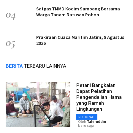
Satgas TMMD Kodim Sampang Bersama
04
Warga Tanam Ratusan Pohon
Prakiraan Cuaca Maritim Jatim, 8 Agustus
05
2026
BERITA
TERBARU LAINNYA
Petani Bangkalan
Dapat Pelatihan
Pengendalian Hama
yang Ramah
Lingkungan
REGIONAL
Oleh
Tahiruddin
baru saja