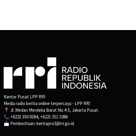
Kantor Pusat LPP RRI
Media radio berita online terpercaya - LPP RRI
📍 Jl. Medan Merdeka Barat No.4-5, Jakarta Pusat.
📞 +6221 350 0584, +6221 351 1086
📩 Pemberitaan: beritapro3@rri.go.id