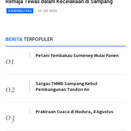
Remaja Tewas dalam Kecelakaan di Sampang
21 Jul 2026
KRIMINALITAS
BERITA
TERPOPULER
Petani Tembakau Sumenep Mulai Panen
01
Satgas TMMD Sampang Kebut
02
Pembangunan Tandon Air
Prakiraan Cuaca di Madura, 8 Agustus
03