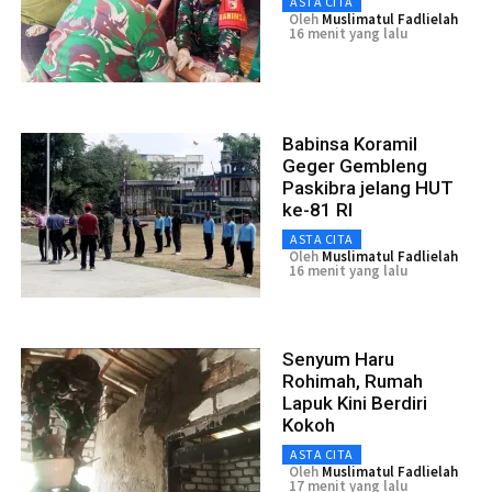
ASTA CITA
Oleh
Muslimatul Fadlielah
16 menit yang lalu
Babinsa Koramil
Geger Gembleng
Paskibra jelang HUT
ke-81 RI
ASTA CITA
Oleh
Muslimatul Fadlielah
16 menit yang lalu
Senyum Haru
Rohimah, Rumah
Lapuk Kini Berdiri
Kokoh
ASTA CITA
Oleh
Muslimatul Fadlielah
17 menit yang lalu