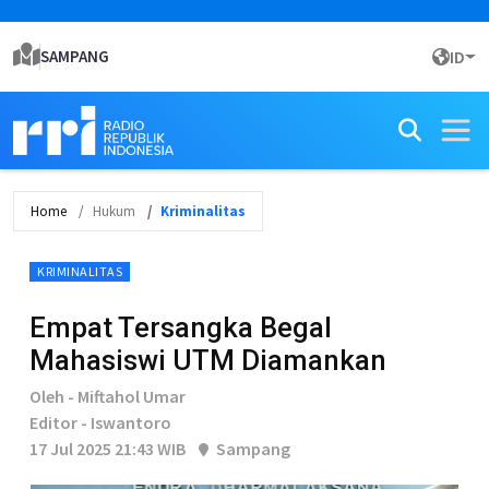
SAMPANG
ID
Home
Hukum
Kriminalitas
KRIMINALITAS
Empat Tersangka Begal
Mahasiswi UTM Diamankan
Oleh - Miftahol Umar
Editor - Iswantoro
17 Jul 2025 21:43 WIB
Sampang