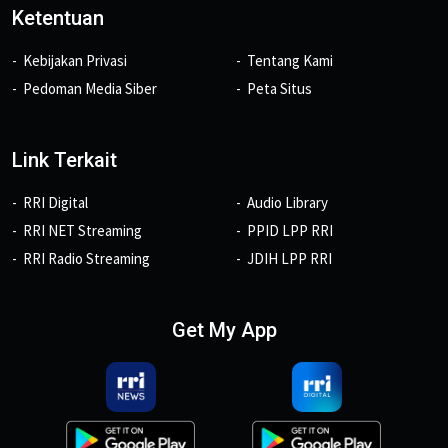
Ketentuan
Kebijakan Privasi
Tentang Kami
Pedoman Media Siber
Peta Situs
Link Terkait
RRI Digital
Audio Library
RRI NET Streaming
PPID LPP RRI
RRI Radio Streaming
JDIH LPP RRI
Get My App