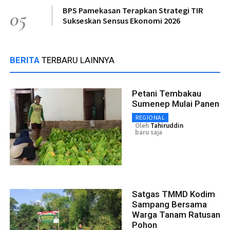
BPS Pamekasan Terapkan Strategi TIR
05
Sukseskan Sensus Ekonomi 2026
BERITA
TERBARU LAINNYA
Petani Tembakau
Sumenep Mulai Panen
REGIONAL
Oleh
Tahiruddin
baru saja
Satgas TMMD Kodim
Sampang Bersama
Warga Tanam Ratusan
Pohon