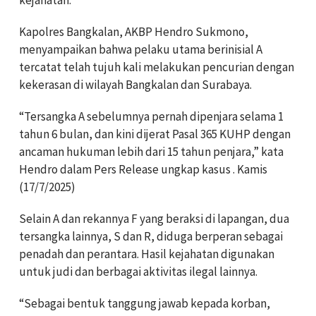
Kapolres Bangkalan, AKBP Hendro Sukmono,
menyampaikan bahwa pelaku utama berinisial A
tercatat telah tujuh kali melakukan pencurian dengan
kekerasan di wilayah Bangkalan dan Surabaya.
“Tersangka A sebelumnya pernah dipenjara selama 1
tahun 6 bulan, dan kini dijerat Pasal 365 KUHP dengan
ancaman hukuman lebih dari 15 tahun penjara,” kata
Hendro dalam Pers Release ungkap kasus
. Kamis
(17/7/2025)
Selain A dan rekannya F yang beraksi di lapangan, dua
tersangka lainnya, S dan R, diduga berperan sebagai
penadah dan perantara. Hasil kejahatan digunakan
untuk judi dan berbagai aktivitas ilegal lainnya.
“Sebagai bentuk tanggung jawab kepada korban,