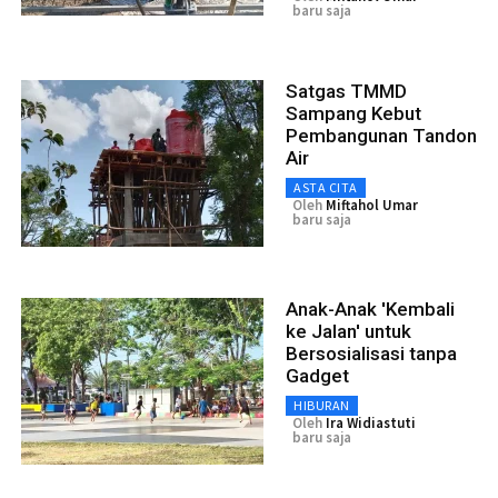
baru saja
Satgas TMMD
Sampang Kebut
Pembangunan Tandon
Air
ASTA CITA
Oleh
Miftahol Umar
baru saja
Anak-Anak 'Kembali
ke Jalan' untuk
Bersosialisasi tanpa
Gadget
HIBURAN
Oleh
Ira Widiastuti
baru saja