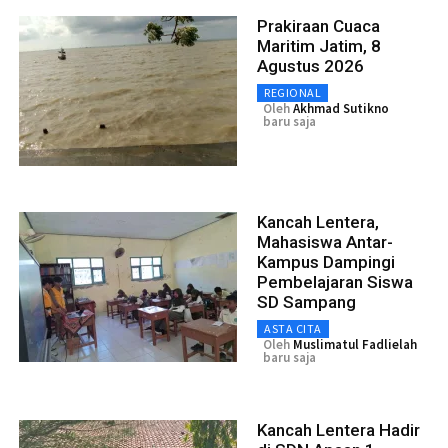
Prakiraan Cuaca
Maritim Jatim, 8
Agustus 2026
REGIONAL
Oleh
Akhmad Sutikno
baru saja
Kancah Lentera,
Mahasiswa Antar-
Kampus Dampingi
Pembelajaran Siswa
SD Sampang
ASTA CITA
Oleh
Muslimatul Fadlielah
baru saja
Kancah Lentera Hadir