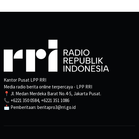
Kantor Pusat LPP RRI
Media radio berita online terpercaya - LPP RRI
📍 Jl. Medan Merdeka Barat No.4-5, Jakarta Pusat.
📞 +6221 350 0584, +6221 351 1086
📩 Pemberitaan: beritapro3@rri.go.id