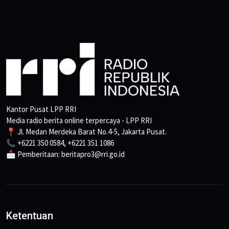
Kantor Pusat LPP RRI
Media radio berita online terpercaya - LPP RRI
📍 Jl. Medan Merdeka Barat No.4-5, Jakarta Pusat.
📞 +6221 350 0584, +6221 351 1086
📩 Pemberitaan: beritapro3@rri.go.id
Ketentuan