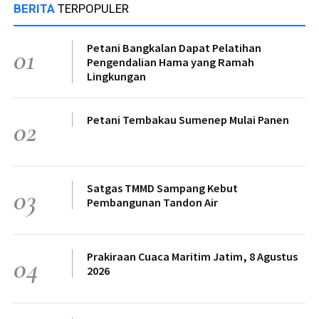
BERITA
TERPOPULER
Petani Bangkalan Dapat Pelatihan
01
Pengendalian Hama yang Ramah
Lingkungan
Petani Tembakau Sumenep Mulai Panen
02
Satgas TMMD Sampang Kebut
03
Pembangunan Tandon Air
Prakiraan Cuaca Maritim Jatim, 8 Agustus
04
2026