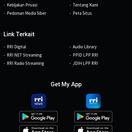
Kebijakan Privasi
Tentang Kami
Pedoman Media Siber
Peta Situs
Link Terkait
RRI Digital
Audio Library
RRI NET Streaming
PPID LPP RRI
RRI Radio Streaming
JDIH LPP RRI
Get My App