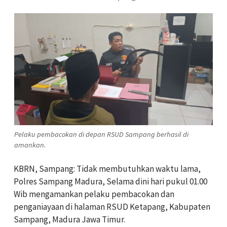
Pelaku pembacokan di depan RSUD Sampang berhasil di
amankan.
KBRN, Sampang: Tidak membutuhkan waktu lama,
Polres Sampang Madura, Selama dini hari pukul 01.00
Wib mengamankan pelaku pembacokan dan
penganiayaan di halaman RSUD Ketapang, Kabupaten
Sampang, Madura Jawa Timur.