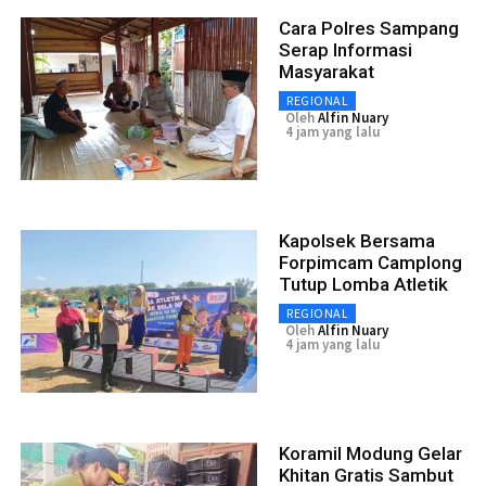
Cara Polres Sampang
Serap Informasi
Masyarakat
REGIONAL
Oleh
Alfin Nuary
4 jam yang lalu
Kapolsek Bersama
Forpimcam Camplong
Tutup Lomba Atletik
REGIONAL
Oleh
Alfin Nuary
4 jam yang lalu
Koramil Modung Gelar
Khitan Gratis Sambut