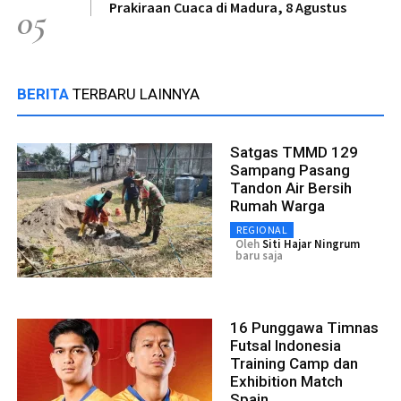
Prakiraan Cuaca di Madura, 8 Agustus
05
BERITA
TERBARU LAINNYA
Satgas TMMD 129
Sampang Pasang
Tandon Air Bersih
Rumah Warga
REGIONAL
Oleh
Siti Hajar Ningrum
baru saja
16 Punggawa Timnas
Futsal Indonesia
Training Camp dan
Exhibition Match
Spain