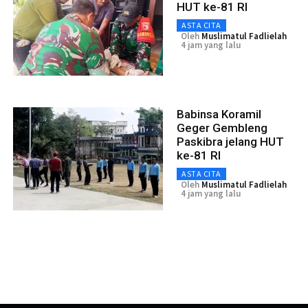
HUT ke-81 RI
ASTA CITA
Oleh
Muslimatul Fadlielah
4 jam yang lalu
Babinsa Koramil
Geger Gembleng
Paskibra jelang HUT
ke-81 RI
ASTA CITA
Oleh
Muslimatul Fadlielah
4 jam yang lalu