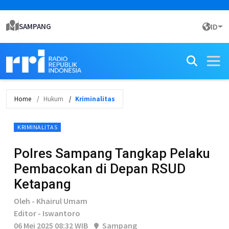
SAMPANG
ID
Home
Hukum
Kriminalitas
KRIMINALITAS
Polres Sampang Tangkap Pelaku
Pembacokan di Depan RSUD
Ketapang
Oleh - Khairul Umam
Editor - Iswantoro
06 Mei 2025 08:32 WIB
Sampang