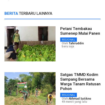
BERITA
TERBARU LAINNYA
Petani Tembakau
Sumenep Mulai Panen
REGIONAL
Oleh
Tahiruddin
baru saja
Satgas TMMD Kodim
Sampang Bersama
Warga Tanam Ratusan
Pohon
REGIONAL
Oleh
Akhmad Sutikno
49 menit yang lalu