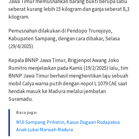
Jawa Timur memusnahkan barang bukti berupa sabu
seberat kurang lebih 15 kilogram dan ganja seberat 8,3
kilogram.
Pemusnahan dilakukan di Pendopo Trunojoyo,
Kabupaten Sampang, dengan cara dibakar, Selasa
(29/4/2025).
Kepala BNNP Jawa Timur, Brigjenpol Awang Joko
Rumitro menjelaskan pada Kamis (19/2/2025) lalu, tim
BNNP Jawa Timur berhasil menghentikan laju sebuah
mobil Calya warna putih dengan nopol L 1079 CAE saat
hendak masuk ke Madura melalui jembatan
Suramadu.
Baca juga:
MUI Sampang Prihatin, Kasus Dugaan Rudapaksa
Anak Lukai Marwah Madura