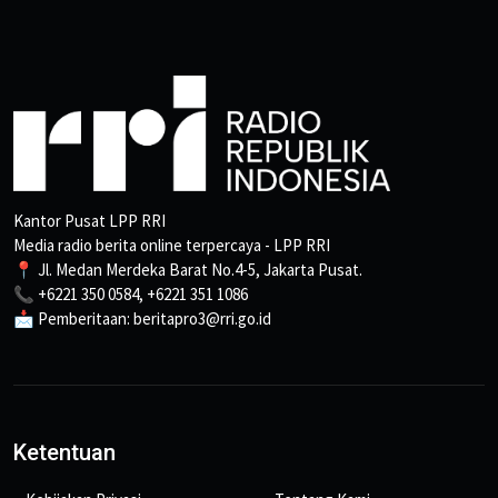
Kantor Pusat LPP RRI
Media radio berita online terpercaya - LPP RRI
📍 Jl. Medan Merdeka Barat No.4-5, Jakarta Pusat.
📞 +6221 350 0584, +6221 351 1086
📩 Pemberitaan: beritapro3@rri.go.id
Ketentuan