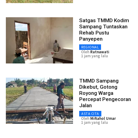
Satgas TMMD Kodim
Sampang Tuntaskan
Rehab Pustu
Panyepen
REGIONAL
Oleh
Ratnawati
1 jam yang lalu
TMMD Sampang
Dikebut, Gotong
Royong Warga
Percepat Pengecoran
Jalan
ASTA CITA
Oleh
Miftahol Umar
1 jam yang lalu