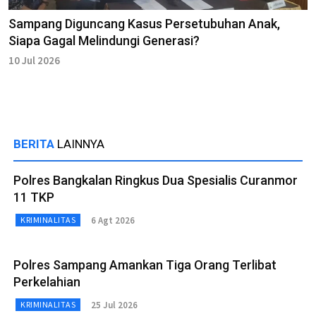
Sampang Diguncang Kasus Persetubuhan Anak,
Siapa Gagal Melindungi Generasi?
10 Jul 2026
BERITA
LAINNYA
Polres Bangkalan Ringkus Dua Spesialis Curanmor
11 TKP
6 Agt 2026
KRIMINALITAS
Polres Sampang Amankan Tiga Orang Terlibat
Perkelahian
25 Jul 2026
KRIMINALITAS