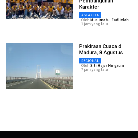
Pembangunan
Karakter
ASTA CITA
Oleh
Muslimatul Fadlielah
1 jam yang lalu
Prakiraan Cuaca di
Madura, 8 Agustus
REGIONAL
Oleh
Siti Hajar Ningrum
7 jam yang lalu