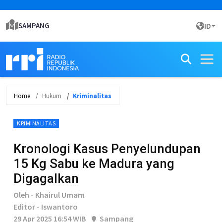
SAMPANG
ID
Home
Hukum
Kriminalitas
KRIMINALITAS
Kronologi Kasus Penyelundupan
15 Kg Sabu ke Madura yang
Digagalkan
Oleh - Khairul Umam
Editor - Iswantoro
29 Apr 2025 16:54 WIB
Sampang