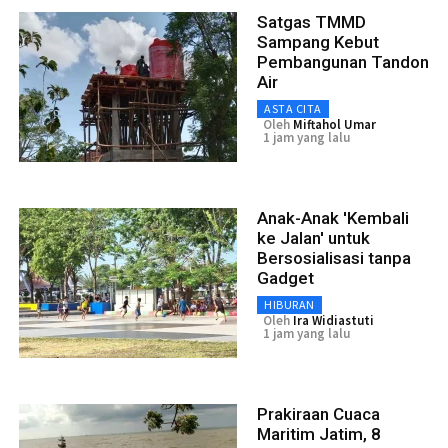
Satgas TMMD
Sampang Kebut
Pembangunan Tandon
Air
ASTA CITA
Oleh
Miftahol Umar
1 jam yang lalu
Anak-Anak 'Kembali
ke Jalan' untuk
Bersosialisasi tanpa
Gadget
HIBURAN
Oleh
Ira Widiastuti
1 jam yang lalu
Prakiraan Cuaca
Maritim Jatim, 8