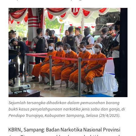
Sejumlah tersangka dihadirkan dalam pemusnahan barang
bukti kasus penyalahgunaan narkotika jenis sabu dan ganja, di
Pendopo Trunojoyo, Kabupaten Sampang, Selasa (29/4/2025).
KBRN, Sampang: Badan Narkotika Nasional Provinsi