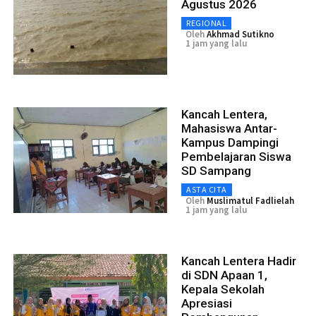
Agustus 2026
REGIONAL
Oleh
Akhmad Sutikno
1 jam yang lalu
Kancah Lentera,
Mahasiswa Antar-
Kampus Dampingi
Pembelajaran Siswa
SD Sampang
ASTA CITA
Oleh
Muslimatul Fadlielah
1 jam yang lalu
Kancah Lentera Hadir
di SDN Apaan 1,
Kepala Sekolah
Apresiasi