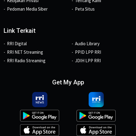
Kebijakan Privasi
Tentang Kami
Pedoman Media Siber
Peta Situs
Link Terkait
RRI Digital
Audio Library
RRI NET Streaming
PPID LPP RRI
RRI Radio Streaming
JDIH LPP RRI
Get My App