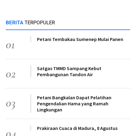
BERITA
TERPOPULER
Petani Tembakau Sumenep Mulai Panen
01
Satgas TMMD Sampang Kebut
02
Pembangunan Tandon Air
Petani Bangkalan Dapat Pelatihan
03
Pengendalian Hama yang Ramah
Lingkungan
Prakiraan Cuaca di Madura, 8 Agustus
04