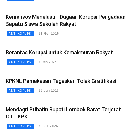
Kemensos Menelusuri Dugaan Korupsi Pengadaan
Sepatu Siswa Sekolah Rakyat
11 Mei 2026
ANTI KORUPSI
Berantas Korupsi untuk Kemakmuran Rakyat
9 Des 2025
ANTI KORUPSI
KPKNL Pamekasan Tegaskan Tolak Gratifikasi
12 Jun 2025
ANTI KORUPSI
Mendagri Prihatin Bupati Lombok Barat Terjerat
OTT KPK
20 Jul 2026
ANTI KORUPSI