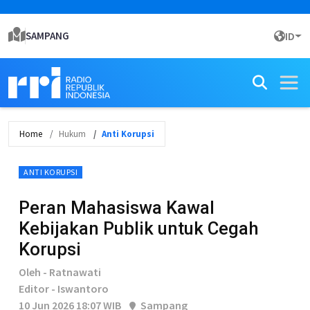
SAMPANG
ID
Home
Hukum
Anti Korupsi
ANTI KORUPSI
Peran Mahasiswa Kawal
Kebijakan Publik untuk Cegah
Korupsi
Oleh - Ratnawati
Editor - Iswantoro
10 Jun 2026 18:07 WIB
Sampang