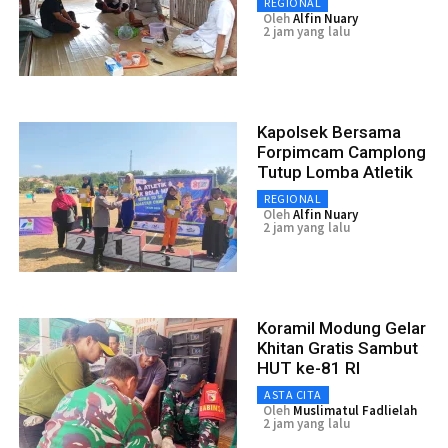
REGIONAL
Oleh
Alfin Nuary
2 jam yang lalu
Kapolsek Bersama
Forpimcam Camplong
Tutup Lomba Atletik
REGIONAL
Oleh
Alfin Nuary
2 jam yang lalu
Koramil Modung Gelar
Khitan Gratis Sambut
HUT ke-81 RI
ASTA CITA
Oleh
Muslimatul Fadlielah
2 jam yang lalu