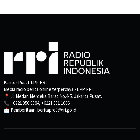
Kantor Pusat LPP RRI
Media radio berita online terpercaya - LPP RRI
📍 Jl. Medan Merdeka Barat No.4-5, Jakarta Pusat.
📞 +6221 350 0584, +6221 351 1086
📩 Pemberitaan: beritapro3@rri.go.id