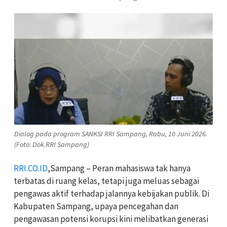
Dialog pada program SANKSI RRI Sampang, Rabu, 10 Juni 2026.
(Foto: Dok.RRI Sampang)
RRI.CO.ID
,Sampang – Peran mahasiswa tak hanya
terbatas di ruang kelas, tetapi juga meluas sebagai
pengawas aktif terhadap jalannya kebijakan publik. Di
Kabupaten Sampang, upaya pencegahan dan
pengawasan potensi korupsi kini melibatkan generasi