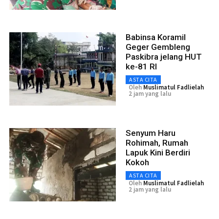
Babinsa Koramil
Geger Gembleng
Paskibra jelang HUT
ke-81 RI
ASTA CITA
Oleh
Muslimatul Fadlielah
2 jam yang lalu
Senyum Haru
Rohimah, Rumah
Lapuk Kini Berdiri
Kokoh
ASTA CITA
Oleh
Muslimatul Fadlielah
2 jam yang lalu