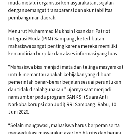
muda melalui organisasi kemasyarakatan, sejalan
dengan semangat transparansi dan akuntabilitas
pembangunan daerah.
Menurut Muhammad Mukhsin Iksan dari Patriot
Integrasi Muda (PIM) Sampang, keterlibatan
mahasiswa sangat penting karena mereka memiliki
kemandirian berpikir dan akses informasi yang luas.
“Mahasiswa bisa menjadi mata dan telinga masyarakat
untuk memantau apakah kebijakan yang dibuat
pemerintah benar-benar berjalan sesuai peruntukan
dan tidak disalahgunakan,” ujarnya saat menjadi
narasumber pada program SANKSI (Suara Anti
Narkoba korupsi dan Judi) RRI Sampang, Rabu, 10
Juni 2026.
“Selain mengawasi, mahasiswa harus berperan serta
mengedukasi masyarakat agar lebih kritis dan berani