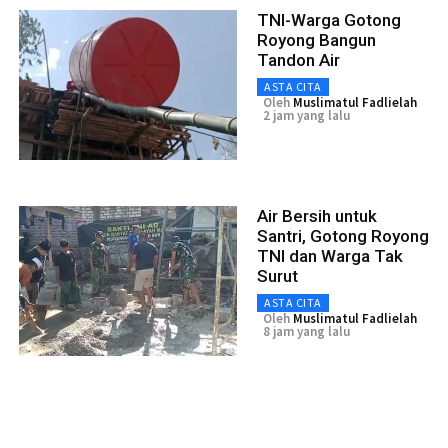
TNI-Warga Gotong
Royong Bangun
Tandon Air
ASTA CITA
Oleh
Muslimatul Fadlielah
2 jam yang lalu
Air Bersih untuk
Santri, Gotong Royong
TNI dan Warga Tak
Surut
ASTA CITA
Oleh
Muslimatul Fadlielah
8 jam yang lalu