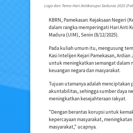
Logo dan Tema Hari Antikorupsi Sedunia 2025 (Fot
KBRN, Pamekasan: Kejaksaan Negeri (
dalam rangka memperingati Hari Anti Ko
Madura (UIM), Senin (8/12/2025).
Pada kuliah umum itu, mengusung tem
Kasi Intelijen Kejari Pamekasan, Ardi
untuk meningkatkan semangat dalam m
keuangan negara dan masyarakat.
Tujuan utamanya adalah menciptakan p
akuntabilitas, sehingga sumber daya n
meningkatkan kesejahteraan rakyat.
"Dengan berantas korupsi untuk kema
kepercayaan masyarakat, meningkatan i
masyarakat," ucapnya.