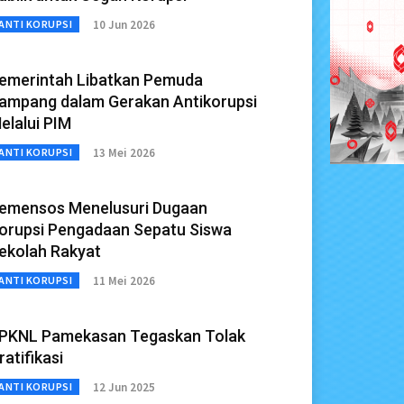
10 Jun 2026
ANTI KORUPSI
emerintah Libatkan Pemuda
ampang dalam Gerakan Antikorupsi
elalui PIM
13 Mei 2026
ANTI KORUPSI
emensos Menelusuri Dugaan
orupsi Pengadaan Sepatu Siswa
ekolah Rakyat
11 Mei 2026
ANTI KORUPSI
PKNL Pamekasan Tegaskan Tolak
ratifikasi
12 Jun 2025
ANTI KORUPSI