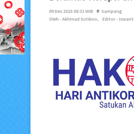
09 Des 2025 08:32 WIB
Sampang
Oleh - Akhmad Sutikno,
Editor - Iswan