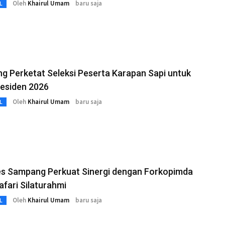
Oleh
Khairul Umam
baru saja
L
 Perketat Seleksi Peserta Karapan Sapi untuk
residen 2026
Oleh
Khairul Umam
baru saja
L
es Sampang Perkuat Sinergi dengan Forkopimda
afari Silaturahmi
Oleh
Khairul Umam
baru saja
L