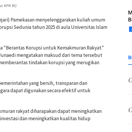
o: KPK RI)
M
Kejari) Pamekasan menyelenggarakan kuliah umum
B
rupsi Sedunia tahun 2025 di aula Universitas Islam
a "Berantas Korupsi untuk Kemakmuran Rakyat."
an Junaedi mengatakan maksud dari tema tersebut
B
emberantas tindakan korupsi yang merugikan
emerintahan yang bersih, transparan dan
egara dapat digunakan secara efektif untuk
kmuran rakyat diharapakan dapat meningkatkan
nvestasi dan meningkatkan kualitas hidup