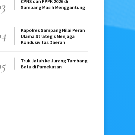
CPNS dan PPPK 2026 di
03
Sampang Masih Menggantung
Kapolres Sampang Nilai Peran
04
Ulama Strategis Menjaga
Kondusivitas Daerah
Truk Jatuh ke Jurang Tambang
05
Batu di Pamekasan