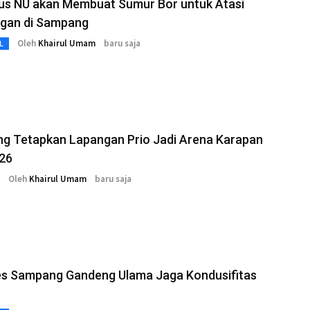
us NU akan Membuat Sumur Bor untuk Atasi
ngan di Sampang
Oleh
Khairul Umam
baru saja
L
g Tetapkan Lapangan Prio Jadi Arena Karapan
026
Oleh
Khairul Umam
baru saja
es Sampang Gandeng Ulama Jaga Kondusifitas