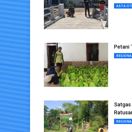
ASTA CI
Petani
REGIONA
Satgas
Ratusa
REGIONA