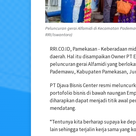
Peluncuran gerai Alfamidi di Kecamatan Padema
RRI/Iswantoro)
RRI.CO.ID, Pamekasan - Keberadaan m
daerah. Hal itu disampaikan Owner PT 
peluncuran gerai Alfamidi yang berloka
Pademawu, Kabupaten Pamekasan, Juma
PT Djava Bisnis Center resmi meluncur
portofolio bisnis di bawah naungan Em
diharapkan dapat menjadi titik awal p
mendatang.
“Tentunya kita berharap supaya ke dep
lain sehingga terjalin kerja sama yang 