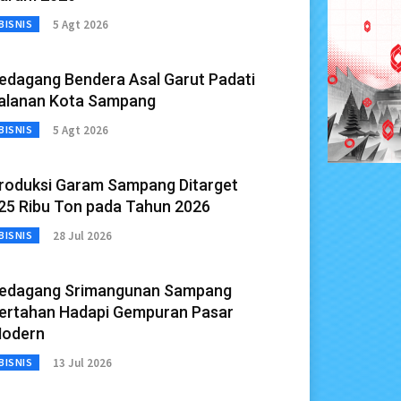
5 Agt 2026
BISNIS
edagang Bendera Asal Garut Padati
alanan Kota Sampang
5 Agt 2026
BISNIS
roduksi Garam Sampang Ditarget
25 Ribu Ton pada Tahun 2026
28 Jul 2026
BISNIS
edagang Srimangunan Sampang
ertahan Hadapi Gempuran Pasar
odern
13 Jul 2026
BISNIS