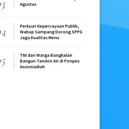
03
Agustus
Perkuat Kepercayaan Publik,
04
Wabup Sampang Dorong SPPG
Jaga Kualitas Menu
TNI dan Warga Bangkalan
05
Bangun Tandon Air di Ponpes
Assomadiah