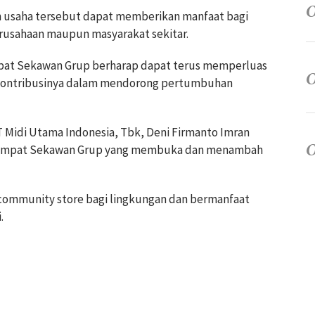
an usaha tersebut dapat memberikan manfaat bagi
erusahaan maupun masyarakat sekitar.
mpat Sekawan Grup berharap dapat terus memperluas
 kontribusinya dalam mendorong pertumbuhan
 Midi Utama Indonesia, Tbk, Deni Firmanto Imran
 Empat Sekawan Grup yang membuka dan menambah
community store bagi lingkungan dan bermanfaat
.