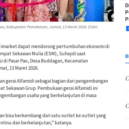
D
P
P
wu, Kabupaten Pamekasan, Jumat, 13 Maret 2026. (Foto:
idimarket dapat mendorong pertumbuhan ekonomi di
Empat Sekawan Mulia (ESM), Suhaydi saat
B
si di Pasar Pao, Desa Buddagan, Kecamatan
t, 13 Maret 2026.
kan gerai Alfamidi sebagai bagian dari pengembangan
pat Sekawan Grup. Pembukaan gerai Alfamidi ini
engembangan usaha yang berkelanjutan di masa
an bisa berkembang dari satu outlet ke outlet yang
kontinu dan berkelanjutan,” katanya.