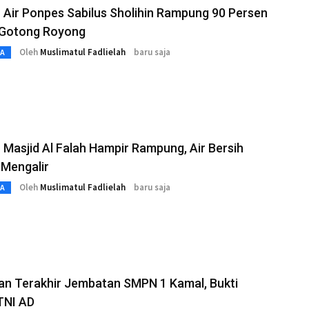
Air Ponpes Sabilus Sholihin Rampung 90 Persen
 Gotong Royong
Oleh
Muslimatul Fadlielah
baru saja
TA
Masjid Al Falah Hampir Rampung, Air Bersih
 Mengalir
Oleh
Muslimatul Fadlielah
baru saja
TA
an Terakhir Jembatan SMPN 1 Kamal, Bukti
TNI AD