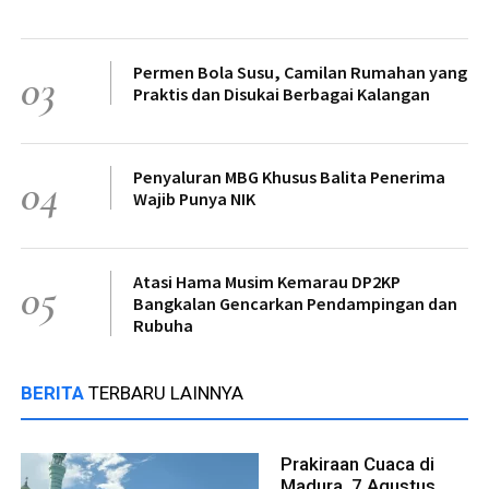
Permen Bola Susu, Camilan Rumahan yang
03
Praktis dan Disukai Berbagai Kalangan
Penyaluran MBG Khusus Balita Penerima
04
Wajib Punya NIK
Atasi Hama Musim Kemarau DP2KP
05
Bangkalan Gencarkan Pendampingan dan
Rubuha
BERITA
TERBARU LAINNYA
Prakiraan Cuaca di
Madura, 7 Agustus