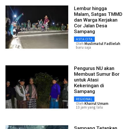
Lembur hingga
Malam, Satgas TMMD
dan Warga Kerjakan
Cor Jalan Desa
Sampang
ASTA CITA
Oleh
Muslimatul Fadlielah
baru saja
Pengurus NU akan
Membuat Sumur Bor
untuk Atasi
Kekeringan di
Sampang
REGIONAL
Oleh
Khairul Umam
13 jam yang lalu
Sampang Tetapkan