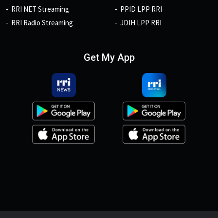
RRI NET Streaming
PPID LPP RRI
RRI Radio Streaming
JDIH LPP RRI
Get My App