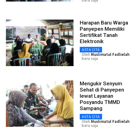
baru saja
Harapan Baru Warga
Panyepen Memiliki
Sertifikat Tanah
Elektronik
ASTA CITA
Oleh
Muslimatul Fadlielah
baru saja
Mengukir Senyum
Sehat di Panyepen
lewat Layanan
Posyandu TMMD
Sampang
ASTA CITA
Oleh
Muslimatul Fadlielah
baru saja