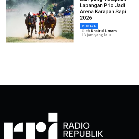
Lapangan Prio Jadi
Arena Karapan Sapi
2026
BUDAYA
Oleh
Khairul Umam
13 jam yang lalu