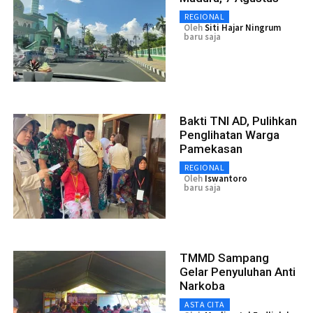
REGIONAL
Oleh
Siti Hajar Ningrum
baru saja
Bakti TNI AD, Pulihkan
Penglihatan Warga
Pamekasan
REGIONAL
Oleh
Iswantoro
baru saja
TMMD Sampang
Gelar Penyuluhan Anti
Narkoba
ASTA CITA