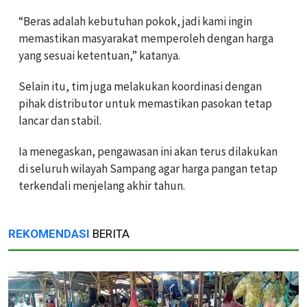
“Beras adalah kebutuhan pokok, jadi kami ingin
memastikan masyarakat memperoleh dengan harga
yang sesuai ketentuan,” katanya.
Selain itu, tim juga melakukan koordinasi dengan
pihak distributor untuk memastikan pasokan tetap
lancar dan stabil.
Ia menegaskan, pengawasan ini akan terus dilakukan
di seluruh wilayah Sampang agar harga pangan tetap
terkendali menjelang akhir tahun.
REKOMENDASI
BERITA