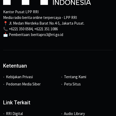
Kantor Pusat LPP RRI
Media radio berita online terpercaya - LPP RRI
📍 Jl. Medan Merdeka Barat No.4-5, Jakarta Pusat.
📞 +6221 350 0584, +6221 351 1086
📩 Pemberitaan: beritapro3@rri.go.id
Ketentuan
Kebijakan Privasi
Tentang Kami
Pedoman Media Siber
Peta Situs
Link Terkait
RRI Digital
Audio Library