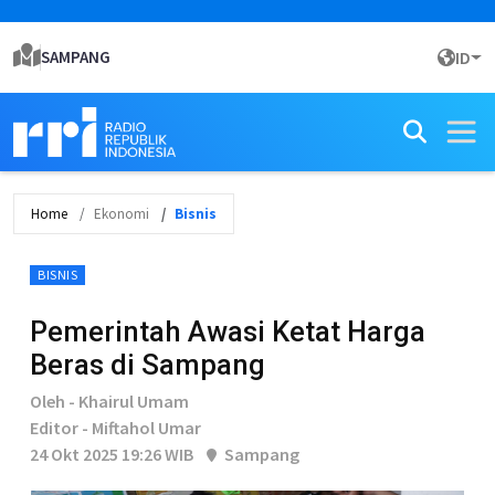
SAMPANG
ID
Home
Ekonomi
Bisnis
BISNIS
Pemerintah Awasi Ketat Harga
Beras di Sampang
Oleh - Khairul Umam
Editor - Miftahol Umar
24 Okt 2025 19:26 WIB
Sampang