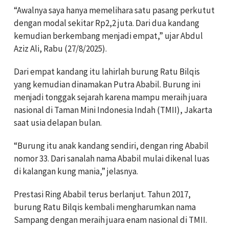
“Awalnya saya hanya memelihara satu pasang perkutut
dengan modal sekitar Rp2,2 juta. Dari dua kandang
kemudian berkembang menjadi empat,” ujar Abdul
Aziz Ali, Rabu (27/8/2025).
Dari empat kandang itu lahirlah burung Ratu Bilqis
yang kemudian dinamakan Putra Ababil. Burung ini
menjadi tonggak sejarah karena mampu meraih juara
nasional di Taman Mini Indonesia Indah (TMII), Jakarta
saat usia delapan bulan.
“Burung itu anak kandang sendiri, dengan ring Ababil
nomor 33. Dari sanalah nama Ababil mulai dikenal luas
di kalangan kung mania,” jelasnya.
Prestasi Ring Ababil terus berlanjut. Tahun 2017,
burung Ratu Bilqis kembali mengharumkan nama
Sampang dengan meraih juara enam nasional di TMII.