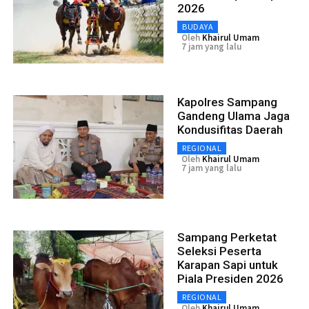
2026
BUDAYA
Oleh
Khairul Umam
7 jam yang lalu
Kapolres Sampang
Gandeng Ulama Jaga
Kondusifitas Daerah
REGIONAL
Oleh
Khairul Umam
7 jam yang lalu
Sampang Perketat
Seleksi Peserta
Karapan Sapi untuk
Piala Presiden 2026
REGIONAL
Oleh
Khairul Umam