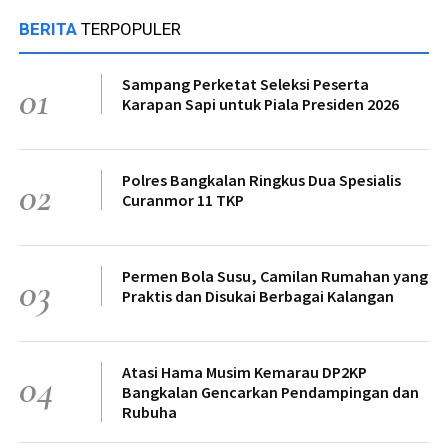
BERITA
TERPOPULER
Sampang Perketat Seleksi Peserta
01
Karapan Sapi untuk Piala Presiden 2026
Polres Bangkalan Ringkus Dua Spesialis
02
Curanmor 11 TKP
Permen Bola Susu, Camilan Rumahan yang
03
Praktis dan Disukai Berbagai Kalangan
Atasi Hama Musim Kemarau DP2KP
04
Bangkalan Gencarkan Pendampingan dan
Rubuha