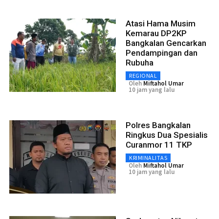
Atasi Hama Musim
Kemarau DP2KP
Bangkalan Gencarkan
Pendampingan dan
Rubuha
REGIONAL
Oleh
Miftahol Umar
10 jam yang lalu
Polres Bangkalan
Ringkus Dua Spesialis
Curanmor 11 TKP
KRIMINALITAS
Oleh
Miftahol Umar
10 jam yang lalu