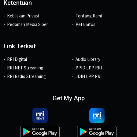
Ketentuan
Kebijakan Privasi
Tentang Kami
Pedoman Media Siber
Peta Situs
Link Terkait
RRI Digital
Audio Library
RRI NET Streaming
PPID LPP RRI
RRI Radio Streaming
JDIH LPP RRI
Get My App