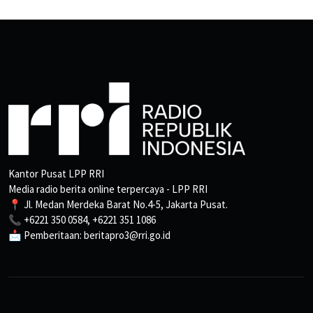
Kantor Pusat LPP RRI
Media radio berita online terpercaya - LPP RRI
📍 Jl. Medan Merdeka Barat No.4-5, Jakarta Pusat.
📞 +6221 350 0584, +6221 351 1086
📩 Pemberitaan: beritapro3@rri.go.id