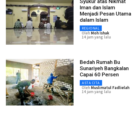
Syukur atas Nikmat
Iman dan Islam
Menjadi Pesan Utama
dalam Islam
REGIONAL
Oleh
Moh Ishak
14 jam yang lalu
Bedah Rumah Bu
Sunariyeh Bangkalan
Capai 60 Persen
ASTA CITA
Oleh
Muslimatul Fadlielah
14 jam yang lalu