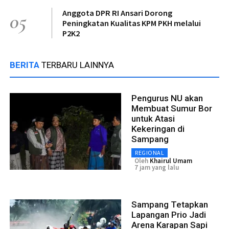
Anggota DPR RI Ansari Dorong
05
Peningkatan Kualitas KPM PKH melalui
P2K2
BERITA
TERBARU LAINNYA
Pengurus NU akan
Membuat Sumur Bor
untuk Atasi
Kekeringan di
Sampang
REGIONAL
Oleh
Khairul Umam
7 jam yang lalu
Sampang Tetapkan
Lapangan Prio Jadi
Arena Karapan Sapi