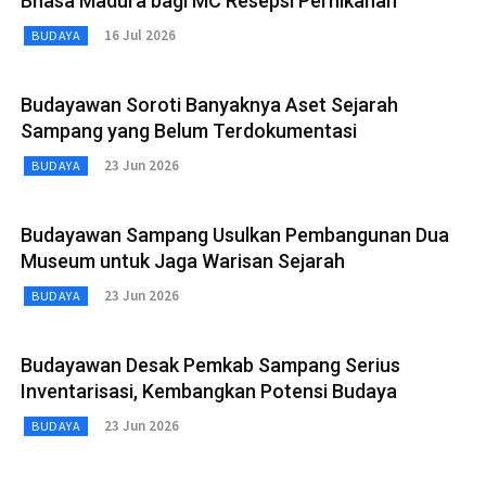
Bhâsa Madura bagi MC Resepsi Pernikahan
16 Jul 2026
BUDAYA
Budayawan Soroti Banyaknya Aset Sejarah
Sampang yang Belum Terdokumentasi
23 Jun 2026
BUDAYA
Budayawan Sampang Usulkan Pembangunan Dua
Museum untuk Jaga Warisan Sejarah
23 Jun 2026
BUDAYA
Budayawan Desak Pemkab Sampang Serius
Inventarisasi, Kembangkan Potensi Budaya
23 Jun 2026
BUDAYA