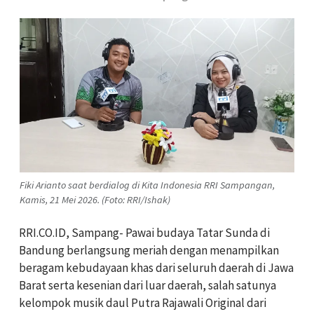
Fiki Arianto saat berdialog di Kita Indonesia RRI Sampangan,
Kamis, 21 Mei 2026. (Foto: RRI/Ishak)
RRI.CO.ID, Sampang- Pawai budaya Tatar Sunda di
Bandung berlangsung meriah dengan menampilkan
beragam kebudayaan khas dari seluruh daerah di Jawa
Barat serta kesenian dari luar daerah, salah satunya
kelompok musik daul Putra Rajawali Original dari