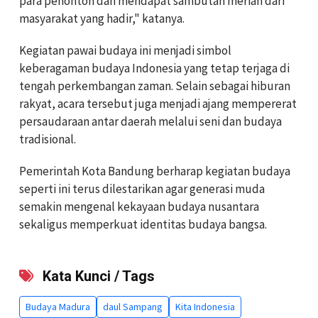
para penonton dan mendapat sambutan meriah dari
masyarakat yang hadir," katanya.
Kegiatan pawai budaya ini menjadi simbol
keberagaman budaya Indonesia yang tetap terjaga di
tengah perkembangan zaman. Selain sebagai hiburan
rakyat, acara tersebut juga menjadi ajang mempererat
persaudaraan antar daerah melalui seni dan budaya
tradisional.
Pemerintah Kota Bandung berharap kegiatan budaya
seperti ini terus dilestarikan agar generasi muda
semakin mengenal kekayaan budaya nusantara
sekaligus memperkuat identitas budaya bangsa.
Kata Kunci / Tags
Budaya Madura
daul Sampang
Kita Indonesia