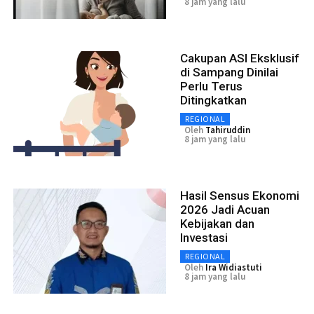
8 jam yang lalu
Cakupan ASI Eksklusif
di Sampang Dinilai
Perlu Terus
Ditingkatkan
REGIONAL
Oleh
Tahiruddin
8 jam yang lalu
Hasil Sensus Ekonomi
2026 Jadi Acuan
Kebijakan dan
Investasi
REGIONAL
Oleh
Ira Widiastuti
8 jam yang lalu