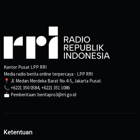
Kantor Pusat LPP RRI
Media radio berita online terpercaya - LPP RRI
📍 Jl. Medan Merdeka Barat No.4-5, Jakarta Pusat.
📞 +6221 350 0584, +6221 351 1086
📩 Pemberitaan: beritapro3@rri.go.id
Ketentuan