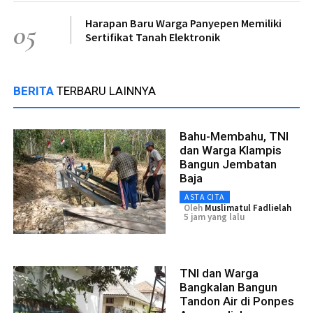
Harapan Baru Warga Panyepen Memiliki
05
Sertifikat Tanah Elektronik
BERITA
TERBARU LAINNYA
Bahu-Membahu, TNI
dan Warga Klampis
Bangun Jembatan
Baja
ASTA CITA
Oleh
Muslimatul Fadlielah
5 jam yang lalu
TNI dan Warga
Bangkalan Bangun
Tandon Air di Ponpes