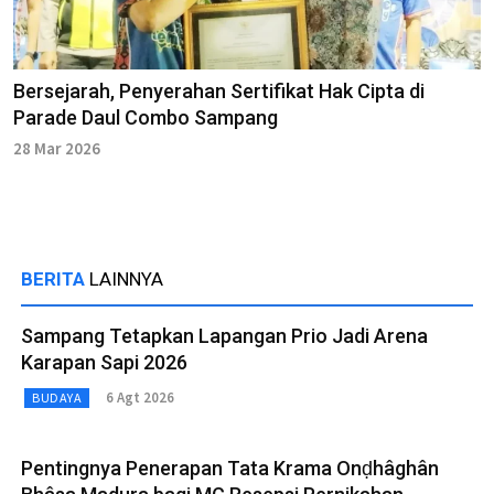
Bersejarah, Penyerahan Sertifikat Hak Cipta di
Parade Daul Combo Sampang
28 Mar 2026
BERITA
LAINNYA
Sampang Tetapkan Lapangan Prio Jadi Arena
Karapan Sapi 2026
6 Agt 2026
BUDAYA
Pentingnya Penerapan Tata Krama Onḍhâghân