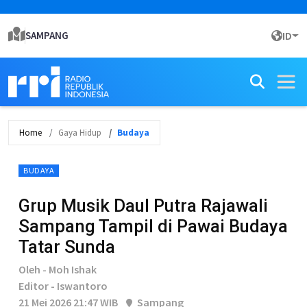
SAMPANG
ID
Home
Gaya Hidup
Budaya
BUDAYA
Grup Musik Daul Putra Rajawali
Sampang Tampil di Pawai Budaya
Tatar Sunda
Oleh - Moh Ishak
Editor - Iswantoro
21 Mei 2026 21:47 WIB
Sampang