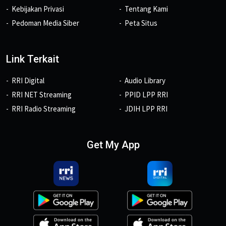
Kebijakan Privasi
Tentang Kami
Pedoman Media Siber
Peta Situs
Link Terkait
RRI Digital
Audio Library
RRI NET Streaming
PPID LPP RRI
RRI Radio Streaming
JDIH LPP RRI
Get My App