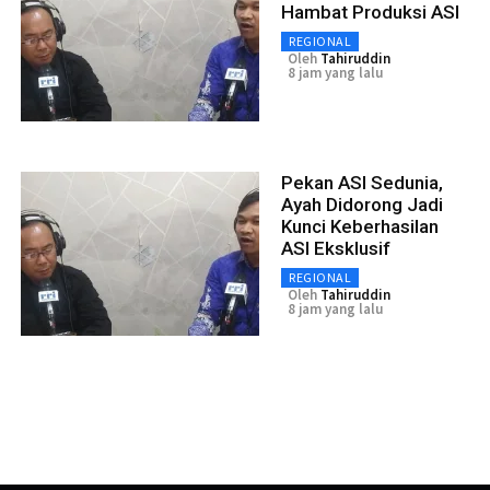
Hambat Produksi ASI
REGIONAL
Oleh
Tahiruddin
8 jam yang lalu
Pekan ASI Sedunia,
Ayah Didorong Jadi
Kunci Keberhasilan
ASI Eksklusif
REGIONAL
Oleh
Tahiruddin
8 jam yang lalu