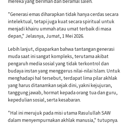
mereka yang beriman dan beramal saleh.
"Generasi emas diharapkan tidak hanya cerdas secara
intelektual, tetapi juga kuat secara spiritual untuk
menjadi khairu ummah atau umat terbaik di masa
depan," Jelasnya, Jumat, 1 Mei 2026.
Lebih lanjut, dipaparkan bahwa tantangan generasi
muda saat ini sangat kompleks, terutama akibat
pengaruh media sosial yang tidak terkontrol dan
budaya instan yang menggerus nilai-nilai Islam. Untuk
menghadapi hal tersebut, terdapat lima pilar akhlak
yang harus ditanamkan sejak dini, yakni kejujuran,
tanggung jawab, hormat kepada orang tua dan guru,
kepedulian sosial, serta kesabaran.
"Hal ini merujuk pada misi utama Rasulullah SAW
dalam menyempurnakan akhlak manusia," tutupnya.