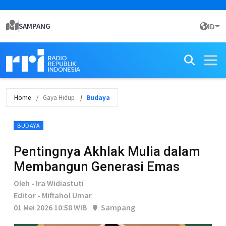
SAMPANG
ID
Home
Gaya Hidup
Budaya
BUDAYA
Pentingnya Akhlak Mulia dalam
Membangun Generasi Emas
Oleh - Ira Widiastuti
Editor - Miftahol Umar
01 Mei 2026 10:58 WIB
Sampang