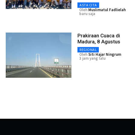
ASTA CITA
Oleh
Muslimatul Fadlielah
baru saja
Prakiraan Cuaca di
Madura, 8 Agustus
REGIONAL
Oleh
Siti Hajar Ningrum
3 jam yang lalu