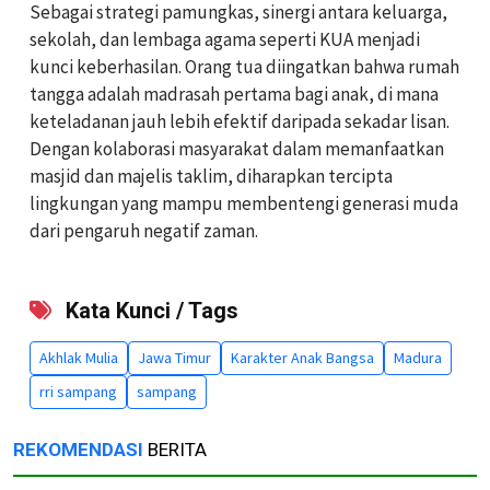
⁠⁠⁠⁠⁠⁠⁠Sebagai strategi pamungkas, sinergi antara keluarga,
sekolah, dan lembaga agama seperti KUA menjadi
kunci keberhasilan. Orang tua diingatkan bahwa rumah
tangga adalah madrasah pertama bagi anak, di mana
keteladanan jauh lebih efektif daripada sekadar lisan.
Dengan kolaborasi masyarakat dalam memanfaatkan
masjid dan majelis taklim, diharapkan tercipta
lingkungan yang mampu membentengi generasi muda
dari pengaruh negatif zaman.
Kata Kunci / Tags
Akhlak Mulia
Jawa Timur
Karakter Anak Bangsa
Madura
rri sampang
sampang
REKOMENDASI
BERITA