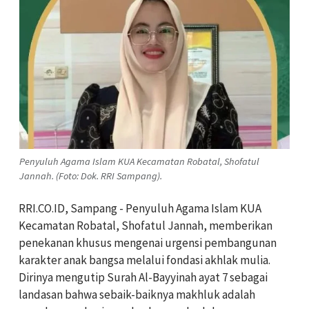
Penyuluh Agama Islam KUA Kecamatan Robatal, Shofatul
Jannah. (Foto: Dok. RRI Sampang).
RRI.CO.ID, Sampang - Penyuluh Agama Islam KUA
Kecamatan Robatal, Shofatul Jannah, memberikan
penekanan khusus mengenai urgensi pembangunan
karakter anak bangsa melalui fondasi akhlak mulia.
Dirinya mengutip Surah Al-Bayyinah ayat 7 sebagai
landasan bahwa sebaik-baiknya makhluk adalah