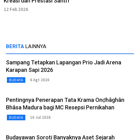
Kreasi dan Prestasi Santri
12 Feb 2026
BERITA
LAINNYA
Sampang Tetapkan Lapangan Prio Jadi Arena
Karapan Sapi 2026
6 Agt 2026
BUDAYA
Pentingnya Penerapan Tata Krama Onḍhâghân
Bhâsa Madura bagi MC Resepsi Pernikahan
16 Jul 2026
BUDAYA
Budayawan Soroti Banyaknya Aset Sejarah