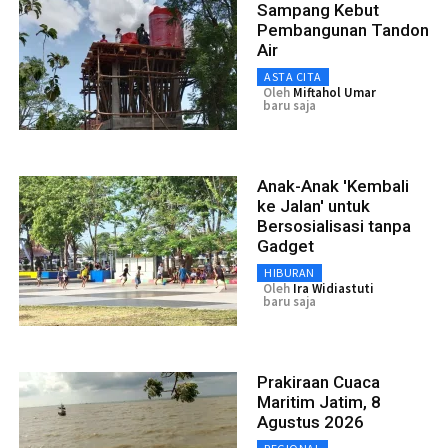
Sampang Kebut
Pembangunan Tandon
Air
ASTA CITA
Oleh
Miftahol Umar
baru saja
Anak-Anak 'Kembali
ke Jalan' untuk
Bersosialisasi tanpa
Gadget
HIBURAN
Oleh
Ira Widiastuti
baru saja
Prakiraan Cuaca
Maritim Jatim, 8
Agustus 2026