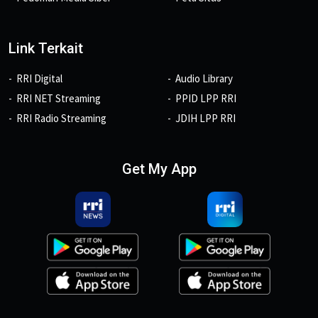
Link Terkait
RRI Digital
Audio Library
RRI NET Streaming
PPID LPP RRI
RRI Radio Streaming
JDIH LPP RRI
Get My App