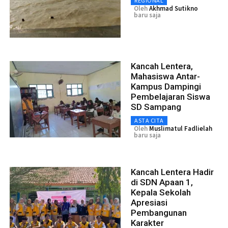
REGIONAL
Oleh
Akhmad Sutikno
baru saja
Kancah Lentera,
Mahasiswa Antar-
Kampus Dampingi
Pembelajaran Siswa
SD Sampang
ASTA CITA
Oleh
Muslimatul Fadlielah
baru saja
Kancah Lentera Hadir
di SDN Apaan 1,
Kepala Sekolah
Apresiasi
Pembangunan
Karakter