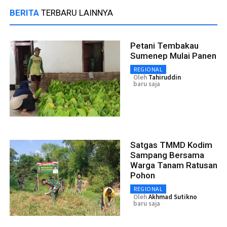
BERITA
TERBARU LAINNYA
Petani Tembakau
Sumenep Mulai Panen
REGIONAL
Oleh
Tahiruddin
baru saja
Satgas TMMD Kodim
Sampang Bersama
Warga Tanam Ratusan
Pohon
REGIONAL
Oleh
Akhmad Sutikno
baru saja