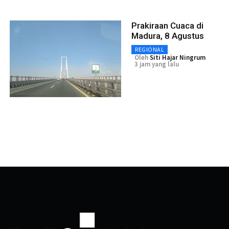
Prakiraan Cuaca di
Madura, 8 Agustus
REGIONAL
Oleh
Siti Hajar Ningrum
3 jam yang lalu