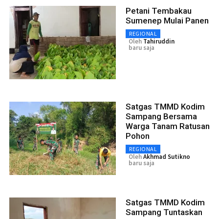
Petani Tembakau
Sumenep Mulai Panen
REGIONAL
Oleh
Tahiruddin
baru saja
Satgas TMMD Kodim
Sampang Bersama
Warga Tanam Ratusan
Pohon
REGIONAL
Oleh
Akhmad Sutikno
baru saja
Satgas TMMD Kodim
Sampang Tuntaskan