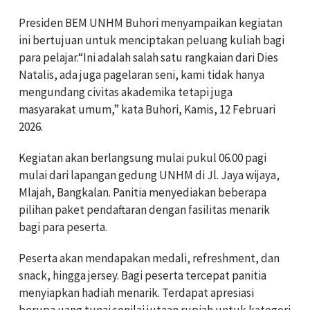
Presiden BEM UNHM Buhori menyampaikan kegiatan
ini bertujuan untuk menciptakan peluang kuliah bagi
para pelajar.“Ini adalah salah satu rangkaian dari Dies
Natalis, ada juga pagelaran seni, kami tidak hanya
mengundang civitas akademika tetapi juga
masyarakat umum,” kata Buhori, Kamis, 12 Februari
2026.
Kegiatan akan berlangsung mulai pukul 06.00 pagi
mulai dari lapangan gedung UNHM di Jl. Jaya wijaya,
Mlajah, Bangkalan. Panitia menyediakan beberapa
pilihan paket pendaftaran dengan fasilitas menarik
bagi para peserta.
Peserta akan mendapakan medali, refreshment, dan
snack, hingga jersey. Bagi peserta tercepat panitia
menyiapkan hadiah menarik. Terdapat apresiasi