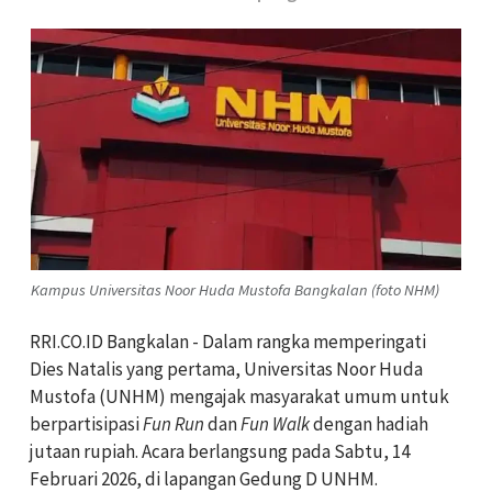
Kampus Universitas Noor Huda Mustofa Bangkalan (foto NHM)
RRI.CO.ID Bangkalan - Dalam rangka memperingati
Dies Natalis yang pertama, Universitas Noor Huda
Mustofa (UNHM) mengajak masyarakat umum untuk
berpartisipasi
Fun Run
dan
Fun Walk
dengan hadiah
jutaan rupiah. Acara berlangsung pada Sabtu, 14
Februari 2026, di lapangan Gedung D UNHM.