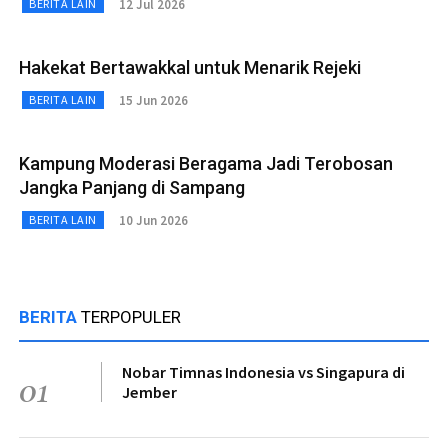
12 Jul 2026
BERITA LAIN
Hakekat Bertawakkal untuk Menarik Rejeki
15 Jun 2026
BERITA LAIN
Kampung Moderasi Beragama Jadi Terobosan
Jangka Panjang di Sampang
10 Jun 2026
BERITA LAIN
BERITA
TERPOPULER
Nobar Timnas Indonesia vs Singapura di
01
Jember