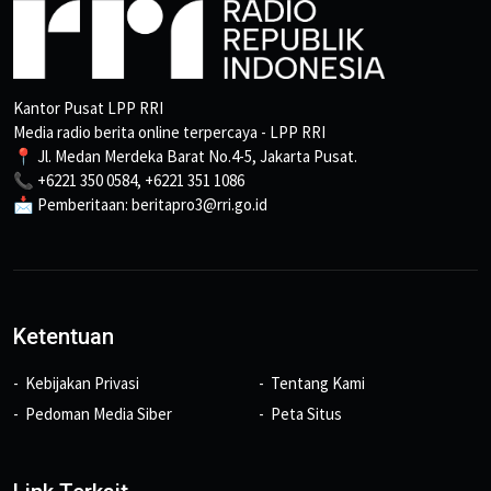
Kantor Pusat LPP RRI
Media radio berita online terpercaya - LPP RRI
📍 Jl. Medan Merdeka Barat No.4-5, Jakarta Pusat.
📞 +6221 350 0584, +6221 351 1086
📩 Pemberitaan: beritapro3@rri.go.id
Ketentuan
Kebijakan Privasi
Tentang Kami
Pedoman Media Siber
Peta Situs