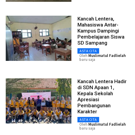
Kancah Lentera,
Mahasiswa Antar-
Kampus Dampingi
Pembelajaran Siswa
SD Sampang
ASTA CITA
Oleh
Muslimatul Fadlielah
baru saja
Kancah Lentera Hadir
di SDN Apaan 1,
Kepala Sekolah
Apresiasi
Pembangunan
Karakter
ASTA CITA
Oleh
Muslimatul Fadlielah
baru saja