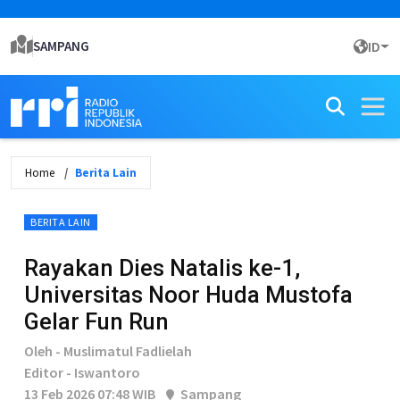
SAMPANG
ID
Home
Berita Lain
BERITA LAIN
Rayakan Dies Natalis ke-1,
Universitas Noor Huda Mustofa
Gelar Fun Run
Oleh - Muslimatul Fadlielah
Editor - Iswantoro
13 Feb 2026 07:48 WIB
Sampang